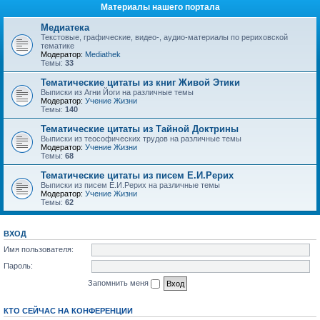
Материалы нашего портала
Медиатека
Текстовые, графические, видео-, аудио-материалы по рериховской
тематике
Модератор:
Mediathek
Темы:
33
Тематические цитаты из книг Живой Этики
Выписки из Агни Йоги на различные темы
Модератор:
Учение Жизни
Темы:
140
Тематические цитаты из Тайной Доктрины
Выписки из теософических трудов на различные темы
Модератор:
Учение Жизни
Темы:
68
Тематические цитаты из писем Е.И.Рерих
Выписки из писем Е.И.Рерих на различные темы
Модератор:
Учение Жизни
Темы:
62
ВХОД
Имя пользователя:
Пароль:
Запомнить меня
КТО СЕЙЧАС НА КОНФЕРЕНЦИИ