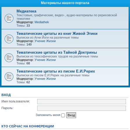
Материалы нашего портала
Медиатека
Текстовые, графические, видео-, аудио-материалы по рериховской
тематике
Модератор:
Mediathek
Темы:
33
Тематические цитаты из книг Живой Этики
Выписки из Агни Йоги на различные темы
Модератор:
Учение Жизни
Темы:
140
Тематические цитаты из Тайной Доктрины
Выписки из теософических трудов на различные темы
Модератор:
Учение Жизни
Темы:
68
Тематические цитаты из писем Е.И.Рерих
Выписки из писем Е.И.Рерих на различные темы
Модератор:
Учение Жизни
Темы:
62
ВХОД
Имя пользователя:
Пароль:
Запомнить меня
КТО СЕЙЧАС НА КОНФЕРЕНЦИИ