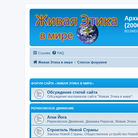
Арх
(200
ВОЗМО
Ссылки
FAQ
Живая Этика в мире
Список форумов
ФОРУМ САЙТА «ЖИВАЯ ЭТИКА В МИРЕ»
Обсуждение статей сайта
Обсуждение материалов сайта "Живая Этика в мире".
РЕРИХОВСКОЕ ДВИЖЕНИЕ
Агни Йога
Рериховское Движение, Держава Рерихов, Живая Этика.
Строитель Новой Страны
Законы Новой Страны, Общественное устройство Новой