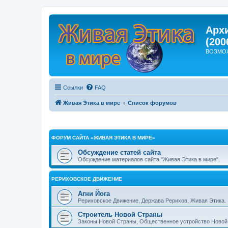
Арх
(200
ВОЗМО
Ссылки
FAQ
Живая Этика в мире
Список форумов
ФОРУМ САЙТА «ЖИВАЯ ЭТИКА В МИРЕ»
Обсуждение статей сайта
Обсуждение материалов сайта "Живая Этика в мире".
РЕРИХОВСКОЕ ДВИЖЕНИЕ
Агни Йога
Рериховское Движение, Держава Рерихов, Живая Этика.
Строитель Новой Страны
Законы Новой Страны, Общественное устройство Новой