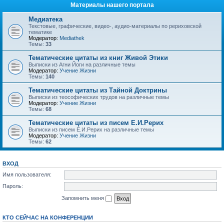
Материалы нашего портала
Медиатека
Текстовые, графические, видео-, аудио-материалы по рериховской
тематике
Модератор:
Mediathek
Темы:
33
Тематические цитаты из книг Живой Этики
Выписки из Агни Йоги на различные темы
Модератор:
Учение Жизни
Темы:
140
Тематические цитаты из Тайной Доктрины
Выписки из теософических трудов на различные темы
Модератор:
Учение Жизни
Темы:
68
Тематические цитаты из писем Е.И.Рерих
Выписки из писем Е.И.Рерих на различные темы
Модератор:
Учение Жизни
Темы:
62
ВХОД
Имя пользователя:
Пароль:
Запомнить меня
КТО СЕЙЧАС НА КОНФЕРЕНЦИИ