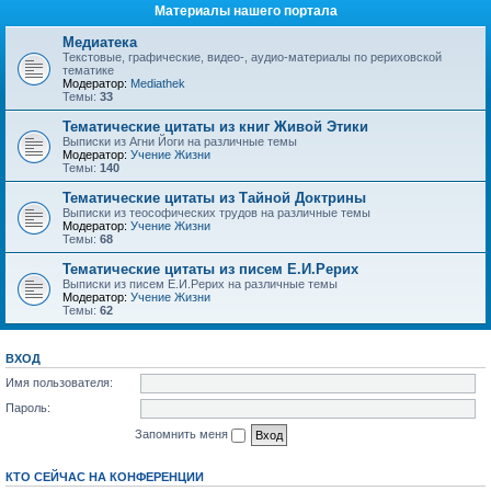
Материалы нашего портала
Медиатека
Текстовые, графические, видео-, аудио-материалы по рериховской
тематике
Модератор:
Mediathek
Темы:
33
Тематические цитаты из книг Живой Этики
Выписки из Агни Йоги на различные темы
Модератор:
Учение Жизни
Темы:
140
Тематические цитаты из Тайной Доктрины
Выписки из теософических трудов на различные темы
Модератор:
Учение Жизни
Темы:
68
Тематические цитаты из писем Е.И.Рерих
Выписки из писем Е.И.Рерих на различные темы
Модератор:
Учение Жизни
Темы:
62
ВХОД
Имя пользователя:
Пароль:
Запомнить меня
КТО СЕЙЧАС НА КОНФЕРЕНЦИИ