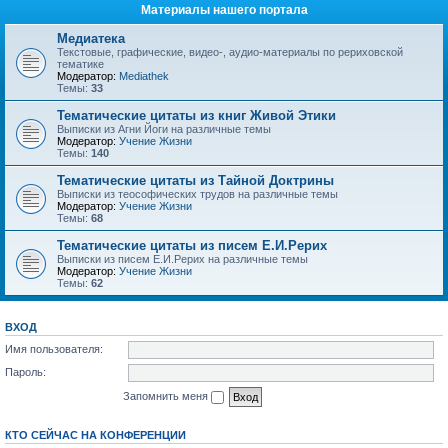
Материалы нашего портала
Медиатека
Текстовые, графические, видео-, аудио-материалы по рериховской
тематике
Модератор:
Mediathek
Темы:
33
Тематические цитаты из книг Живой Этики
Выписки из Агни Йоги на различные темы
Модератор:
Учение Жизни
Темы:
140
Тематические цитаты из Тайной Доктрины
Выписки из теософических трудов на различные темы
Модератор:
Учение Жизни
Темы:
68
Тематические цитаты из писем Е.И.Рерих
Выписки из писем Е.И.Рерих на различные темы
Модератор:
Учение Жизни
Темы:
62
ВХОД
Имя пользователя:
Пароль:
Запомнить меня
КТО СЕЙЧАС НА КОНФЕРЕНЦИИ