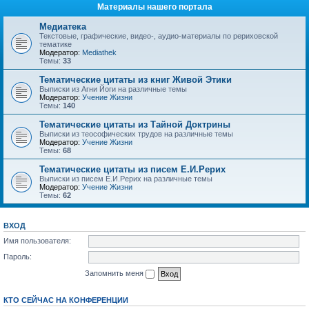
Материалы нашего портала
Медиатека
Текстовые, графические, видео-, аудио-материалы по рериховской
тематике
Модератор:
Mediathek
Темы:
33
Тематические цитаты из книг Живой Этики
Выписки из Агни Йоги на различные темы
Модератор:
Учение Жизни
Темы:
140
Тематические цитаты из Тайной Доктрины
Выписки из теософических трудов на различные темы
Модератор:
Учение Жизни
Темы:
68
Тематические цитаты из писем Е.И.Рерих
Выписки из писем Е.И.Рерих на различные темы
Модератор:
Учение Жизни
Темы:
62
ВХОД
Имя пользователя:
Пароль:
Запомнить меня
КТО СЕЙЧАС НА КОНФЕРЕНЦИИ