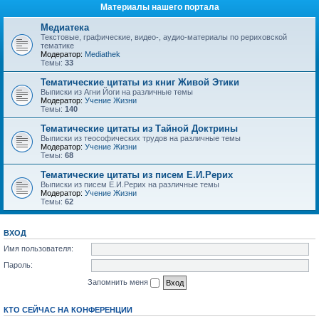
Материалы нашего портала
Медиатека
Текстовые, графические, видео-, аудио-материалы по рериховской
тематике
Модератор:
Mediathek
Темы:
33
Тематические цитаты из книг Живой Этики
Выписки из Агни Йоги на различные темы
Модератор:
Учение Жизни
Темы:
140
Тематические цитаты из Тайной Доктрины
Выписки из теософических трудов на различные темы
Модератор:
Учение Жизни
Темы:
68
Тематические цитаты из писем Е.И.Рерих
Выписки из писем Е.И.Рерих на различные темы
Модератор:
Учение Жизни
Темы:
62
ВХОД
Имя пользователя:
Пароль:
Запомнить меня
КТО СЕЙЧАС НА КОНФЕРЕНЦИИ