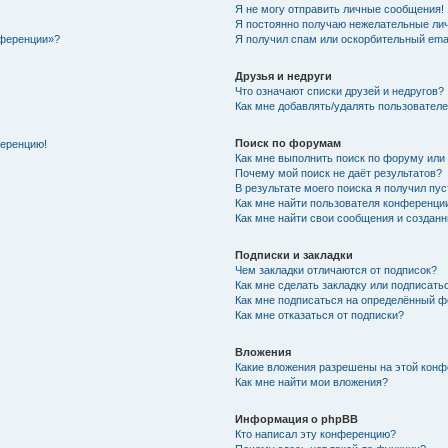
Я не могу отправить личные сообщения!
Я постоянно получаю нежелательные ли
нференции»?
Я получил спам или оскорбительный email
Друзья и недруги
Что означают списки друзей и недругов?
Как мне добавлять/удалять пользователе
Поиск по форумам
ференцию!
Как мне выполнить поиск по форуму ил
Почему мой поиск не даёт результатов?
В результате моего поиска я получил пу
Как мне найти пользователя конференци
Как мне найти свои сообщения и создан
Подписки и закладки
Чем закладки отличаются от подписок?
Как мне сделать закладку или подписат
Как мне подписаться на определённый 
Как мне отказаться от подписки?
Вложения
Какие вложения разрешены на этой кон
Как мне найти мои вложения?
Информация о phpBB
Кто написал эту конференцию?