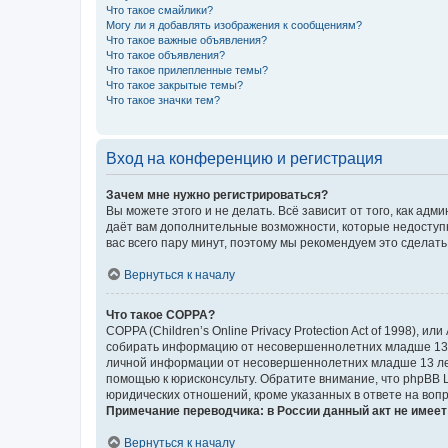
Что такое смайлики?
Могу ли я добавлять изображения к сообщениям?
Что такое важные объявления?
Что такое объявления?
Что такое прилепленные темы?
Что такое закрытые темы?
Что такое значки тем?
Вход на конференцию и регистрация
Зачем мне нужно регистрироваться?
Вы можете этого и не делать. Всё зависит от того, как а
даёт вам дополнительные возможности, которые недоступны
вас всего пару минут, поэтому мы рекомендуем это сделать
Вернуться к началу
Что такое COPPA?
COPPA (Children’s Online Privacy Protection Act of 1998),
собирать информацию от несовершеннолетних младше 13 ле
личной информации от несовершеннолетних младше 13 лет.
помощью к юрисконсульту. Обратите внимание, что phpBB 
юридических отношений, кроме указанных в ответе на вопр
Примечание переводчика: в России данный акт не имее
Вернуться к началу