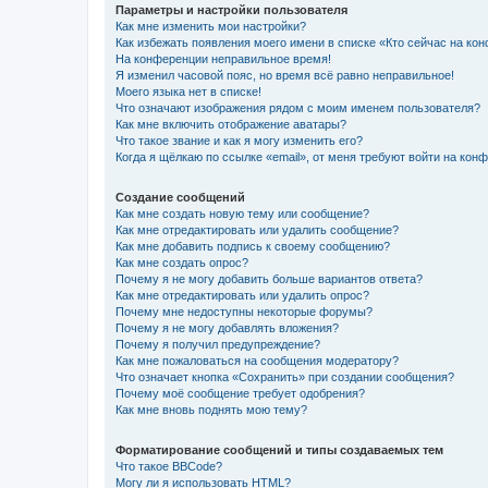
Параметры и настройки пользователя
Как мне изменить мои настройки?
Как избежать появления моего имени в списке «Кто сейчас на ко
На конференции неправильное время!
Я изменил часовой пояс, но время всё равно неправильное!
Моего языка нет в списке!
Что означают изображения рядом с моим именем пользователя?
Как мне включить отображение аватары?
Что такое звание и как я могу изменить его?
Когда я щёлкаю по ссылке «email», от меня требуют войти на кон
Создание сообщений
Как мне создать новую тему или сообщение?
Как мне отредактировать или удалить сообщение?
Как мне добавить подпись к своему сообщению?
Как мне создать опрос?
Почему я не могу добавить больше вариантов ответа?
Как мне отредактировать или удалить опрос?
Почему мне недоступны некоторые форумы?
Почему я не могу добавлять вложения?
Почему я получил предупреждение?
Как мне пожаловаться на сообщения модератору?
Что означает кнопка «Сохранить» при создании сообщения?
Почему моё сообщение требует одобрения?
Как мне вновь поднять мою тему?
Форматирование сообщений и типы создаваемых тем
Что такое BBCode?
Могу ли я использовать HTML?