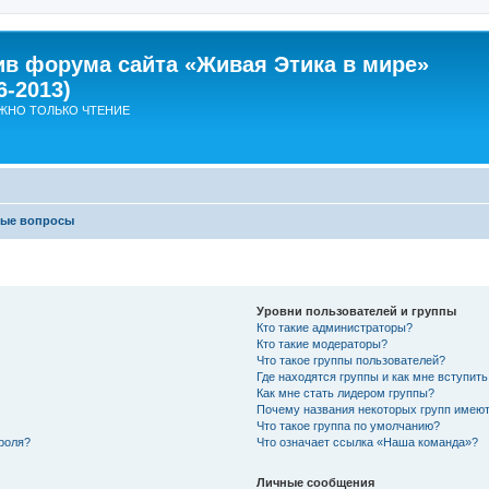
ив форума сайта «Живая Этика в мире»
6-2013)
ЖНО ТОЛЬКО ЧТЕНИЕ
мые вопросы
Уровни пользователей и группы
Кто такие администраторы?
Кто такие модераторы?
Что такое группы пользователей?
Где находятся группы и как мне вступить
Как мне стать лидером группы?
Почему названия некоторых групп имеют
Что такое группа по умолчанию?
роля?
Что означает ссылка «Наша команда»?
Личные сообщения