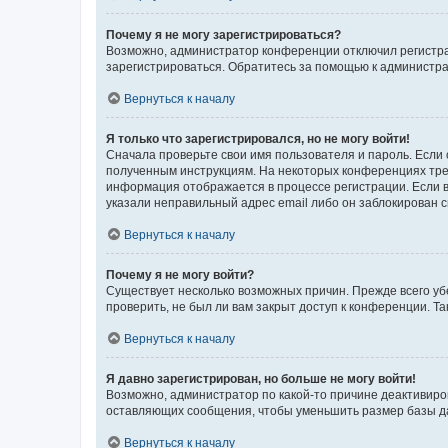
Почему я не могу зарегистрироваться?
Возможно, администратор конференции отключил регистрац
зарегистрироваться. Обратитесь за помощью к администр
Вернуться к началу
Я только что зарегистрировался, но не могу войти!
Сначала проверьте свои имя пользователя и пароль. Если 
полученным инструкциям. На некоторых конференциях треб
информация отображается в процессе регистрации. Если в
указали неправильный адрес email либо он заблокирован с
Вернуться к началу
Почему я не могу войти?
Существует несколько возможных причин. Прежде всего уб
проверить, не был ли вам закрыт доступ к конференции. 
Вернуться к началу
Я давно зарегистрирован, но больше не могу войти!
Возможно, администратор по какой-то причине деактивиро
оставляющих сообщения, чтобы уменьшить размер базы дан
Вернуться к началу