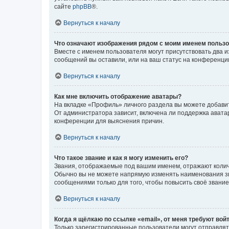
сайте
phpBB
®.
Вернуться к началу
Что означают изображения рядом с моим именем польз
Вместе с именем пользователя могут присутствовать два и
сообщений вы оставили, или на ваш статус на конференции
Вернуться к началу
Как мне включить отображение аватары?
На вкладке «Профиль» личного раздела вы можете добавит
От администратора зависит, включена ли поддержка аватар
конференции для выяснения причин.
Вернуться к началу
Что такое звание и как я могу изменить его?
Звания, отображаемые под вашим именем, отражают коли
Обычно вы не можете напрямую изменять наименования зв
сообщениями только для того, чтобы повысить своё звани
Вернуться к началу
Когда я щёлкаю по ссылке «email», от меня требуют вой
Только зарегистрированные пользователи могут отправлят