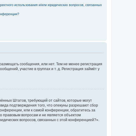
рректного использования и/или юридических вопросов, связанных
конференции?
 размещать сообщения, или нет. Тем не менее регистрация
щений, участие в группах и т. д. Регистрация займёт у
единённых Штатов, требующий от сайтов, которые могут
 вида подтверждения того, что опекуны разрешают сбор
конференции, или к самой конференции, обратитесь за
по правовым вопросам и не является объектом
ридических вопросов, связанных с этой конференцией?».