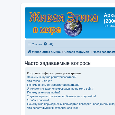
Арх
(200
ВОЗМО
Ссылки
FAQ
Живая Этика в мире
Список форумов
Часто задавае
Часто задаваемые вопросы
Вход на конференцию и регистрация
Зачем мне нужно регистрироваться?
Что такое COPPA?
Почему я не могу зарегистрироваться?
Я только что зарегистрировался, но не могу войти!
Почему я не могу войти?
Я давно зарегистрирован, но больше не могу войти!
Я забыл пароль!
Почему мне периодически приходится повторять ввод имени и па
Что делает функция «Удалить cookies»?