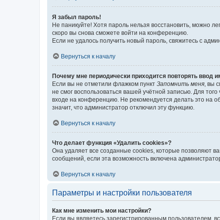
Я забыл пароль!
Не паникуйте! Хотя пароль нельзя восстановить, можно л
скоро вы снова сможете войти на конференцию.
Если не удалось получить новый пароль, свяжитесь с адм
Вернуться к началу
Почему мне периодически приходится повторять ввод и
Если вы не отметили флажком пункт
Запомнить меня
, вы 
не смог воспользоваться вашей учётной записью. Для того
входе на конференцию. Не рекомендуется делать это на об
значит, что администратор отключил эту функцию.
Вернуться к началу
Что делает функция «Удалить cookies»?
Она удаляет все созданные cookies, которые позволяют в
сообщений, если эта возможность включена администратор
Вернуться к началу
Параметры и настройки пользователя
Как мне изменить мои настройки?
Если вы являетесь зарегистрированным пользователем, вс