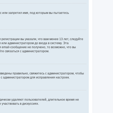
с или запретил имя, под которым вы пытаетесь
регистрации вы указали, что вам менее 13 лет, следуйте
 или администратором до входа в систему. Эта
 email-сообщение не получено, то возможно, что вы
йте связаться с администратором.
 введены правильно, свяжитесь с администратором, чтобы
ь с администратором для исправления настроек.
дически удаляют пользователей, длительное время не
участвовать в дискуссиях.