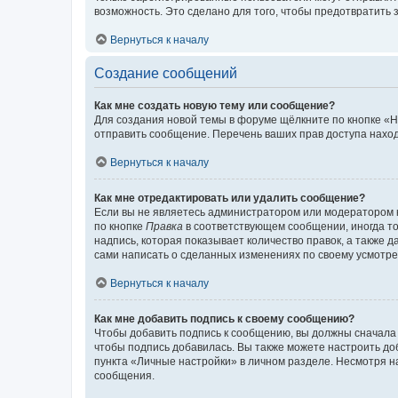
возможность. Это сделано для того, чтобы предотвратит
Вернуться к началу
Создание сообщений
Как мне создать новую тему или сообщение?
Для создания новой темы в форуме щёлкните по кнопке «Н
отправить сообщение. Перечень ваших прав доступа наход
Вернуться к началу
Как мне отредактировать или удалить сообщение?
Если вы не являетесь администратором или модератором 
по кнопке
Правка
в соответствующем сообщении, иногда тол
надпись, которая показывает количество правок, а также 
сами написать о сделанных изменениях по своему усмотрен
Вернуться к началу
Как мне добавить подпись к своему сообщению?
Чтобы добавить подпись к сообщению, вы должны сначала 
чтобы подпись добавилась. Вы также можете настроить д
пункта «Личные настройки» в личном разделе. Несмотря н
сообщения.