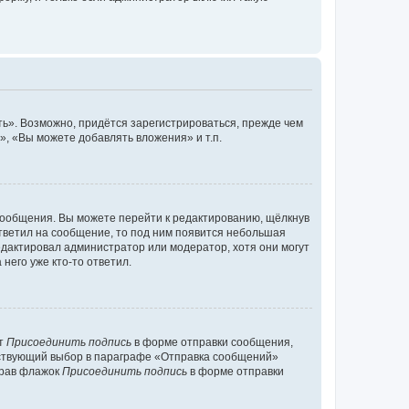
ь». Возможно, придётся зарегистрироваться, прежде чем
, «Вы можете добавлять вложения» и т.п.
сообщения. Вы можете перейти к редактированию, щёлкнув
ответил на сообщение, то под ним появится небольшая
редактировал администратор или модератор, хотя они могут
него уже кто-то ответил.
кт
Присоединить подпись
в форме отправки сообщения,
тствующий выбор в параграфе «Отправка сообщений»
брав флажок
Присоединить подпись
в форме отправки