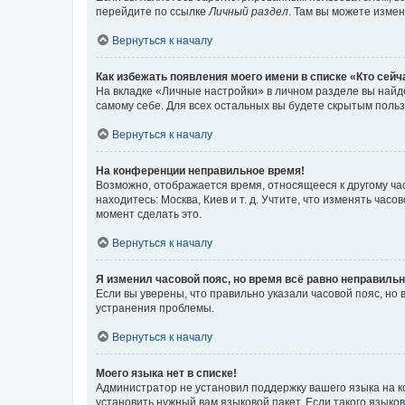
перейдите по ссылке
Личный раздел
. Там вы можете измен
Вернуться к началу
Как избежать появления моего имени в списке «Кто сей
На вкладке «Личные настройки» в личном разделе вы най
самому себе. Для всех остальных вы будете скрытым поль
Вернуться к началу
На конференции неправильное время!
Возможно, отображается время, относящееся к другому часо
находитесь: Москва, Киев и т. д. Учтите, что изменять час
момент сделать это.
Вернуться к началу
Я изменил часовой пояс, но время всё равно неправильн
Если вы уверены, что правильно указали часовой пояс, н
устранения проблемы.
Вернуться к началу
Моего языка нет в списке!
Администратор не установил поддержку вашего языка на к
установить нужный вам языковой пакет. Если такого языко