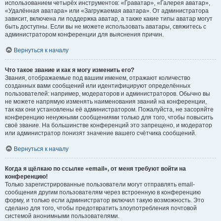
использованием четырёх инструментов: «Граватар», «Галерея аватар»,
«Удалённая аватара» или «Загружаемая аватара». От администратора
зависит, включена ли поддержка аватар, а также какие типы аватар могут
быть доступны. Если вы не можете использовать аватары, свяжитесь с
администратором конференции для выяснения причин.
Вернуться к началу
Что такое звание и как я могу изменить его?
Звания, отображаемые под вашим именем, отражают количество
созданных вами сообщений или идентифицируют определённых
пользователей: например, модераторов и администраторов. Обычно вы
не можете напрямую изменять наименования званий на конференции,
так как они установлены её администратором. Пожалуйста, не засоряйте
конференцию ненужными сообщениями только для того, чтобы повысить
своё звание. На большинстве конференций это запрещено, и модератор
или администратор понизят значение вашего счётчика сообщений.
Вернуться к началу
Когда я щёлкаю по ссылке «email», от меня требуют войти на
конференцию!
Только зарегистрированные пользователи могут отправлять email-
сообщения другим пользователям через встроенную в конференцию
форму, и только если администратор включил такую возможность. Это
сделано для того, чтобы предотвратить злоупотребления почтовой
системой анонимными пользователями.