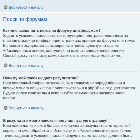
Вернуться к началу
Поиск по форумам
Как мне выполнить поиск по форуму или форумам?
Задайте условие поиска в соответствующем поле, расположенном на
главной странице конференции, страницах просмотра форума или темы.
Вы можете осуществить расширенный поиск, щёлкнув по ссылке
«Расширенный поиск», доступной на всех страницах конференции.
Способ доступа к поиску может зависеть от используемого стиля.
Вернуться к началу
Почему мой поиск не даёт результатов?
Ваш поисковый запрос, возможно, был слишком неопределённым и
включал много общих слов, поиск по которым в phpBB не осуществляется.
Будьте более конкретны и используйте возможности расширенного
поиска.
Вернуться к началу
В результате моего поиска я получил пустую страницу!
Ваш поиск дал слишком большое количество результатов, которые веб-
сервер не смог обработать. Используйте «Расширенный поиск», более
точно задавайте условия поиска и форумы, на которых он должен быть