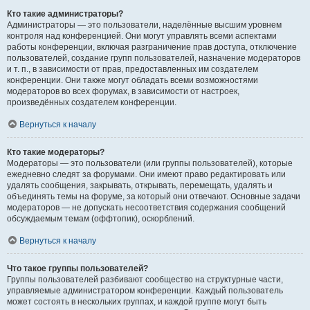
Кто такие администраторы?
Администраторы — это пользователи, наделённые высшим уровнем
контроля над конференцией. Они могут управлять всеми аспектами
работы конференции, включая разграничение прав доступа, отключение
пользователей, создание групп пользователей, назначение модераторов
и т. п., в зависимости от прав, предоставленных им создателем
конференции. Они также могут обладать всеми возможностями
модераторов во всех форумах, в зависимости от настроек,
произведённых создателем конференции.
Вернуться к началу
Кто такие модераторы?
Модераторы — это пользователи (или группы пользователей), которые
ежедневно следят за форумами. Они имеют право редактировать или
удалять сообщения, закрывать, открывать, перемещать, удалять и
объединять темы на форуме, за который они отвечают. Основные задачи
модераторов — не допускать несоответствия содержания сообщений
обсуждаемым темам (оффтопик), оскорблений.
Вернуться к началу
Что такое группы пользователей?
Группы пользователей разбивают сообщество на структурные части,
управляемые администратором конференции. Каждый пользователь
может состоять в нескольких группах, и каждой группе могут быть