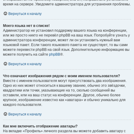
время на сервере. Уведомите администратора для устранения проблемы.
Вернуться к началу
Моего языка нет в списке!
Администратор не установил поддержку вашего языка на конференции,
или же просто никто не перевёл phpBB на ваш язык. Попробуйте узнать у
администратора конференции, может ли он установить нужный вам
языковой пакет. Если такого языкового пакета не существует, то вы сами
можете перевести phpBB на свой язык. Дополнительную информацию вы
можете получить на сайте
phpBB
®.
Вернуться к началу
Что означают изображения рядом с моим именем пользователя?
Вместе с именем пользователя могут присутствовать два изображения.
Одно из них может относиться к вашему званию, обычно это звёздочки,
квадратики или точки, указывающие на то, сколько сообщений вы
оставили, или на ваш статус на конференции. Другое, обычно более
крупное, изображение известно как «аватара» и обычно уникально для
каждого пользователя.
Вернуться к началу
Как мне включить отображение аватары?
На вкладке «Профиль» личного раздела вы можете добавить аватару с