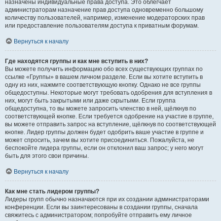
назначены индивидуальные права доступа. Это облегчает
администраторам назначение прав доступа одновременно большому
количеству пользователей, например, изменение модераторских прав
или предоставление пользователям доступа к приватным форумам.
Вернуться к началу
Где находятся группы и как мне вступить в них?
Вы можете получить информацию обо всех существующих группах по
ссылке «Группы» в вашем личном разделе. Если вы хотите вступить в
одну из них, нажмите соответствующую кнопку. Однако не все группы
общедоступны. Некоторые могут требовать одобрения для вступления в
них, могут быть закрытыми или даже скрытыми. Если группа
общедоступна, то вы можете запросить членство в ней, щёлкнув по
соответствующей кнопке. Если требуется одобрение на участие в группе,
вы можете отправить запрос на вступление, щёлкнув по соответствующей
кнопке. Лидер группы должен будет одобрить ваше участие в группе и
может спросить, зачем вы хотите присоединиться. Пожалуйста, не
беспокойте лидера группы, если он отклонил ваш запрос; у него могут
быть для этого свои причины.
Вернуться к началу
Как мне стать лидером группы?
Лидеры групп обычно назначаются при их создании администраторами
конференции. Если вы заинтересованы в создании группы, сначала
свяжитесь с администратором; попробуйте отправить ему личное