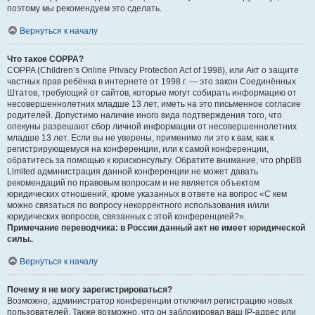
поэтому мы рекомендуем это сделать.
Вернуться к началу
Что такое COPPA?
COPPA (Children’s Online Privacy Protection Act of 1998), или Акт о защите
частных прав ребёнка в интернете от 1998 г. — это закон Соединённых
Штатов, требующий от сайтов, которые могут собирать информацию от
несовершеннолетних младше 13 лет, иметь на это письменное согласие
родителей. Допустимо наличие иного вида подтверждения того, что
опекуны разрешают сбор личной информации от несовершеннолетних
младше 13 лет. Если вы не уверены, применимо ли это к вам, как к
регистрирующемуся на конференции, или к самой конференции,
обратитесь за помощью к юрисконсульту. Обратите внимание, что phpBB
Limited администрация данной конференции не может давать
рекомендаций по правовым вопросам и не является объектом
юридических отношений, кроме указанных в ответе на вопрос «С кем
можно связаться по вопросу некорректного использования и/или
юридических вопросов, связанных с этой конференцией?».
Примечание переводчика: в России данный акт не имеет юридической
силы.
.
Вернуться к началу
Почему я не могу зарегистрироваться?
Возможно, администратор конференции отключил регистрацию новых
пользователей. Также возможно, что он заблокировал ваш IP-адрес или