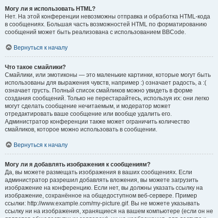
Могу ли я использовать HTML?
Нет. На этой конференции невозможны отправка и обработка HTML-кода
в сообщениях. Большая часть возможностей HTML по форматированию
сообщений может быть реализована с использованием BBCode.
Вернуться к началу
Что такое смайлики?
Смайлики, или эмотиконы — это маленькие картинки, которые могут быть
использованы для выражения чувств, например :) означает радость, а :(
означает грусть. Полный список смайликов можно увидеть в форме
создания сообщений. Только не перестарайтесь, используя их: они легко
могут сделать сообщение нечитаемым, и модератор может
отредактировать ваше сообщение или вообще удалить его.
Администратор конференции также может ограничить количество
смайликов, которое можно использовать в сообщении.
Вернуться к началу
Могу ли я добавлять изображения к сообщениям?
Да, вы можете размещать изображения в ваших сообщениях. Если
администратор разрешил добавлять вложения, вы можете загрузить
изображение на конференцию. Если нет, вы должны указать ссылку на
изображение, сохранённое на общедоступном веб-сервере. Пример
ссылки: http://www.example.com/my-picture.gif. Вы не можете указывать
ссылку ни на изображения, хранящиеся на вашем компьютере (если он не