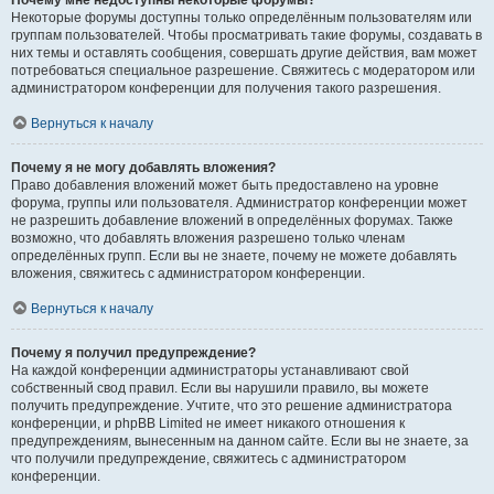
Почему мне недоступны некоторые форумы?
Некоторые форумы доступны только определённым пользователям или
группам пользователей. Чтобы просматривать такие форумы, создавать в
них темы и оставлять сообщения, совершать другие действия, вам может
потребоваться специальное разрешение. Свяжитесь с модератором или
администратором конференции для получения такого разрешения.
Вернуться к началу
Почему я не могу добавлять вложения?
Право добавления вложений может быть предоставлено на уровне
форума, группы или пользователя. Администратор конференции может
не разрешить добавление вложений в определённых форумах. Также
возможно, что добавлять вложения разрешено только членам
определённых групп. Если вы не знаете, почему не можете добавлять
вложения, свяжитесь с администратором конференции.
Вернуться к началу
Почему я получил предупреждение?
На каждой конференции администраторы устанавливают свой
собственный свод правил. Если вы нарушили правило, вы можете
получить предупреждение. Учтите, что это решение администратора
конференции, и phpBB Limited не имеет никакого отношения к
предупреждениям, вынесенным на данном сайте. Если вы не знаете, за
что получили предупреждение, свяжитесь с администратором
конференции.