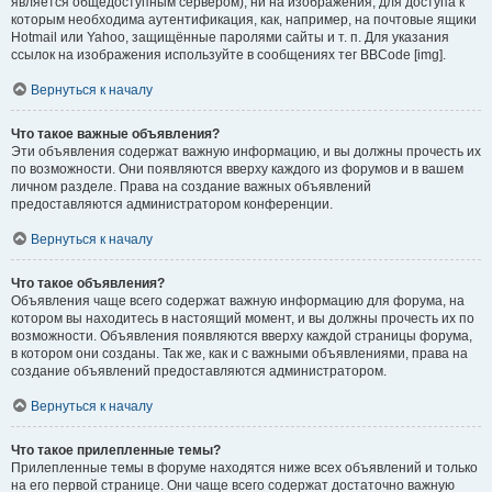
является общедоступным сервером), ни на изображения, для доступа к
которым необходима аутентификация, как, например, на почтовые ящики
Hotmail или Yahoo, защищённые паролями сайты и т. п. Для указания
ссылок на изображения используйте в сообщениях тег BBCode [img].
Вернуться к началу
Что такое важные объявления?
Эти объявления содержат важную информацию, и вы должны прочесть их
по возможности. Они появляются вверху каждого из форумов и в вашем
личном разделе. Права на создание важных объявлений
предоставляются администратором конференции.
Вернуться к началу
Что такое объявления?
Объявления чаще всего содержат важную информацию для форума, на
котором вы находитесь в настоящий момент, и вы должны прочесть их по
возможности. Объявления появляются вверху каждой страницы форума,
в котором они созданы. Так же, как и с важными объявлениями, права на
создание объявлений предоставляются администратором.
Вернуться к началу
Что такое прилепленные темы?
Прилепленные темы в форуме находятся ниже всех объявлений и только
на его первой странице. Они чаще всего содержат достаточно важную