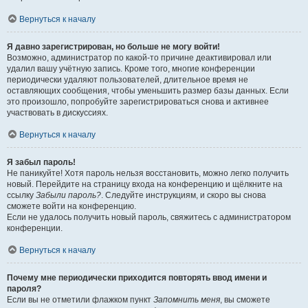
Вернуться к началу
Я давно зарегистрирован, но больше не могу войти!
Возможно, администратор по какой-то причине деактивировал или
удалил вашу учётную запись. Кроме того, многие конференции
периодически удаляют пользователей, длительное время не
оставляющих сообщения, чтобы уменьшить размер базы данных. Если
это произошло, попробуйте зарегистрироваться снова и активнее
участвовать в дискуссиях.
Вернуться к началу
Я забыл пароль!
Не паникуйте! Хотя пароль нельзя восстановить, можно легко получить
новый. Перейдите на страницу входа на конференцию и щёлкните на
ссылку
Забыли пароль?
. Следуйте инструкциям, и скоро вы снова
сможете войти на конференцию.
Если не удалось получить новый пароль, свяжитесь с администратором
конференции.
Вернуться к началу
Почему мне периодически приходится повторять ввод имени и
пароля?
Если вы не отметили флажком пункт
Запомнить меня
, вы сможете