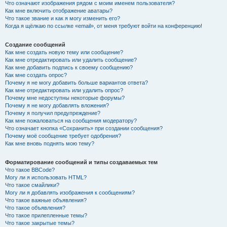
Что означают изображения рядом с моим именем пользователя?
Как мне включить отображение аватары?
Что такое звание и как я могу изменить его?
Когда я щёлкаю по ссылке «email», от меня требуют войти на конференцию!
Создание сообщений
Как мне создать новую тему или сообщение?
Как мне отредактировать или удалить сообщение?
Как мне добавить подпись к своему сообщению?
Как мне создать опрос?
Почему я не могу добавить больше вариантов ответа?
Как мне отредактировать или удалить опрос?
Почему мне недоступны некоторые форумы?
Почему я не могу добавлять вложения?
Почему я получил предупреждение?
Как мне пожаловаться на сообщения модератору?
Что означает кнопка «Сохранить» при создании сообщения?
Почему моё сообщение требует одобрения?
Как мне вновь поднять мою тему?
Форматирование сообщений и типы создаваемых тем
Что такое BBCode?
Могу ли я использовать HTML?
Что такое смайлики?
Могу ли я добавлять изображения к сообщениям?
Что такое важные объявления?
Что такое объявления?
Что такое прилепленные темы?
Что такое закрытые темы?