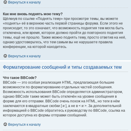
Вернуться к началу
Как мне вновь поднять мою тему?
Щёлкнув по ссылке «Поднять тему» при просмотре темы, вы можете
«поднять» её в верхнюю часть первой страницы форума. Если этого не
происходит, то это означает, что возможность поднятия тем могла быть
отключена, или время, которое должно пройти до повторного поднятия
темы, ещё не прошло. Также можно поднять тему, просто ответив на неё,
однако удостоверьтесь, что тем самым вы не нарушаете правила
конференции, на которой находитесь.
Вернуться к началу
Форматирование сообщений и типы создаваемых тем
Что такое BBCode?
BBCode — это особая реализация HTML, предлагающая большие
возможности по форматированию отдельных частей сообщения.
Возможность использования BBCode определяется администратором,
однако BBCode также может быть отключён на уровне сообщения в
форме для его отправки. BBCode очень похож на HTML, но теги в нём
заключаются в квадратные скобки [ и ], а не в < и >. За дополнительной
информацией о BBCode обратитесь к руководству по BBCode, ссылка на
которое доступна из формы отправки сообщений.
Вернуться к началу