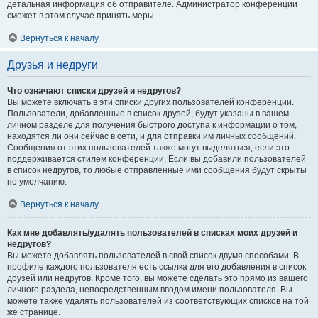
детальная информация об отправителе. Администратор конференции
сможет в этом случае принять меры.
Вернуться к началу
Друзья и недруги
Что означают списки друзей и недругов?
Вы можете включать в эти списки других пользователей конференции.
Пользователи, добавленные в список друзей, будут указаны в вашем
личном разделе для получения быстрого доступа к информации о том,
находятся ли они сейчас в сети, и для отправки им личных сообщений.
Сообщения от этих пользователей также могут выделяться, если это
поддерживается стилем конференции. Если вы добавили пользователей
в список недругов, то любые отправленные ими сообщения будут скрыты
по умолчанию.
Вернуться к началу
Как мне добавлять/удалять пользователей в списках моих друзей и
недругов?
Вы можете добавлять пользователей в свой список двумя способами. В
профиле каждого пользователя есть ссылка для его добавления в список
друзей или недругов. Кроме того, вы можете сделать это прямо из вашего
личного раздела, непосредственным вводом имени пользователя. Вы
можете также удалять пользователей из соответствующих списков на той
же странице.