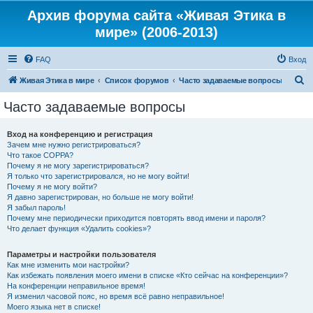
Архив форума сайта «Живая Этика в
мире» (2006-2013)
FAQ
Вход
П
Живая Этика в мире
Список форумов
Часто задаваемые вопросы
о
Часто задаваемые вопросы
и
с
Вход на конференцию и регистрация
Зачем мне нужно регистрироваться?
к
Что такое COPPA?
Почему я не могу зарегистрироваться?
Я только что зарегистрировался, но не могу войти!
Почему я не могу войти?
Я давно зарегистрирован, но больше не могу войти!
Я забыл пароль!
Почему мне периодически приходится повторять ввод имени и пароля?
Что делает функция «Удалить cookies»?
Параметры и настройки пользователя
Как мне изменить мои настройки?
Как избежать появления моего имени в списке «Кто сейчас на конференции»?
На конференции неправильное время!
Я изменил часовой пояс, но время всё равно неправильное!
Моего языка нет в списке!