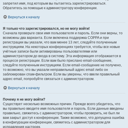
запретил имя, под которым вы пытаетесь зарегистрироваться.
Обратитесь за помощью к администратору конференции.
Вернуться к началу
Я только что зарегистрировался, но не могу войти!
Сначала проверьте свои имя пользователя и пароль. Если они верны, то
возможны два варианта. Если включена поддержка COPPA и при
регистрации вы указали, что вам менее 13 лет, следуйте полученным
инструкциям. На некоторых конференциях требуется, чтобы все новые
учётные записи были активированы пользователями или
администратором до входа в систему. Эта информация отображается в
процессе регистрации. Если вам было прислано email-сообщение,
следуйте полученным инструкциям. Если email-сообщение не получено,
то возможно, что вы указали неправильный адрес email либо он
заблокирован спам-фильтром. Если вы уверены, что ввели правильный
адрес email, попробуйте связаться с администратором.
Вернуться к началу
Почему я не могу войти?
Существует несколько возможных причин. Прежде всего убедитесь, что
вы правильно вводите имя пользователя и пароль. Если данные введены
правильно, свяжитесь с администратором, чтобы проверить, не был ли
вам закрыт доступ к конференции. Также возможно, что допущена ошибка
в конфигурации конференции, свяжитесь с администратором для
исправления настроек.