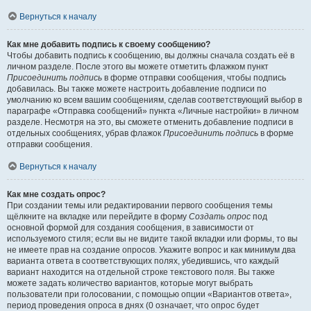
Вернуться к началу
Как мне добавить подпись к своему сообщению?
Чтобы добавить подпись к сообщению, вы должны сначала создать её в
личном разделе. После этого вы можете отметить флажком пункт
Присоединить подпись
в форме отправки сообщения, чтобы подпись
добавилась. Вы также можете настроить добавление подписи по
умолчанию ко всем вашим сообщениям, сделав соответствующий выбор в
параграфе «Отправка сообщений» пункта «Личные настройки» в личном
разделе. Несмотря на это, вы сможете отменить добавление подписи в
отдельных сообщениях, убрав флажок
Присоединить подпись
в форме
отправки сообщения.
Вернуться к началу
Как мне создать опрос?
При создании темы или редактировании первого сообщения темы
щёлкните на вкладке или перейдите в форму
Создать опрос
под
основной формой для создания сообщения, в зависимости от
используемого стиля; если вы не видите такой вкладки или формы, то вы
не имеете прав на создание опросов. Укажите вопрос и как минимум два
варианта ответа в соответствующих полях, убедившись, что каждый
вариант находится на отдельной строке текстового поля. Вы также
можете задать количество вариантов, которые могут выбрать
пользователи при голосовании, с помощью опции «Вариантов ответа»,
период проведения опроса в днях (0 означает, что опрос будет