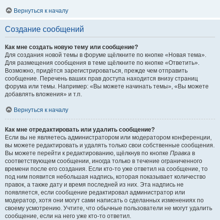
Вернуться к началу
Создание сообщений
Как мне создать новую тему или сообщение?
Для создания новой темы в форуме щёлкните по кнопке «Новая тема».
Для размещения сообщения в теме щёлкните по кнопке «Ответить».
Возможно, придётся зарегистрироваться, прежде чем отправить
сообщение. Перечень ваших прав доступа находится внизу страниц
форума или темы. Например: «Вы можете начинать темы», «Вы можете
добавлять вложения» и т.п.
Вернуться к началу
Как мне отредактировать или удалить сообщение?
Если вы не являетесь администратором или модератором конференции,
вы можете редактировать и удалять только свои собственные сообщения.
Вы можете перейти к редактированию, щёлкнув по кнопке
Правка
в
соответствующем сообщении, иногда только в течение ограниченного
времени после его создания. Если кто-то уже ответил на сообщение, то
под ним появится небольшая надпись, которая показывает количество
правок, а также дату и время последней из них. Эта надпись не
появляется, если сообщение редактировал администратор или
модератор, хотя они могут сами написать о сделанных изменениях по
своему усмотрению. Учтите, что обычные пользователи не могут удалить
сообщение, если на него уже кто-то ответил.