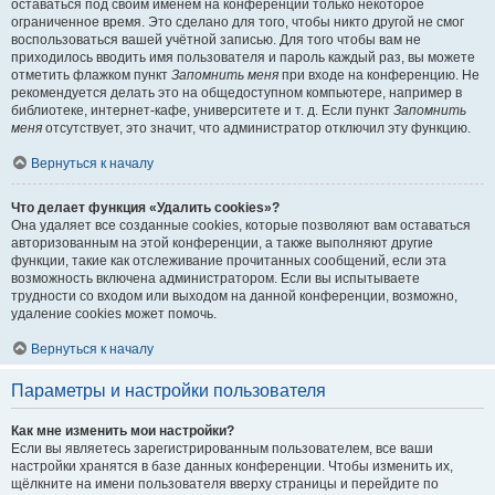
оставаться под своим именем на конференции только некоторое
ограниченное время. Это сделано для того, чтобы никто другой не смог
воспользоваться вашей учётной записью. Для того чтобы вам не
приходилось вводить имя пользователя и пароль каждый раз, вы можете
отметить флажком пункт
Запомнить меня
при входе на конференцию. Не
рекомендуется делать это на общедоступном компьютере, например в
библиотеке, интернет-кафе, университете и т. д. Если пункт
Запомнить
меня
отсутствует, это значит, что администратор отключил эту функцию.
Вернуться к началу
Что делает функция «Удалить cookies»?
Она удаляет все созданные cookies, которые позволяют вам оставаться
авторизованным на этой конференции, а также выполняют другие
функции, такие как отслеживание прочитанных сообщений, если эта
возможность включена администратором. Если вы испытываете
трудности со входом или выходом на данной конференции, возможно,
удаление cookies может помочь.
Вернуться к началу
Параметры и настройки пользователя
Как мне изменить мои настройки?
Если вы являетесь зарегистрированным пользователем, все ваши
настройки хранятся в базе данных конференции. Чтобы изменить их,
щёлкните на имени пользователя вверху страницы и перейдите по