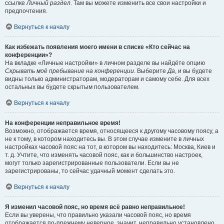
ссылке
Личный раздел
. Там вы можете изменить все свои настройки и
предпочтения.
Вернуться к началу
Как избежать появления моего имени в списке «Кто сейчас на
конференции»?
На вкладке «Личные настройки» в личном разделе вы найдёте опцию
Скрывать моё пребывание на конференции
. Выберите
Да
, и вы будете
видны только администраторам, модераторам и самому себе. Для всех
остальных вы будете скрытым пользователем.
Вернуться к началу
На конференции неправильное время!
Возможно, отображается время, относящееся к другому часовому поясу, а
не к тому, в котором находитесь вы. В этом случае измените в личных
настройках часовой пояс на тот, в котором вы находитесь: Москва, Киев и
т. д. Учтите, что изменять часовой пояс, как и большинство настроек,
могут только зарегистрированные пользователи. Если вы не
зарегистрированы, то сейчас удачный момент сделать это.
Вернуться к началу
Я изменил часовой пояс, но время всё равно неправильное!
Если вы уверены, что правильно указали часовой пояс, но время
отображается по-прежнему неверное, значит, неправильно установлено