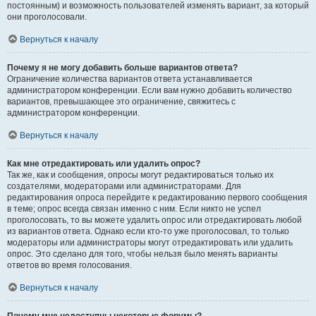
постоянным) и возможность пользователей изменять вариант, за который
они проголосовали.
Вернуться к началу
Почему я не могу добавить больше вариантов ответа?
Ограничение количества вариантов ответа устанавливается
администратором конференции. Если вам нужно добавить количество
вариантов, превышающее это ограничение, свяжитесь с
администратором конференции.
Вернуться к началу
Как мне отредактировать или удалить опрос?
Так же, как и сообщения, опросы могут редактироваться только их
создателями, модераторами или администраторами. Для
редактирования опроса перейдите к редактированию первого сообщения
в теме; опрос всегда связан именно с ним. Если никто не успел
проголосовать, то вы можете удалить опрос или отредактировать любой
из вариантов ответа. Однако если кто-то уже проголосовал, то только
модераторы или администраторы могут отредактировать или удалить
опрос. Это сделано для того, чтобы нельзя было менять варианты
ответов во время голосования.
Вернуться к началу