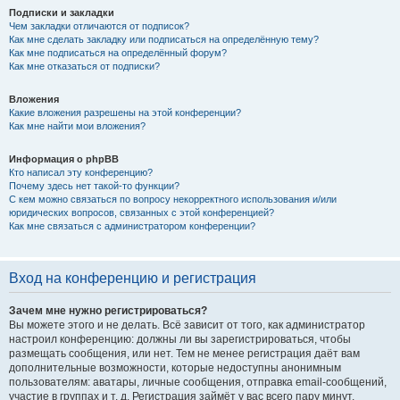
Подписки и закладки
Чем закладки отличаются от подписок?
Как мне сделать закладку или подписаться на определённую тему?
Как мне подписаться на определённый форум?
Как мне отказаться от подписки?
Вложения
Какие вложения разрешены на этой конференции?
Как мне найти мои вложения?
Информация о phpBB
Кто написал эту конференцию?
Почему здесь нет такой-то функции?
С кем можно связаться по вопросу некорректного использования и/или
юридических вопросов, связанных с этой конференцией?
Как мне связаться с администратором конференции?
Вход на конференцию и регистрация
Зачем мне нужно регистрироваться?
Вы можете этого и не делать. Всё зависит от того, как администратор
настроил конференцию: должны ли вы зарегистрироваться, чтобы
размещать сообщения, или нет. Тем не менее регистрация даёт вам
дополнительные возможности, которые недоступны анонимным
пользователям: аватары, личные сообщения, отправка email-сообщений,
участие в группах и т. д. Регистрация займёт у вас всего пару минут,