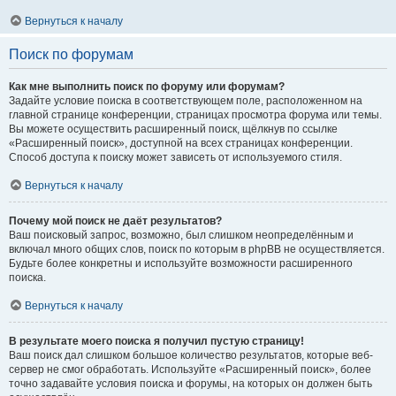
Вернуться к началу
Поиск по форумам
Как мне выполнить поиск по форуму или форумам?
Задайте условие поиска в соответствующем поле, расположенном на
главной странице конференции, страницах просмотра форума или темы.
Вы можете осуществить расширенный поиск, щёлкнув по ссылке
«Расширенный поиск», доступной на всех страницах конференции.
Способ доступа к поиску может зависеть от используемого стиля.
Вернуться к началу
Почему мой поиск не даёт результатов?
Ваш поисковый запрос, возможно, был слишком неопределённым и
включал много общих слов, поиск по которым в phpBB не осуществляется.
Будьте более конкретны и используйте возможности расширенного
поиска.
Вернуться к началу
В результате моего поиска я получил пустую страницу!
Ваш поиск дал слишком большое количество результатов, которые веб-
сервер не смог обработать. Используйте «Расширенный поиск», более
точно задавайте условия поиска и форумы, на которых он должен быть