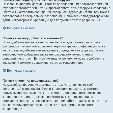
Почему мне недоступны некоторые форумы?
Некоторые форумы доступны только определённым пользователям или
группам пользователей. Чтобы просматривать такие форумы, создавать в
них темы и оставлять сообщения, совершать другие действия, вам может
потребоваться специальное разрешение. Свяжитесь с модератором или
администратором конференции для получения такого разрешения.
Вернуться к началу
Почему я не могу добавлять вложения?
Право добавления вложений может быть предоставлено на уровне
форума, группы или пользователя. Администратор конференции может
не разрешить добавление вложений в определённых форумах. Также
возможно, что добавлять вложения разрешено только членам
определённых групп. Если вы не знаете, почему не можете добавлять
вложения, свяжитесь с администратором конференции.
Вернуться к началу
Почему я получил предупреждение?
На каждой конференции администраторы устанавливают свой
собственный свод правил. Если вы нарушили правило, вы можете
получить предупреждение. Учтите, что это решение администратора
конференции, и phpBB Limited не имеет никакого отношения к
предупреждениям, вынесенным на данном сайте. Если вы не знаете, за
что получили предупреждение, свяжитесь с администратором
конференции.