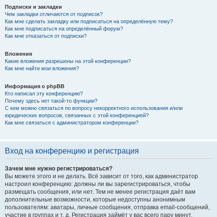
Подписки и закладки
Чем закладки отличаются от подписок?
Как мне сделать закладку или подписаться на определённую тему?
Как мне подписаться на определённый форум?
Как мне отказаться от подписки?
Вложения
Какие вложения разрешены на этой конференции?
Как мне найти мои вложения?
Информация о phpBB
Кто написал эту конференцию?
Почему здесь нет такой-то функции?
С кем можно связаться по вопросу некорректного использования и/или
юридических вопросов, связанных с этой конференцией?
Как мне связаться с администратором конференции?
Вход на конференцию и регистрация
Зачем мне нужно регистрироваться?
Вы можете этого и не делать. Всё зависит от того, как администратор
настроил конференцию: должны ли вы зарегистрироваться, чтобы
размещать сообщения, или нет. Тем не менее регистрация даёт вам
дополнительные возможности, которые недоступны анонимным
пользователям: аватары, личные сообщения, отправка email-сообщений,
участие в группах и т. д. Регистрация займёт у вас всего пару минут,