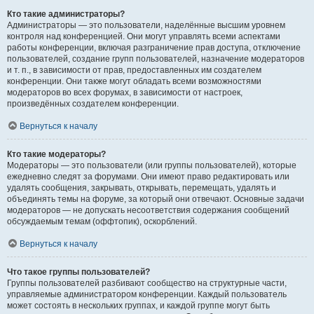
Кто такие администраторы?
Администраторы — это пользователи, наделённые высшим уровнем
контроля над конференцией. Они могут управлять всеми аспектами
работы конференции, включая разграничение прав доступа, отключение
пользователей, создание групп пользователей, назначение модераторов
и т. п., в зависимости от прав, предоставленных им создателем
конференции. Они также могут обладать всеми возможностями
модераторов во всех форумах, в зависимости от настроек,
произведённых создателем конференции.
Вернуться к началу
Кто такие модераторы?
Модераторы — это пользователи (или группы пользователей), которые
ежедневно следят за форумами. Они имеют право редактировать или
удалять сообщения, закрывать, открывать, перемещать, удалять и
объединять темы на форуме, за который они отвечают. Основные задачи
модераторов — не допускать несоответствия содержания сообщений
обсуждаемым темам (оффтопик), оскорблений.
Вернуться к началу
Что такое группы пользователей?
Группы пользователей разбивают сообщество на структурные части,
управляемые администратором конференции. Каждый пользователь
может состоять в нескольких группах, и каждой группе могут быть