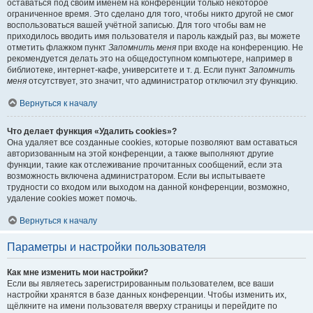
оставаться под своим именем на конференции только некоторое
ограниченное время. Это сделано для того, чтобы никто другой не смог
воспользоваться вашей учётной записью. Для того чтобы вам не
приходилось вводить имя пользователя и пароль каждый раз, вы можете
отметить флажком пункт
Запомнить меня
при входе на конференцию. Не
рекомендуется делать это на общедоступном компьютере, например в
библиотеке, интернет-кафе, университете и т. д. Если пункт
Запомнить
меня
отсутствует, это значит, что администратор отключил эту функцию.
Вернуться к началу
Что делает функция «Удалить cookies»?
Она удаляет все созданные cookies, которые позволяют вам оставаться
авторизованным на этой конференции, а также выполняют другие
функции, такие как отслеживание прочитанных сообщений, если эта
возможность включена администратором. Если вы испытываете
трудности со входом или выходом на данной конференции, возможно,
удаление cookies может помочь.
Вернуться к началу
Параметры и настройки пользователя
Как мне изменить мои настройки?
Если вы являетесь зарегистрированным пользователем, все ваши
настройки хранятся в базе данных конференции. Чтобы изменить их,
щёлкните на имени пользователя вверху страницы и перейдите по