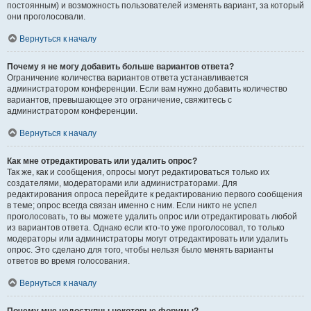
постоянным) и возможность пользователей изменять вариант, за который
они проголосовали.
Вернуться к началу
Почему я не могу добавить больше вариантов ответа?
Ограничение количества вариантов ответа устанавливается
администратором конференции. Если вам нужно добавить количество
вариантов, превышающее это ограничение, свяжитесь с
администратором конференции.
Вернуться к началу
Как мне отредактировать или удалить опрос?
Так же, как и сообщения, опросы могут редактироваться только их
создателями, модераторами или администраторами. Для
редактирования опроса перейдите к редактированию первого сообщения
в теме; опрос всегда связан именно с ним. Если никто не успел
проголосовать, то вы можете удалить опрос или отредактировать любой
из вариантов ответа. Однако если кто-то уже проголосовал, то только
модераторы или администраторы могут отредактировать или удалить
опрос. Это сделано для того, чтобы нельзя было менять варианты
ответов во время голосования.
Вернуться к началу