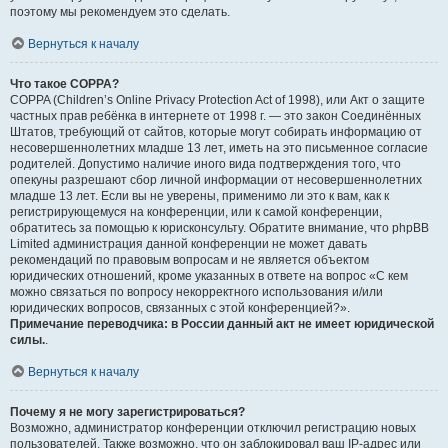
поэтому мы рекомендуем это сделать.
Вернуться к началу
Что такое COPPA?
COPPA (Children’s Online Privacy Protection Act of 1998), или Акт о защите
частных прав ребёнка в интернете от 1998 г. — это закон Соединённых
Штатов, требующий от сайтов, которые могут собирать информацию от
несовершеннолетних младше 13 лет, иметь на это письменное согласие
родителей. Допустимо наличие иного вида подтверждения того, что
опекуны разрешают сбор личной информации от несовершеннолетних
младше 13 лет. Если вы не уверены, применимо ли это к вам, как к
регистрирующемуся на конференции, или к самой конференции,
обратитесь за помощью к юрисконсульту. Обратите внимание, что phpBB
Limited администрация данной конференции не может давать
рекомендаций по правовым вопросам и не является объектом
юридических отношений, кроме указанных в ответе на вопрос «С кем
можно связаться по вопросу некорректного использования и/или
юридических вопросов, связанных с этой конференцией?».
Примечание переводчика: в России данный акт не имеет юридической
силы.
.
Вернуться к началу
Почему я не могу зарегистрироваться?
Возможно, администратор конференции отключил регистрацию новых
пользователей. Также возможно, что он заблокировал ваш IP-адрес или