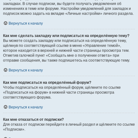
закладках. В случае подписки, вы будете получать уведомления об
изменениях в теме или форуме. Настройки уведомлений для закладок и
подписок можно задать на вкладке «Личные настройки» личного раздела.
Вернуться к началу
Как мне сделать закладку или подписаться на определённую тему?
Вы можете создать закладку или подписаться на определённую тему,
щёлкнув по соответствующей ссылке в меню «Управление темой»,
которое находится в верхней и нижней части страницы просмотра тем.
Отметив галочкой пункт «Сообщать мне о получении ответа» при
отправке сообщения, вы также подпишетесь на соответствующую тему.
Вернуться к началу
Как мне подписаться на определённый форум?
Чтобы подписаться на определённый форум, щёлкните по ссылке
«Подписаться на форум» в нижней части страницы просмотра
соответствующего форума.
Вернуться к началу
Как мне отказаться от подписки?
Для отказа от подписки перейдите в личный раздел и щёлкните по ссылке
«Подписки».