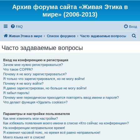
Архив форума сайта «Живая Этика в
мире» (2006-2013)
FAQ
Вход
П
Живая Этика в мире
Список форумов
Часто задаваемые вопросы
о
Часто задаваемые вопросы
и
с
Вход на конференцию и регистрация
Зачем мне нужно регистрироваться?
к
Что такое COPPA?
Почему я не могу зарегистрироваться?
Я только что зарегистрировался, но не могу войти!
Почему я не могу войти?
Я давно зарегистрирован, но больше не могу войти!
Я забыл пароль!
Почему мне периодически приходится повторять ввод имени и пароля?
Что делает функция «Удалить cookies»?
Параметры и настройки пользователя
Как мне изменить мои настройки?
Как избежать появления моего имени в списке «Кто сейчас на конференции»?
На конференции неправильное время!
Я изменил часовой пояс, но время всё равно неправильное!
Моего языка нет в списке!