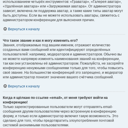
использованием четырёх инструментов: «Граватар», «Галерея аватар»,
«Удалённая аватара» или «Загружаемая аватара». От администратора
зависит, включена ли поддержка аватар, а также какие типы аватар могут
быть доступны. Если вы не можете использовать аватары, свяжитесь с
администратором конференции для выяснения причин.
Вернуться к началу
Что такое звание и как я могу изменить его?
Звания, отображаемые под вашим именем, отражают количество
созданных вами сообщений или идентифицируют определённых
пользователей: например, модераторов и администраторов. Обычно вы
не можете напрямую изменять наименования званий на конференции,
так как они установлены её администратором. Пожалуйста, не засоряйте
конференцию ненужными сообщениями только для того, чтобы повысить
своё звание. На большинстве конференций это запрещено, и модератор
или администратор понизят значение вашего счётчика сообщений.
Вернуться к началу
Когда я щёлкаю по ссылке «email», от меня требуют войти на
конференцию!
Только зарегистрированные пользователи могут отправлять email-
сообщения другим пользователям через встроенную в конференцию
форму, и только если администратор включил такую возможность. Это
сделано для того, чтобы предотвратить злоупотребления почтовой
системой анонимными пользователями.