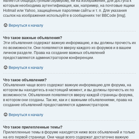
является общедоступным сервером), ни на изображения, для доступа к
которым необходима аутентификация, как, например, на почтовые ящики
Hotmail или Yahoo, защищённые паролями сайты и т. п. Для указания
ссылок на изображения используйте в сообщениях тег BBCode [img].
Вернуться к началу
Что такое важные объявления?
Эти объявления содержат важную информацию, и вы должны прочесть их
по возможности. Они появляются вверху каждого из форумов и в вашем
личном разделе. Права на создание важных объявлений
предоставляются администратором конференции.
Вернуться к началу
Что такое объявления?
Объявления чаще всего содержат важную информацию для форума, на
котором вы находитесь в настоящий момент, и вы должны прочесть их по
возможности. Объявления появляются вверху каждой страницы форума,
в котором они созданы. Так же, как и с важными объявлениями, права на
создание объявлений предоставляются администратором.
Вернуться к началу
Что такое прилепленные темы?
Прилепленные темы в форуме находятся ниже всех объявлений и только
на его первой странице. Они чаще всего содержат достаточно важную