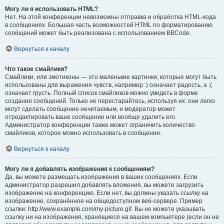
Могу ли я использовать HTML?
Нет. На этой конференции невозможны отправка и обработка HTML-кода
в сообщениях. Большая часть возможностей HTML по форматированию
сообщений может быть реализована с использованием BBCode.
Вернуться к началу
Что такое смайлики?
Смайлики, или эмотиконы — это маленькие картинки, которые могут быть
использованы для выражения чувств, например :) означает радость, а :(
означает грусть. Полный список смайликов можно увидеть в форме
создания сообщений. Только не перестарайтесь, используя их: они легко
могут сделать сообщение нечитаемым, и модератор может
отредактировать ваше сообщение или вообще удалить его.
Администратор конференции также может ограничить количество
смайликов, которое можно использовать в сообщении.
Вернуться к началу
Могу ли я добавлять изображения к сообщениям?
Да, вы можете размещать изображения в ваших сообщениях. Если
администратор разрешил добавлять вложения, вы можете загрузить
изображение на конференцию. Если нет, вы должны указать ссылку на
изображение, сохранённое на общедоступном веб-сервере. Пример
ссылки: http://www.example.com/my-picture.gif. Вы не можете указывать
ссылку ни на изображения, хранящиеся на вашем компьютере (если он не