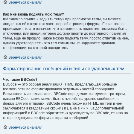
Вернуться к началу
Как мне вновь поднять мою тему?
Щёлкнув по ссылке «Поднять тему» при просмотре темы, вы можете
«поднять» её в верхнюю часть первой страницы форума. Если этого не
происходит, то это означает, что возможность поднятия тем могла быть
отключена, или время, которое должно пройти до повторного поднятия
темы, ещё не прошло. Также можно поднять тему, просто ответив на неё,
однако удостоверьтесь, что тем самым вы не нарушаете правила
конференции, на которой находитесь.
Вернуться к началу
Форматирование сообщений и типы создаваемых тем
Что такое BBCode?
BBCode — это особая реализация HTML, предлагающая большие
возможности по форматированию отдельных частей сообщения.
Возможность использования BBCode определяется администратором,
однако BBCode также может быть отключён на уровне сообщения в
форме для его отправки. BBCode очень похож на HTML, но теги в нём
заключаются в квадратные скобки [ и ], а не в < и >. За дополнительной
информацией о BBCode обратитесь к руководству по BBCode, ссылка на
которое доступна из формы отправки сообщений.
Вернуться к началу