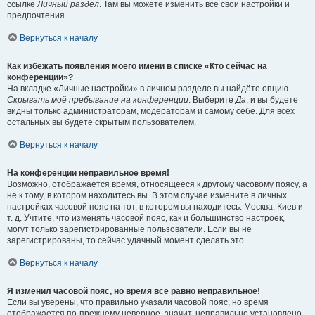
ссылке
Личный раздел
. Там вы можете изменить все свои настройки и
предпочтения.
Вернуться к началу
Как избежать появления моего имени в списке «Кто сейчас на
конференции»?
На вкладке «Личные настройки» в личном разделе вы найдёте опцию
Скрывать моё пребывание на конференции
. Выберите
Да
, и вы будете
видны только администраторам, модераторам и самому себе. Для всех
остальных вы будете скрытым пользователем.
Вернуться к началу
На конференции неправильное время!
Возможно, отображается время, относящееся к другому часовому поясу, а
не к тому, в котором находитесь вы. В этом случае измените в личных
настройках часовой пояс на тот, в котором вы находитесь: Москва, Киев и
т. д. Учтите, что изменять часовой пояс, как и большинство настроек,
могут только зарегистрированные пользователи. Если вы не
зарегистрированы, то сейчас удачный момент сделать это.
Вернуться к началу
Я изменил часовой пояс, но время всё равно неправильное!
Если вы уверены, что правильно указали часовой пояс, но время
отображается по-прежнему неверное, значит, неправильно установлено