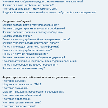
Что означают изображения рядом с моим именем пользователя?
Как мне включить отображение аватары?
Что такое звание и как я могу изменить его?
Когда я щёлкаю по ссылке «email», от меня требуют войти на конференцию!
Создание сообщений
Как мне создать новую тему или сообщение?
Как мне отредактировать или удалить сообщение?
Как мне добавить подпись к своему сообщению?
Как мне создать опрос?
Почему я не могу добавить больше вариантов ответа?
Как мне отредактировать или удалить опрос?
Почему мне недоступны некоторые форумы?
Почему я не могу добавлять вложения?
Почему я получил предупреждение?
Как мне пожаловаться на сообщения модератору?
Что означает кнопка «Сохранить» при создании сообщения?
Почему моё сообщение требует одобрения?
Как мне вновь поднять мою тему?
Форматирование сообщений и типы создаваемых тем
Что такое BBCode?
Могу ли я использовать HTML?
Что такое смайлики?
Могу ли я добавлять изображения к сообщениям?
Что такое важные объявления?
Что такое объявления?
Что такое прилепленные темы?
Что такое закрытые темы?