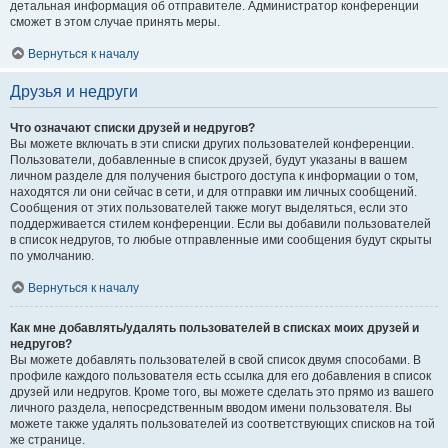
детальная информация об отправителе. Администратор конференции
сможет в этом случае принять меры.
Вернуться к началу
Друзья и недруги
Что означают списки друзей и недругов?
Вы можете включать в эти списки других пользователей конференции.
Пользователи, добавленные в список друзей, будут указаны в вашем
личном разделе для получения быстрого доступа к информации о том,
находятся ли они сейчас в сети, и для отправки им личных сообщений.
Сообщения от этих пользователей также могут выделяться, если это
поддерживается стилем конференции. Если вы добавили пользователей
в список недругов, то любые отправленные ими сообщения будут скрыты
по умолчанию.
Вернуться к началу
Как мне добавлять/удалять пользователей в списках моих друзей и
недругов?
Вы можете добавлять пользователей в свой список двумя способами. В
профиле каждого пользователя есть ссылка для его добавления в список
друзей или недругов. Кроме того, вы можете сделать это прямо из вашего
личного раздела, непосредственным вводом имени пользователя. Вы
можете также удалять пользователей из соответствующих списков на той
же странице.