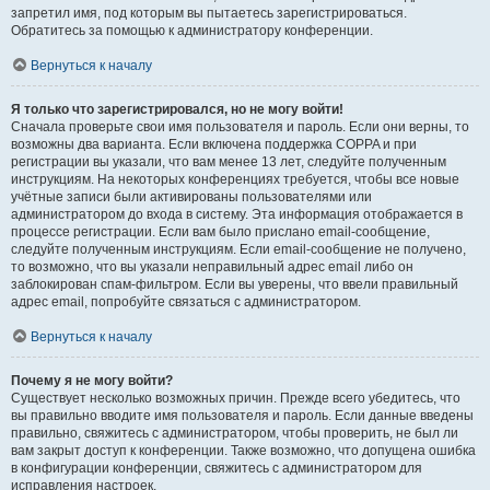
запретил имя, под которым вы пытаетесь зарегистрироваться.
Обратитесь за помощью к администратору конференции.
Вернуться к началу
Я только что зарегистрировался, но не могу войти!
Сначала проверьте свои имя пользователя и пароль. Если они верны, то
возможны два варианта. Если включена поддержка COPPA и при
регистрации вы указали, что вам менее 13 лет, следуйте полученным
инструкциям. На некоторых конференциях требуется, чтобы все новые
учётные записи были активированы пользователями или
администратором до входа в систему. Эта информация отображается в
процессе регистрации. Если вам было прислано email-сообщение,
следуйте полученным инструкциям. Если email-сообщение не получено,
то возможно, что вы указали неправильный адрес email либо он
заблокирован спам-фильтром. Если вы уверены, что ввели правильный
адрес email, попробуйте связаться с администратором.
Вернуться к началу
Почему я не могу войти?
Существует несколько возможных причин. Прежде всего убедитесь, что
вы правильно вводите имя пользователя и пароль. Если данные введены
правильно, свяжитесь с администратором, чтобы проверить, не был ли
вам закрыт доступ к конференции. Также возможно, что допущена ошибка
в конфигурации конференции, свяжитесь с администратором для
исправления настроек.