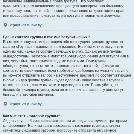
назначены индивидуальные права доступа. Это облегчает
администраторам назначение прав доступа одновременно большому
количеству пользователей, например, изменение модераторских прав
или предоставление пользователям доступа к приватным форумам.
Вернуться к началу
Где находятся группы и как мне вступить в них?
Вы можете получить информацию обо всех существующих группах по
ссылке «Группы» в вашем личном разделе. Если вы хотите вступить в
одну из них, нажмите соответствующую кнопку. Однако не все группы
общедоступны. Некоторые могут требовать одобрения для вступления в
них, могут быть закрытыми или даже скрытыми. Если группа
общедоступна, то вы можете запросить членство в ней, щёлкнув по
соответствующей кнопке. Если требуется одобрение на участие в группе,
вы можете отправить запрос на вступление, щёлкнув по соответствующей
кнопке. Лидер группы должен будет одобрить ваше участие в группе и
может спросить, зачем вы хотите присоединиться. Пожалуйста, не
беспокойте лидера группы, если он отклонил ваш запрос; у него могут
быть для этого свои причины.
Вернуться к началу
Как мне стать лидером группы?
Лидеры групп обычно назначаются при их создании администраторами
конференции. Если вы заинтересованы в создании группы, сначала
свяжитесь с администратором; попробуйте отправить ему личное