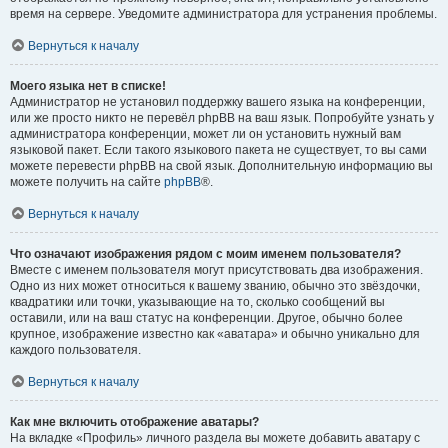
время на сервере. Уведомите администратора для устранения проблемы.
Вернуться к началу
Моего языка нет в списке!
Администратор не установил поддержку вашего языка на конференции,
или же просто никто не перевёл phpBB на ваш язык. Попробуйте узнать у
администратора конференции, может ли он установить нужный вам
языковой пакет. Если такого языкового пакета не существует, то вы сами
можете перевести phpBB на свой язык. Дополнительную информацию вы
можете получить на сайте
phpBB
®.
Вернуться к началу
Что означают изображения рядом с моим именем пользователя?
Вместе с именем пользователя могут присутствовать два изображения.
Одно из них может относиться к вашему званию, обычно это звёздочки,
квадратики или точки, указывающие на то, сколько сообщений вы
оставили, или на ваш статус на конференции. Другое, обычно более
крупное, изображение известно как «аватара» и обычно уникально для
каждого пользователя.
Вернуться к началу
Как мне включить отображение аватары?
На вкладке «Профиль» личного раздела вы можете добавить аватару с