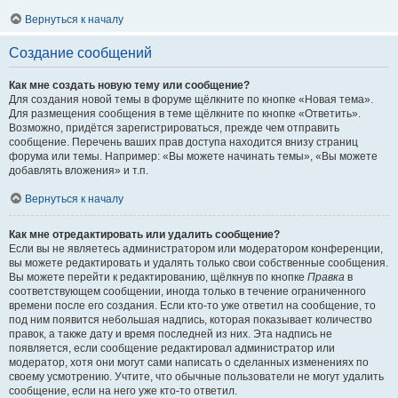
Вернуться к началу
Создание сообщений
Как мне создать новую тему или сообщение?
Для создания новой темы в форуме щёлкните по кнопке «Новая тема».
Для размещения сообщения в теме щёлкните по кнопке «Ответить».
Возможно, придётся зарегистрироваться, прежде чем отправить
сообщение. Перечень ваших прав доступа находится внизу страниц
форума или темы. Например: «Вы можете начинать темы», «Вы можете
добавлять вложения» и т.п.
Вернуться к началу
Как мне отредактировать или удалить сообщение?
Если вы не являетесь администратором или модератором конференции,
вы можете редактировать и удалять только свои собственные сообщения.
Вы можете перейти к редактированию, щёлкнув по кнопке
Правка
в
соответствующем сообщении, иногда только в течение ограниченного
времени после его создания. Если кто-то уже ответил на сообщение, то
под ним появится небольшая надпись, которая показывает количество
правок, а также дату и время последней из них. Эта надпись не
появляется, если сообщение редактировал администратор или
модератор, хотя они могут сами написать о сделанных изменениях по
своему усмотрению. Учтите, что обычные пользователи не могут удалить
сообщение, если на него уже кто-то ответил.