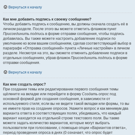
Вернуться к началу
Как мне добавить подпись к своему сообщению?
Чтобы добавить подпись к сообщению, вы должны сначала создать её в
личном разделе. После этого вы можете отметить флажком пункт
Присоединить подпись
в форме отправки сообщения, чтобы подпись
добавилась. Вы также можете настроить добавление подписи по
умолчанию ко всем вашим сообщениям, сделав соответствующий выбор в
параграфе «Отправка сообщений» пункта «Личные настройки» в личном
разделе. Несмотря на это, вы сможете отменить добавление подписи в
отдельных сообщениях, убрав флажок
Присоединить подпись
в форме
отправки сообщения.
Вернуться к началу
Как мне создать опрос?
При создании темы или редактировании первого сообщения темы
щёлкните на вкладке или перейдите в форму
Создать опрос
под
основной формой для создания сообщения, в зависимости от
используемого стиля; если вы не видите такой вкладки или формы, то вы
не имеете прав на создание опросов. Укажите вопрос и как минимум два
варианта ответа в соответствующих полях, убедившись, что каждый
вариант находится на отдельной строке текстового поля. Вы также
можете задать количество вариантов, которые могут выбрать
пользователи при голосовании, с помощью опции «Вариантов ответа»,
период проведения опроса в днях (0 означает, что опрос будет