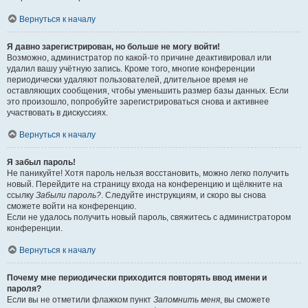
Вернуться к началу
Я давно зарегистрирован, но больше не могу войти!
Возможно, администратор по какой-то причине деактивировал или
удалил вашу учётную запись. Кроме того, многие конференции
периодически удаляют пользователей, длительное время не
оставляющих сообщения, чтобы уменьшить размер базы данных. Если
это произошло, попробуйте зарегистрироваться снова и активнее
участвовать в дискуссиях.
Вернуться к началу
Я забыл пароль!
Не паникуйте! Хотя пароль нельзя восстановить, можно легко получить
новый. Перейдите на страницу входа на конференцию и щёлкните на
ссылку
Забыли пароль?
. Следуйте инструкциям, и скоро вы снова
сможете войти на конференцию.
Если не удалось получить новый пароль, свяжитесь с администратором
конференции.
Вернуться к началу
Почему мне периодически приходится повторять ввод имени и
пароля?
Если вы не отметили флажком пункт
Запомнить меня
, вы сможете