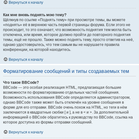
Вернуться к началу
Как мне вновь поднять мою тему?
Щёлкнув по ссылке «Поднять тему» при просмотре темы, вы можете
«поднять» её в верхнюю часть первой страницы форума. Если этого не
происходит, то это означает, что возможность поднятия тем могла быть
отключена, или время, которое должно пройти до повторного поднятия
темы, ещё не прошло. Также можно поднять тему, просто ответив на неё,
однако удостоверьтесь, что тем самым вы не нарушаете правила
конференции, на которой находитесь.
Вернуться к началу
Форматирование сообщений и типы создаваемых тем
Что такое BBCode?
BBCode — это особая реализация HTML, предлагающая большие
возможности по форматированию отдельных частей сообщения.
Возможность использования BBCode определяется администратором,
однако BBCode также может быть отключён на уровне сообщения в
форме для его отправки. BBCode очень похож на HTML, но теги в нём
заключаются в квадратные скобки [ и ], а не в < и >. За дополнительной
информацией о BBCode обратитесь к руководству по BBCode, ссылка на
которое доступна из формы отправки сообщений.
Вернуться к началу