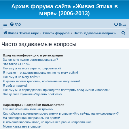
Архив форума сайта «Живая Этика в
мире» (2006-2013)
FAQ
Вход
П
Живая Этика в мире
Список форумов
Часто задаваемые вопросы
о
Часто задаваемые вопросы
и
с
Вход на конференцию и регистрация
Зачем мне нужно регистрироваться?
к
Что такое COPPA?
Почему я не могу зарегистрироваться?
Я только что зарегистрировался, но не могу войти!
Почему я не могу войти?
Я давно зарегистрирован, но больше не могу войти!
Я забыл пароль!
Почему мне периодически приходится повторять ввод имени и пароля?
Что делает функция «Удалить cookies»?
Параметры и настройки пользователя
Как мне изменить мои настройки?
Как избежать появления моего имени в списке «Кто сейчас на конференции»?
На конференции неправильное время!
Я изменил часовой пояс, но время всё равно неправильное!
Моего языка нет в списке!