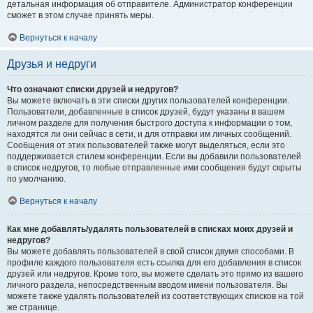
детальная информация об отправителе. Администратор конференции
сможет в этом случае принять меры.
Вернуться к началу
Друзья и недруги
Что означают списки друзей и недругов?
Вы можете включать в эти списки других пользователей конференции.
Пользователи, добавленные в список друзей, будут указаны в вашем
личном разделе для получения быстрого доступа к информации о том,
находятся ли они сейчас в сети, и для отправки им личных сообщений.
Сообщения от этих пользователей также могут выделяться, если это
поддерживается стилем конференции. Если вы добавили пользователей
в список недругов, то любые отправленные ими сообщения будут скрыты
по умолчанию.
Вернуться к началу
Как мне добавлять/удалять пользователей в списках моих друзей и
недругов?
Вы можете добавлять пользователей в свой список двумя способами. В
профиле каждого пользователя есть ссылка для его добавления в список
друзей или недругов. Кроме того, вы можете сделать это прямо из вашего
личного раздела, непосредственным вводом имени пользователя. Вы
можете также удалять пользователей из соответствующих списков на той
же странице.