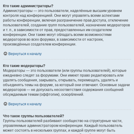
Кто такие администраторы?
Администраторы — это пользователи, наделённые высшим уровнем
контроля над конференцией. Они могут управлять всеми аспектами
работы конференции, включая разграничение прав доступа, отключение
пользователей, создание групп пользователей, назначение модераторов
и т. п., в зависимости от прав, предоставленных им создателем
конференции. Они также могут обладать всеми возможностями
модераторов во всех форумах, в зависимости от настроек,
произведённых создателем конференции.
Вернуться к началу
Кто такие модераторы?
Модераторы — это пользователи (или группы пользователей), которые
ежедневно следят за форумами. Они имеют право редактировать или
удалять сообщения, закрывать, открывать, перемещать, удалять и
объединять темы на форуме, за который они отвечают. Основные задачи
модераторов — не допускать несоответствия содержания сообщений
обсуждаемым темам (оффтопик), оскорблений.
Вернуться к началу
Что такое группы пользователей?
Группы пользователей разбивают сообщество на структурные части,
управляемые администратором конференции. Каждый пользователь
может состоять в нескольких группах, и каждой группе могут быть