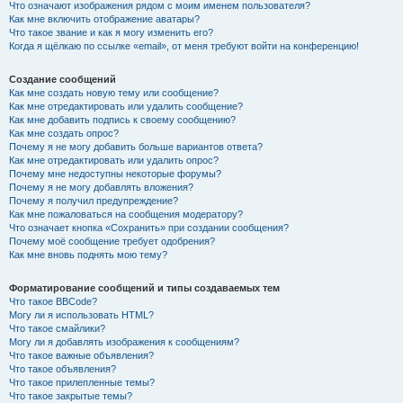
Что означают изображения рядом с моим именем пользователя?
Как мне включить отображение аватары?
Что такое звание и как я могу изменить его?
Когда я щёлкаю по ссылке «email», от меня требуют войти на конференцию!
Создание сообщений
Как мне создать новую тему или сообщение?
Как мне отредактировать или удалить сообщение?
Как мне добавить подпись к своему сообщению?
Как мне создать опрос?
Почему я не могу добавить больше вариантов ответа?
Как мне отредактировать или удалить опрос?
Почему мне недоступны некоторые форумы?
Почему я не могу добавлять вложения?
Почему я получил предупреждение?
Как мне пожаловаться на сообщения модератору?
Что означает кнопка «Сохранить» при создании сообщения?
Почему моё сообщение требует одобрения?
Как мне вновь поднять мою тему?
Форматирование сообщений и типы создаваемых тем
Что такое BBCode?
Могу ли я использовать HTML?
Что такое смайлики?
Могу ли я добавлять изображения к сообщениям?
Что такое важные объявления?
Что такое объявления?
Что такое прилепленные темы?
Что такое закрытые темы?