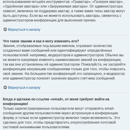
использованием четырёх инструментов: «Граватар», «Галерея аватар»,
«Удалённая аватара» или «Загружаемая аватара». От администратора
зависит, включена ли поддержка аватар, а также какие типы аватар могут
быть доступны. Если вы не можете использовать аватары, свяжитесь с
администратором конференции для выяснения причин.
Вернуться к началу
Что такое звание и как я могу изменить его?
Звания, отображаемые под вашим именем, отражают количество
созданных вами сообщений или идентифицируют определённых
пользователей: например, модераторов и администраторов. Обычно вы
не можете напрямую изменять наименования званий на конференции,
так как они установлены её администратором. Пожалуйста, не засоряйте
конференцию ненужными сообщениями только для того, чтобы повысить
своё звание. На большинстве конференций это запрещено, и модератор
или администратор понизят значение вашего счётчика сообщений.
Вернуться к началу
Когда я щёлкаю по ссылке «email», от меня требуют войти на
конференцию!
Только зарегистрированные пользователи могут отправлять email-
сообщения другим пользователям через встроенную в конференцию
форму, и только если администратор включил такую возможность. Это
сделано для того, чтобы предотвратить злоупотребления почтовой
системой анонимными пользователями.