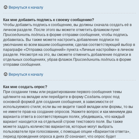
Вернуться к началу
Как мне добавить подпись к своему сообщению?
Чтобы добавить подпись к сообщению, вы должны сначала создать её в
личном разделе. После этого вы можете отметить флажком пункт
Присоединить подпись
в форме отправки сообщения, чтобы подпись
добавилась. Вы также можете настроить добавление подписи по
умолчанию ко всем вашим сообщениям, сделав соответствующий выбор в
параграфе «Отправка сообщений» пункта «Личные настройки» в личном
разделе. Несмотря на это, вы сможете отменить добавление подписи в
отдельных сообщениях, убрав флажок
Присоединить подпись
в форме
отправки сообщения.
Вернуться к началу
Как мне создать опрос?
При создании темы или редактировании первого сообщения темы
щёлкните на вкладке или перейдите в форму
Создать опрос
под
основной формой для создания сообщения, в зависимости от
используемого стиля; если вы не видите такой вкладки или формы, то вы
не имеете прав на создание опросов. Укажите вопрос и как минимум два
варианта ответа в соответствующих полях, убедившись, что каждый
вариант находится на отдельной строке текстового поля. Вы также
можете задать количество вариантов, которые могут выбрать
пользователи при голосовании, с помощью опции «Вариантов ответа»,
период проведения опроса в днях (0 означает, что опрос будет