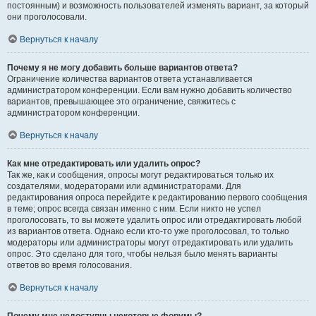
постоянным) и возможность пользователей изменять вариант, за который
они проголосовали.
Вернуться к началу
Почему я не могу добавить больше вариантов ответа?
Ограничение количества вариантов ответа устанавливается
администратором конференции. Если вам нужно добавить количество
вариантов, превышающее это ограничение, свяжитесь с
администратором конференции.
Вернуться к началу
Как мне отредактировать или удалить опрос?
Так же, как и сообщения, опросы могут редактироваться только их
создателями, модераторами или администраторами. Для
редактирования опроса перейдите к редактированию первого сообщения
в теме; опрос всегда связан именно с ним. Если никто не успел
проголосовать, то вы можете удалить опрос или отредактировать любой
из вариантов ответа. Однако если кто-то уже проголосовал, то только
модераторы или администраторы могут отредактировать или удалить
опрос. Это сделано для того, чтобы нельзя было менять варианты
ответов во время голосования.
Вернуться к началу