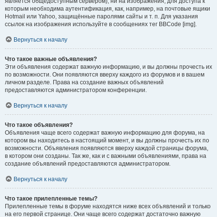
является общедоступным сервером), ни на изображения, для доступа к
которым необходима аутентификация, как, например, на почтовые ящики
Hotmail или Yahoo, защищённые паролями сайты и т. п. Для указания
ссылок на изображения используйте в сообщениях тег BBCode [img].
Вернуться к началу
Что такое важные объявления?
Эти объявления содержат важную информацию, и вы должны прочесть их
по возможности. Они появляются вверху каждого из форумов и в вашем
личном разделе. Права на создание важных объявлений
предоставляются администратором конференции.
Вернуться к началу
Что такое объявления?
Объявления чаще всего содержат важную информацию для форума, на
котором вы находитесь в настоящий момент, и вы должны прочесть их по
возможности. Объявления появляются вверху каждой страницы форума,
в котором они созданы. Так же, как и с важными объявлениями, права на
создание объявлений предоставляются администратором.
Вернуться к началу
Что такое прилепленные темы?
Прилепленные темы в форуме находятся ниже всех объявлений и только
на его первой странице. Они чаще всего содержат достаточно важную