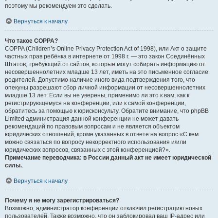
поэтому мы рекомендуем это сделать.
Вернуться к началу
Что такое COPPA?
COPPA (Children’s Online Privacy Protection Act of 1998), или Акт о защите
частных прав ребёнка в интернете от 1998 г. — это закон Соединённых
Штатов, требующий от сайтов, которые могут собирать информацию от
несовершеннолетних младше 13 лет, иметь на это письменное согласие
родителей. Допустимо наличие иного вида подтверждения того, что
опекуны разрешают сбор личной информации от несовершеннолетних
младше 13 лет. Если вы не уверены, применимо ли это к вам, как к
регистрирующемуся на конференции, или к самой конференции,
обратитесь за помощью к юрисконсульту. Обратите внимание, что phpBB
Limited администрация данной конференции не может давать
рекомендаций по правовым вопросам и не является объектом
юридических отношений, кроме указанных в ответе на вопрос «С кем
можно связаться по вопросу некорректного использования и/или
юридических вопросов, связанных с этой конференцией?».
Примечание переводчика: в России данный акт не имеет юридической
силы.
.
Вернуться к началу
Почему я не могу зарегистрироваться?
Возможно, администратор конференции отключил регистрацию новых
пользователей. Также возможно, что он заблокировал ваш IP-адрес или