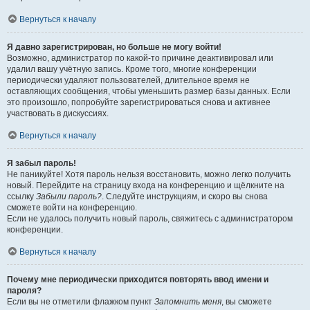
Вернуться к началу
Я давно зарегистрирован, но больше не могу войти!
Возможно, администратор по какой-то причине деактивировал или
удалил вашу учётную запись. Кроме того, многие конференции
периодически удаляют пользователей, длительное время не
оставляющих сообщения, чтобы уменьшить размер базы данных. Если
это произошло, попробуйте зарегистрироваться снова и активнее
участвовать в дискуссиях.
Вернуться к началу
Я забыл пароль!
Не паникуйте! Хотя пароль нельзя восстановить, можно легко получить
новый. Перейдите на страницу входа на конференцию и щёлкните на
ссылку
Забыли пароль?
. Следуйте инструкциям, и скоро вы снова
сможете войти на конференцию.
Если не удалось получить новый пароль, свяжитесь с администратором
конференции.
Вернуться к началу
Почему мне периодически приходится повторять ввод имени и
пароля?
Если вы не отметили флажком пункт
Запомнить меня
, вы сможете