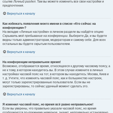
ссылке
Личный раздел
. Там вы можете изменить все свои настройки и
предпочтения.
Вернуться к началу
Как избежать появления моего имени в списке «Кто сейчас на
конференции»?
На вкладке «Личные настройки» в личном разделе вы найдёте опцию
Скрывать моё пребывание на конференции
. Выберите
Да
, и вы будете
видны только администраторам, модераторам и самому себе. Для всех
остальных вы будете скрытым пользователем.
Вернуться к началу
На конференции неправильное время!
Возможно, отображается время, относящееся к другому часовому поясу, а
не к тому, в котором находитесь вы. В этом случае измените в личных
настройках часовой пояс на тот, в котором вы находитесь: Москва, Киев и
т. д. Учтите, что изменять часовой пояс, как и большинство настроек,
могут только зарегистрированные пользователи. Если вы не
зарегистрированы, то сейчас удачный момент сделать это.
Вернуться к началу
Я изменил часовой пояс, но время всё равно неправильное!
Если вы уверены, что правильно указали часовой пояс, но время
отображается по-прежнему неверное, значит, неправильно установлено