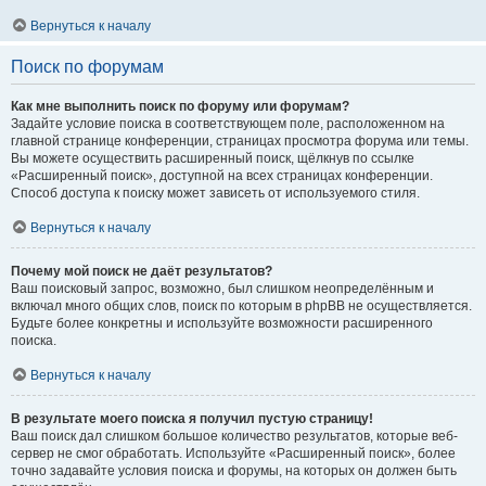
Вернуться к началу
Поиск по форумам
Как мне выполнить поиск по форуму или форумам?
Задайте условие поиска в соответствующем поле, расположенном на
главной странице конференции, страницах просмотра форума или темы.
Вы можете осуществить расширенный поиск, щёлкнув по ссылке
«Расширенный поиск», доступной на всех страницах конференции.
Способ доступа к поиску может зависеть от используемого стиля.
Вернуться к началу
Почему мой поиск не даёт результатов?
Ваш поисковый запрос, возможно, был слишком неопределённым и
включал много общих слов, поиск по которым в phpBB не осуществляется.
Будьте более конкретны и используйте возможности расширенного
поиска.
Вернуться к началу
В результате моего поиска я получил пустую страницу!
Ваш поиск дал слишком большое количество результатов, которые веб-
сервер не смог обработать. Используйте «Расширенный поиск», более
точно задавайте условия поиска и форумы, на которых он должен быть