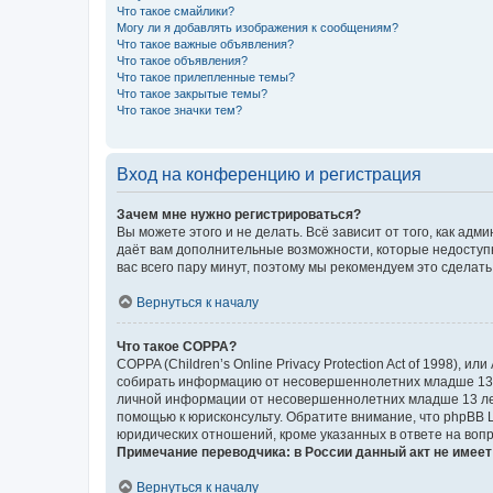
Что такое смайлики?
Могу ли я добавлять изображения к сообщениям?
Что такое важные объявления?
Что такое объявления?
Что такое прилепленные темы?
Что такое закрытые темы?
Что такое значки тем?
Вход на конференцию и регистрация
Зачем мне нужно регистрироваться?
Вы можете этого и не делать. Всё зависит от того, как а
даёт вам дополнительные возможности, которые недоступны
вас всего пару минут, поэтому мы рекомендуем это сделать
Вернуться к началу
Что такое COPPA?
COPPA (Children’s Online Privacy Protection Act of 1998),
собирать информацию от несовершеннолетних младше 13 ле
личной информации от несовершеннолетних младше 13 лет.
помощью к юрисконсульту. Обратите внимание, что phpBB 
юридических отношений, кроме указанных в ответе на вопр
Примечание переводчика: в России данный акт не имее
Вернуться к началу