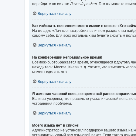
перейдите по ссылке
Личный раздел
. Там вы можете измен
Вернуться к началу
Как избежать появления моего имени в списке «Кто сей
На вкладке «Личные настройки» в личном разделе вы най
самому себе. Для всех остальных вы будете скрытым поль
Вернуться к началу
На конференции неправильное время!
Возможно, отображается время, относящееся к другому часо
находитесь: Москва, Киев и т. д. Учтите, что изменять час
момент сделать это.
Вернуться к началу
Я изменил часовой пояс, но время всё равно неправильн
Если вы уверены, что правильно указали часовой пояс, н
устранения проблемы.
Вернуться к началу
Моего языка нет в списке!
Администратор не установил поддержку вашего языка на к
установить нужный вам языковой пакет. Если такого языко