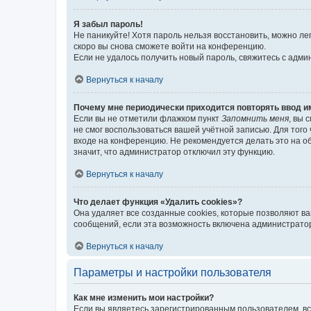
Я забыл пароль!
Не паникуйте! Хотя пароль нельзя восстановить, можно л
скоро вы снова сможете войти на конференцию.
Если не удалось получить новый пароль, свяжитесь с адм
Вернуться к началу
Почему мне периодически приходится повторять ввод и
Если вы не отметили флажком пункт
Запомнить меня
, вы 
не смог воспользоваться вашей учётной записью. Для того
входе на конференцию. Не рекомендуется делать это на об
значит, что администратор отключил эту функцию.
Вернуться к началу
Что делает функция «Удалить cookies»?
Она удаляет все созданные cookies, которые позволяют в
сообщений, если эта возможность включена администратор
Вернуться к началу
Параметры и настройки пользователя
Как мне изменить мои настройки?
Если вы являетесь зарегистрированным пользователем, вс