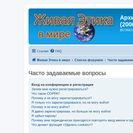
Арх
(200
ВОЗМО
Ссылки
FAQ
Живая Этика в мире
Список форумов
Часто задавае
Часто задаваемые вопросы
Вход на конференцию и регистрация
Зачем мне нужно регистрироваться?
Что такое COPPA?
Почему я не могу зарегистрироваться?
Я только что зарегистрировался, но не могу войти!
Почему я не могу войти?
Я давно зарегистрирован, но больше не могу войти!
Я забыл пароль!
Почему мне периодически приходится повторять ввод имени и па
Что делает функция «Удалить cookies»?