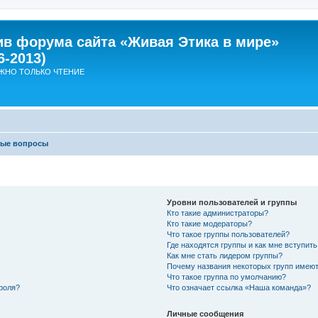
ив форума сайта «Живая Этика в мире»
6-2013)
ЖНО ТОЛЬКО ЧТЕНИЕ
мые вопросы
Уровни пользователей и группы
Кто такие администраторы?
Кто такие модераторы?
Что такое группы пользователей?
Где находятся группы и как мне вступить
Как мне стать лидером группы?
Почему названия некоторых групп имеют
Что такое группа по умолчанию?
роля?
Что означает ссылка «Наша команда»?
Личные сообщения