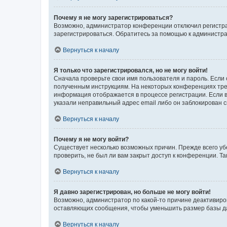
Почему я не могу зарегистрироваться?
Возможно, администратор конференции отключил регистрац
зарегистрироваться. Обратитесь за помощью к администр
Вернуться к началу
Я только что зарегистрировался, но не могу войти!
Сначала проверьте свои имя пользователя и пароль. Если 
полученным инструкциям. На некоторых конференциях треб
информация отображается в процессе регистрации. Если в
указали неправильный адрес email либо он заблокирован с
Вернуться к началу
Почему я не могу войти?
Существует несколько возможных причин. Прежде всего уб
проверить, не был ли вам закрыт доступ к конференции. 
Вернуться к началу
Я давно зарегистрирован, но больше не могу войти!
Возможно, администратор по какой-то причине деактивиро
оставляющих сообщения, чтобы уменьшить размер базы дан
Вернуться к началу