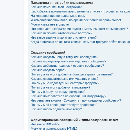
Параметры и настройки пользователя
Как мне изменить мои настройки?
Как избежать появления моего имени в списке «Кто сейчас на ко
На конференции неправильное время!
Я изменил часовой пояс, но время всё равно неправильное!
Моего языка нет в списке!
Что означают изображения рядом с моим именем пользователя?
Как мне включить отображение аватары?
Что такое звание и как я могу изменить его?
Когда я щёлкаю по ссылке «email», от меня требуют войти на кон
Создание сообщений
Как мне создать новую тему или сообщение?
Как мне отредактировать или удалить сообщение?
Как мне добавить подпись к своему сообщению?
Как мне создать опрос?
Почему я не могу добавить больше вариантов ответа?
Как мне отредактировать или удалить опрос?
Почему мне недоступны некоторые форумы?
Почему я не могу добавлять вложения?
Почему я получил предупреждение?
Как мне пожаловаться на сообщения модератору?
Что означает кнопка «Сохранить» при создании сообщения?
Почему моё сообщение требует одобрения?
Как мне вновь поднять мою тему?
Форматирование сообщений и типы создаваемых тем
Что такое BBCode?
Могу ли я использовать HTML?