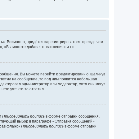
ь». Возможно, придётся зарегистрироваться, прежде чем
, «Вы можете добавлять вложения» и т.п.
сообщения. Вы можете перейти к редактированию, щёлкнув
ответил на сообщение, то под ним появится небольшая
редактировал администратор или модератор, хотя они могут
него уже кто-то ответил.
кт
Присоединить подпись
в форме отправки сообщения,
тствующий выбор в параграфе «Отправка сообщений»
брав флажок
Присоединить подпись
в форме отправки