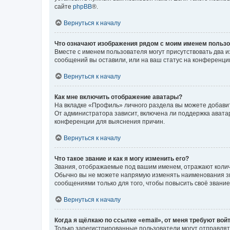
сайте
phpBB
®.
Вернуться к началу
Что означают изображения рядом с моим именем польз
Вместе с именем пользователя могут присутствовать два и
сообщений вы оставили, или на ваш статус на конференции
Вернуться к началу
Как мне включить отображение аватары?
На вкладке «Профиль» личного раздела вы можете добавит
От администратора зависит, включена ли поддержка аватар
конференции для выяснения причин.
Вернуться к началу
Что такое звание и как я могу изменить его?
Звания, отображаемые под вашим именем, отражают коли
Обычно вы не можете напрямую изменять наименования зв
сообщениями только для того, чтобы повысить своё звани
Вернуться к началу
Когда я щёлкаю по ссылке «email», от меня требуют вой
Только зарегистрированные пользователи могут отправлят