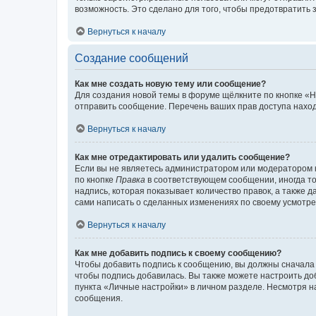
возможность. Это сделано для того, чтобы предотвратит
Вернуться к началу
Создание сообщений
Как мне создать новую тему или сообщение?
Для создания новой темы в форуме щёлкните по кнопке «Н
отправить сообщение. Перечень ваших прав доступа наход
Вернуться к началу
Как мне отредактировать или удалить сообщение?
Если вы не являетесь администратором или модератором 
по кнопке
Правка
в соответствующем сообщении, иногда тол
надпись, которая показывает количество правок, а также 
сами написать о сделанных изменениях по своему усмотрен
Вернуться к началу
Как мне добавить подпись к своему сообщению?
Чтобы добавить подпись к сообщению, вы должны сначала 
чтобы подпись добавилась. Вы также можете настроить д
пункта «Личные настройки» в личном разделе. Несмотря н
сообщения.