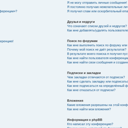
Я не могу отправить личные сообщения!
Я постоянно получаю нежелательные ли
нференции»?
Я получил спам или оскорбительный email
Друзья и недруги
Что означают списки друзей и недругов?
Как мне добавлять/удалять пользователе
Поиск по форумам
ференцию!
Как мне выполнить поиск по форуму ил
Почему мой поиск не даёт результатов?
В результате моего поиска я получил пу
Как мне найти пользователя конференци
Как мне найти свои сообщения и создан
Подписки и закладки
Чем закладки отличаются от подписок?
Как мне сделать закладку или подписат
Как мне подписаться на определённый 
Как мне отказаться от подписки?
Вложения
Какие вложения разрешены на этой кон
Как мне найти мои вложения?
Информация о phpBB
Кто написал эту конференцию?