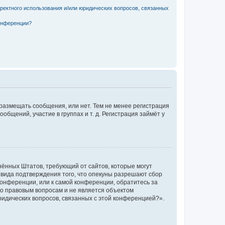
рректного использования и/или юридических вопросов, связанных
конференции?
 размещать сообщения, или нет. Тем не менее регистрация
щений, участие в группах и т. д. Регистрация займёт у
единённых Штатов, требующий от сайтов, которые могут
 вида подтверждения того, что опекуны разрешают сбор
конференции, или к самой конференции, обратитесь за
по правовым вопросам и не является объектом
ридических вопросов, связанных с этой конференцией?».