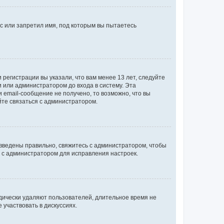
с или запретил имя, под которым вы пытаетесь
регистрации вы указали, что вам менее 13 лет, следуйте
 или администратором до входа в систему. Эта
 email-сообщение не получено, то возможно, что вы
йте связаться с администратором.
 введены правильно, свяжитесь с администратором, чтобы
ь с администратором для исправления настроек.
дически удаляют пользователей, длительное время не
участвовать в дискуссиях.