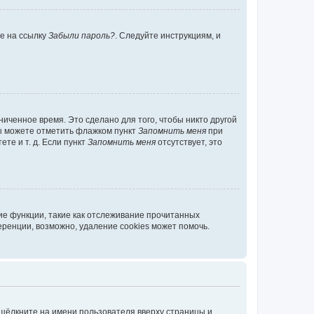
те на ссылку
Забыли пароль?
. Следуйте инструкциям, и
иченное время. Это сделано для того, чтобы никто другой
вы можете отметить флажком пункт
Запомнить меня
при
те и т. д. Если пункт
Запомнить меня
отсутствует, это
ие функции, такие как отслеживание прочитанных
ренции, возможно, удаление cookies может помочь.
 щёлкните на имени пользователя вверху страницы и