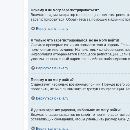
Почему я не могу зарегистрироваться?
Возможно, администратор конференции отключил регистрац
зарегистрироваться. Обратитесь за помощью к администр
Вернуться к началу
Я только что зарегистрировался, но не могу войти!
Сначала проверьте свои имя пользователя и пароль. Если 
полученным инструкциям. На некоторых конференциях треб
информация отображается в процессе регистрации. Если в
указали неправильный адрес email либо он заблокирован с
Вернуться к началу
Почему я не могу войти?
Существует несколько возможных причин. Прежде всего уб
проверить, не был ли вам закрыт доступ к конференции. 
Вернуться к началу
Я давно зарегистрирован, но больше не могу войти!
Возможно, администратор по какой-то причине деактивиро
оставляющих сообщения, чтобы уменьшить размер базы дан
Вернуться к началу