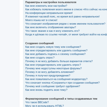
Параметры и настройки пользователя
Как мне изменить мои настройки?
Как избежать появления моего имени в списке «Кто сейчас на ко
На конференции неправильное время!
Я изменил часовой пояс, но время всё равно неправильное!
Моего языка нет в списке!
Что означают изображения рядом с моим именем пользователя?
Как мне включить отображение аватары?
Что такое звание и как я могу изменить его?
Когда я щёлкаю по ссылке «email», от меня требуют войти на кон
Создание сообщений
Как мне создать новую тему или сообщение?
Как мне отредактировать или удалить сообщение?
Как мне добавить подпись к своему сообщению?
Как мне создать опрос?
Почему я не могу добавить больше вариантов ответа?
Как мне отредактировать или удалить опрос?
Почему мне недоступны некоторые форумы?
Почему я не могу добавлять вложения?
Почему я получил предупреждение?
Как мне пожаловаться на сообщения модератору?
Что означает кнопка «Сохранить» при создании сообщения?
Почему моё сообщение требует одобрения?
Как мне вновь поднять мою тему?
Форматирование сообщений и типы создаваемых тем
Что такое BBCode?
Могу ли я использовать HTML?