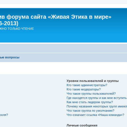
ив форума сайта «Живая Этика в мире»
6-2013)
ЖНО ТОЛЬКО ЧТЕНИЕ
мые вопросы
Уровни пользователей и группы
Кто такие администраторы?
Кто такие модераторы?
Что такое группы пользователей?
Где находятся группы и как мне вступить
Как мне стать лидером группы?
Почему названия некоторых групп имеют
Что такое группа по умолчанию?
роля?
Что означает ссылка «Наша команда»?
Личные сообщения