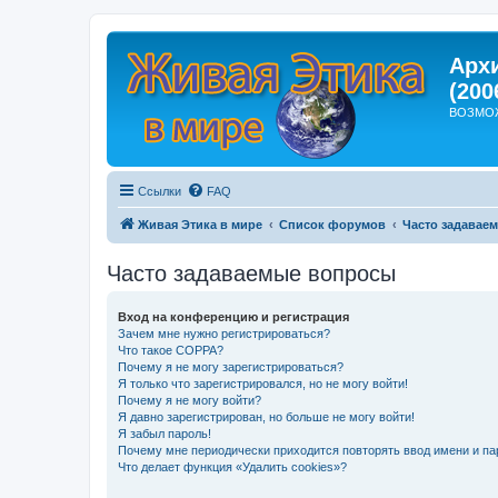
Арх
(200
ВОЗМО
Ссылки
FAQ
Живая Этика в мире
Список форумов
Часто задавае
Часто задаваемые вопросы
Вход на конференцию и регистрация
Зачем мне нужно регистрироваться?
Что такое COPPA?
Почему я не могу зарегистрироваться?
Я только что зарегистрировался, но не могу войти!
Почему я не могу войти?
Я давно зарегистрирован, но больше не могу войти!
Я забыл пароль!
Почему мне периодически приходится повторять ввод имени и па
Что делает функция «Удалить cookies»?