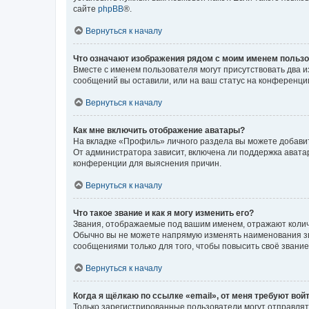
сайте
phpBB
®.
Вернуться к началу
Что означают изображения рядом с моим именем польз
Вместе с именем пользователя могут присутствовать два и
сообщений вы оставили, или на ваш статус на конференции
Вернуться к началу
Как мне включить отображение аватары?
На вкладке «Профиль» личного раздела вы можете добавит
От администратора зависит, включена ли поддержка аватар
конференции для выяснения причин.
Вернуться к началу
Что такое звание и как я могу изменить его?
Звания, отображаемые под вашим именем, отражают коли
Обычно вы не можете напрямую изменять наименования зв
сообщениями только для того, чтобы повысить своё звани
Вернуться к началу
Когда я щёлкаю по ссылке «email», от меня требуют вой
Только зарегистрированные пользователи могут отправлят