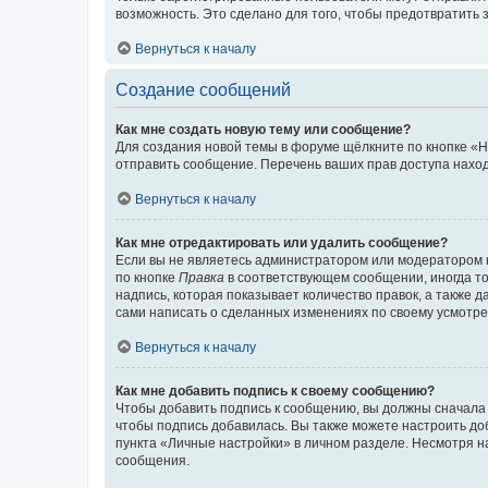
возможность. Это сделано для того, чтобы предотвратит
Вернуться к началу
Создание сообщений
Как мне создать новую тему или сообщение?
Для создания новой темы в форуме щёлкните по кнопке «Н
отправить сообщение. Перечень ваших прав доступа наход
Вернуться к началу
Как мне отредактировать или удалить сообщение?
Если вы не являетесь администратором или модератором 
по кнопке
Правка
в соответствующем сообщении, иногда тол
надпись, которая показывает количество правок, а также 
сами написать о сделанных изменениях по своему усмотрен
Вернуться к началу
Как мне добавить подпись к своему сообщению?
Чтобы добавить подпись к сообщению, вы должны сначала 
чтобы подпись добавилась. Вы также можете настроить д
пункта «Личные настройки» в личном разделе. Несмотря н
сообщения.