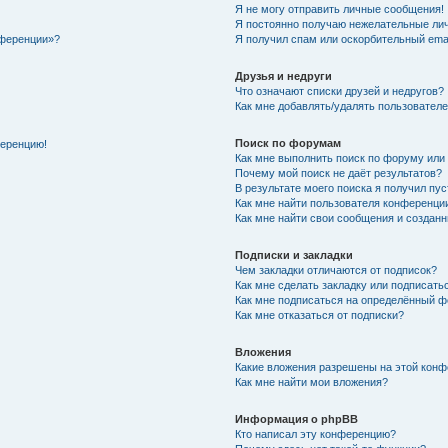
Я не могу отправить личные сообщения!
Я постоянно получаю нежелательные ли
нференции»?
Я получил спам или оскорбительный email
Друзья и недруги
Что означают списки друзей и недругов?
Как мне добавлять/удалять пользователе
Поиск по форумам
ференцию!
Как мне выполнить поиск по форуму ил
Почему мой поиск не даёт результатов?
В результате моего поиска я получил пу
Как мне найти пользователя конференци
Как мне найти свои сообщения и создан
Подписки и закладки
Чем закладки отличаются от подписок?
Как мне сделать закладку или подписат
Как мне подписаться на определённый 
Как мне отказаться от подписки?
Вложения
Какие вложения разрешены на этой кон
Как мне найти мои вложения?
Информация о phpBB
Кто написал эту конференцию?