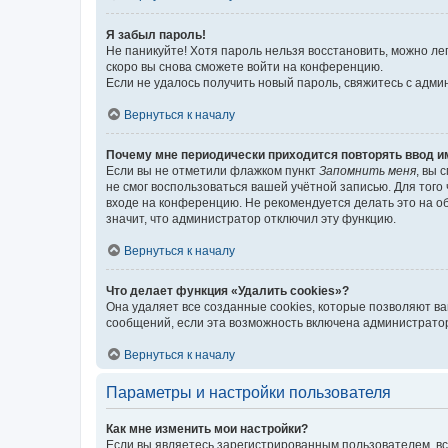
Я забыл пароль!
Не паникуйте! Хотя пароль нельзя восстановить, можно л
скоро вы снова сможете войти на конференцию.
Если не удалось получить новый пароль, свяжитесь с адм
Вернуться к началу
Почему мне периодически приходится повторять ввод и
Если вы не отметили флажком пункт
Запомнить меня
, вы 
не смог воспользоваться вашей учётной записью. Для того
входе на конференцию. Не рекомендуется делать это на об
значит, что администратор отключил эту функцию.
Вернуться к началу
Что делает функция «Удалить cookies»?
Она удаляет все созданные cookies, которые позволяют в
сообщений, если эта возможность включена администратор
Вернуться к началу
Параметры и настройки пользователя
Как мне изменить мои настройки?
Если вы являетесь зарегистрированным пользователем, вс