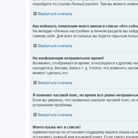
перейдите по ссылке
Личный раздел
. Там вы можете измен
Вернуться к началу
Как избежать появления моего имени в списке «Кто сей
На вкладке «Личные настройки» в личном разделе вы най
самому себе. Для всех остальных вы будете скрытым поль
Вернуться к началу
На конференции неправильное время!
Возможно, отображается время, относящееся к другому часо
находитесь: Москва, Киев и т. д. Учтите, что изменять час
момент сделать это.
Вернуться к началу
Я изменил часовой пояс, но время всё равно неправильн
Если вы уверены, что правильно указали часовой пояс, н
устранения проблемы.
Вернуться к началу
Моего языка нет в списке!
Администратор не установил поддержку вашего языка на к
установить нужный вам языковой пакет. Если такого языко