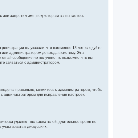
с или запретил имя, под которым вы пытаетесь
регистрации вы указали, что вам менее 13 лет, следуйте
 или администратором до входа в систему. Эта
 email-сообщение не получено, то возможно, что вы
йте связаться с администратором.
 введены правильно, свяжитесь с администратором, чтобы
ь с администратором для исправления настроек.
дически удаляют пользователей, длительное время не
участвовать в дискуссиях.