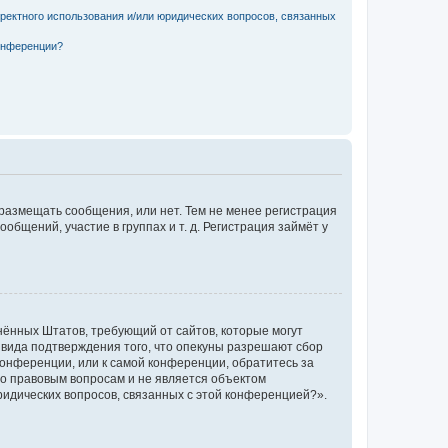
рректного использования и/или юридических вопросов, связанных
конференции?
 размещать сообщения, или нет. Тем не менее регистрация
щений, участие в группах и т. д. Регистрация займёт у
единённых Штатов, требующий от сайтов, которые могут
 вида подтверждения того, что опекуны разрешают сбор
конференции, или к самой конференции, обратитесь за
по правовым вопросам и не является объектом
ридических вопросов, связанных с этой конференцией?».