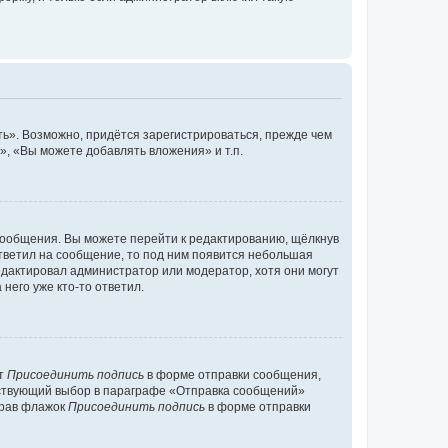
ь». Возможно, придётся зарегистрироваться, прежде чем
, «Вы можете добавлять вложения» и т.п.
сообщения. Вы можете перейти к редактированию, щёлкнув
ответил на сообщение, то под ним появится небольшая
редактировал администратор или модератор, хотя они могут
него уже кто-то ответил.
кт
Присоединить подпись
в форме отправки сообщения,
тствующий выбор в параграфе «Отправка сообщений»
брав флажок
Присоединить подпись
в форме отправки