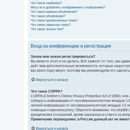
Что такое смайлики?
Могу ли я добавлять изображения к сообщениям?
Что такое важные объявления?
Что такое объявления?
Что такое прилепленные темы?
Что такое закрытые темы?
Что такое значки тем?
Вход на конференцию и регистрация
Зачем мне нужно регистрироваться?
Вы можете этого и не делать. Всё зависит от того, как а
даёт вам дополнительные возможности, которые недоступны
вас всего пару минут, поэтому мы рекомендуем это сделать
Вернуться к началу
Что такое COPPA?
COPPA (Children’s Online Privacy Protection Act of 1998),
собирать информацию от несовершеннолетних младше 13 ле
личной информации от несовершеннолетних младше 13 лет.
помощью к юрисконсульту. Обратите внимание, что phpBB 
юридических отношений, кроме указанных в ответе на вопр
Примечание переводчика: в России данный акт не имее
Вернуться к началу