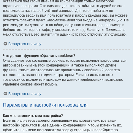
оставаться под своим именем на конференции только некоторое
ограниченное время. Это сделано для того, чтобы никто другой не смог
воспользоваться вашей учётной записью. Для того чтобы вам не
приходилось вводить имя пользователя и пароль каждый раз, вы можете
отметить флажком пункт
Запомнить меня
при входе на конференцию. Не
рекомендуется делать это на общедоступном компьютере, например в
библиотеке, интернет-кафе, университете и т. д. Если пункт
Запомнить
меня
отсутствует, это значит, что администратор отключил эту функцию.
Вернуться к началу
Что делает функция «Удалить cookies»?
Она удаляет все созданные cookies, которые позволяют вам оставаться
авторизованным на этой конференции, а также выполняют другие
функции, такие как отслеживание прочитанных сообщений, если эта
возможность включена администратором. Если вы испытываете
трудности со входом или выходом на данной конференции, возможно,
удаление cookies может помочь.
Вернуться к началу
Параметры и настройки пользователя
Как мне изменить мои настройки?
Если вы являетесь зарегистрированным пользователем, все ваши
настройки хранятся в базе данных конференции. Чтобы изменить их,
щёлкните на имени пользователя вверху страницы и перейдите по