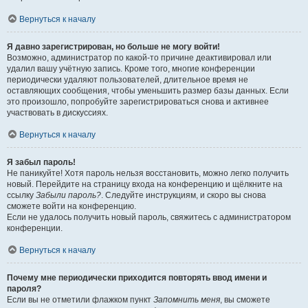
Вернуться к началу
Я давно зарегистрирован, но больше не могу войти!
Возможно, администратор по какой-то причине деактивировал или
удалил вашу учётную запись. Кроме того, многие конференции
периодически удаляют пользователей, длительное время не
оставляющих сообщения, чтобы уменьшить размер базы данных. Если
это произошло, попробуйте зарегистрироваться снова и активнее
участвовать в дискуссиях.
Вернуться к началу
Я забыл пароль!
Не паникуйте! Хотя пароль нельзя восстановить, можно легко получить
новый. Перейдите на страницу входа на конференцию и щёлкните на
ссылку
Забыли пароль?
. Следуйте инструкциям, и скоро вы снова
сможете войти на конференцию.
Если не удалось получить новый пароль, свяжитесь с администратором
конференции.
Вернуться к началу
Почему мне периодически приходится повторять ввод имени и
пароля?
Если вы не отметили флажком пункт
Запомнить меня
, вы сможете