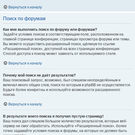
Вернуться к началу
Поиск по форумам
Как мне выполнить поиск по форуму или форумам?
Задайте условие поиска в соответствующем поле, расположенном на
главной странице конференции, страницах просмотра форума или темы.
Вы можете осуществить расширенный поиск, щёлкнув по ссылке
«Расширенный поиск», доступной на всех страницах конференции.
Способ доступа к поиску может зависеть от используемого стиля.
Вернуться к началу
Почему мой поиск не даёт результатов?
Ваш поисковый запрос, возможно, был слишком неопределённым и
включал много общих слов, поиск по которым в phpBB не осуществляется.
Будьте более конкретны и используйте возможности расширенного
поиска.
Вернуться к началу
В результате моего поиска я получил пустую страницу!
Ваш поиск дал слишком большое количество результатов, которые веб-
сервер не смог обработать. Используйте «Расширенный поиск», более
точно задавайте условия поиска и форумы, на которых он должен быть