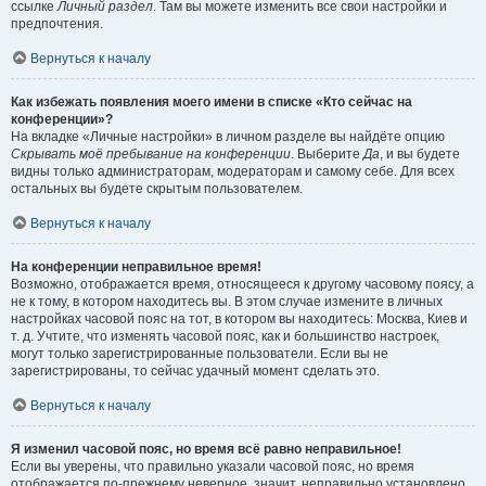
ссылке
Личный раздел
. Там вы можете изменить все свои настройки и
предпочтения.
Вернуться к началу
Как избежать появления моего имени в списке «Кто сейчас на
конференции»?
На вкладке «Личные настройки» в личном разделе вы найдёте опцию
Скрывать моё пребывание на конференции
. Выберите
Да
, и вы будете
видны только администраторам, модераторам и самому себе. Для всех
остальных вы будете скрытым пользователем.
Вернуться к началу
На конференции неправильное время!
Возможно, отображается время, относящееся к другому часовому поясу, а
не к тому, в котором находитесь вы. В этом случае измените в личных
настройках часовой пояс на тот, в котором вы находитесь: Москва, Киев и
т. д. Учтите, что изменять часовой пояс, как и большинство настроек,
могут только зарегистрированные пользователи. Если вы не
зарегистрированы, то сейчас удачный момент сделать это.
Вернуться к началу
Я изменил часовой пояс, но время всё равно неправильное!
Если вы уверены, что правильно указали часовой пояс, но время
отображается по-прежнему неверное, значит, неправильно установлено