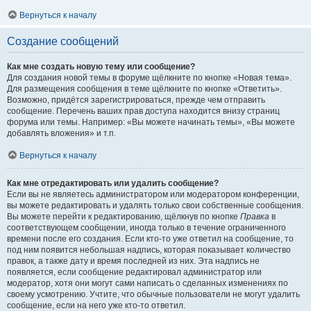
Вернуться к началу
Создание сообщений
Как мне создать новую тему или сообщение?
Для создания новой темы в форуме щёлкните по кнопке «Новая тема».
Для размещения сообщения в теме щёлкните по кнопке «Ответить».
Возможно, придётся зарегистрироваться, прежде чем отправить
сообщение. Перечень ваших прав доступа находится внизу страниц
форума или темы. Например: «Вы можете начинать темы», «Вы можете
добавлять вложения» и т.п.
Вернуться к началу
Как мне отредактировать или удалить сообщение?
Если вы не являетесь администратором или модератором конференции,
вы можете редактировать и удалять только свои собственные сообщения.
Вы можете перейти к редактированию, щёлкнув по кнопке
Правка
в
соответствующем сообщении, иногда только в течение ограниченного
времени после его создания. Если кто-то уже ответил на сообщение, то
под ним появится небольшая надпись, которая показывает количество
правок, а также дату и время последней из них. Эта надпись не
появляется, если сообщение редактировал администратор или
модератор, хотя они могут сами написать о сделанных изменениях по
своему усмотрению. Учтите, что обычные пользователи не могут удалить
сообщение, если на него уже кто-то ответил.