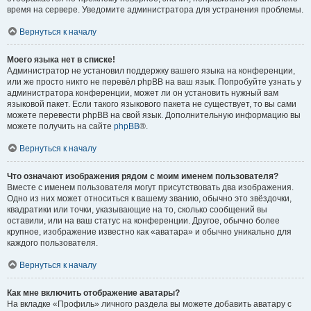
время на сервере. Уведомите администратора для устранения проблемы.
Вернуться к началу
Моего языка нет в списке!
Администратор не установил поддержку вашего языка на конференции,
или же просто никто не перевёл phpBB на ваш язык. Попробуйте узнать у
администратора конференции, может ли он установить нужный вам
языковой пакет. Если такого языкового пакета не существует, то вы сами
можете перевести phpBB на свой язык. Дополнительную информацию вы
можете получить на сайте
phpBB
®.
Вернуться к началу
Что означают изображения рядом с моим именем пользователя?
Вместе с именем пользователя могут присутствовать два изображения.
Одно из них может относиться к вашему званию, обычно это звёздочки,
квадратики или точки, указывающие на то, сколько сообщений вы
оставили, или на ваш статус на конференции. Другое, обычно более
крупное, изображение известно как «аватара» и обычно уникально для
каждого пользователя.
Вернуться к началу
Как мне включить отображение аватары?
На вкладке «Профиль» личного раздела вы можете добавить аватару с