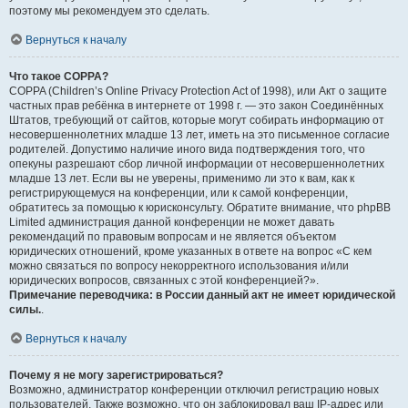
поэтому мы рекомендуем это сделать.
Вернуться к началу
Что такое COPPA?
COPPA (Children’s Online Privacy Protection Act of 1998), или Акт о защите
частных прав ребёнка в интернете от 1998 г. — это закон Соединённых
Штатов, требующий от сайтов, которые могут собирать информацию от
несовершеннолетних младше 13 лет, иметь на это письменное согласие
родителей. Допустимо наличие иного вида подтверждения того, что
опекуны разрешают сбор личной информации от несовершеннолетних
младше 13 лет. Если вы не уверены, применимо ли это к вам, как к
регистрирующемуся на конференции, или к самой конференции,
обратитесь за помощью к юрисконсульту. Обратите внимание, что phpBB
Limited администрация данной конференции не может давать
рекомендаций по правовым вопросам и не является объектом
юридических отношений, кроме указанных в ответе на вопрос «С кем
можно связаться по вопросу некорректного использования и/или
юридических вопросов, связанных с этой конференцией?».
Примечание переводчика: в России данный акт не имеет юридической
силы.
.
Вернуться к началу
Почему я не могу зарегистрироваться?
Возможно, администратор конференции отключил регистрацию новых
пользователей. Также возможно, что он заблокировал ваш IP-адрес или