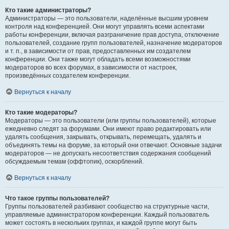
Кто такие администраторы?
Администраторы — это пользователи, наделённые высшим уровнем
контроля над конференцией. Они могут управлять всеми аспектами
работы конференции, включая разграничение прав доступа, отключение
пользователей, создание групп пользователей, назначение модераторов
и т. п., в зависимости от прав, предоставленных им создателем
конференции. Они также могут обладать всеми возможностями
модераторов во всех форумах, в зависимости от настроек,
произведённых создателем конференции.
Вернуться к началу
Кто такие модераторы?
Модераторы — это пользователи (или группы пользователей), которые
ежедневно следят за форумами. Они имеют право редактировать или
удалять сообщения, закрывать, открывать, перемещать, удалять и
объединять темы на форуме, за который они отвечают. Основные задачи
модераторов — не допускать несоответствия содержания сообщений
обсуждаемым темам (оффтопик), оскорблений.
Вернуться к началу
Что такое группы пользователей?
Группы пользователей разбивают сообщество на структурные части,
управляемые администратором конференции. Каждый пользователь
может состоять в нескольких группах, и каждой группе могут быть