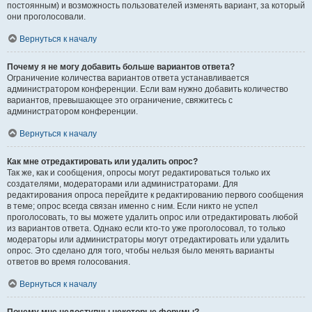
постоянным) и возможность пользователей изменять вариант, за который
они проголосовали.
Вернуться к началу
Почему я не могу добавить больше вариантов ответа?
Ограничение количества вариантов ответа устанавливается
администратором конференции. Если вам нужно добавить количество
вариантов, превышающее это ограничение, свяжитесь с
администратором конференции.
Вернуться к началу
Как мне отредактировать или удалить опрос?
Так же, как и сообщения, опросы могут редактироваться только их
создателями, модераторами или администраторами. Для
редактирования опроса перейдите к редактированию первого сообщения
в теме; опрос всегда связан именно с ним. Если никто не успел
проголосовать, то вы можете удалить опрос или отредактировать любой
из вариантов ответа. Однако если кто-то уже проголосовал, то только
модераторы или администраторы могут отредактировать или удалить
опрос. Это сделано для того, чтобы нельзя было менять варианты
ответов во время голосования.
Вернуться к началу