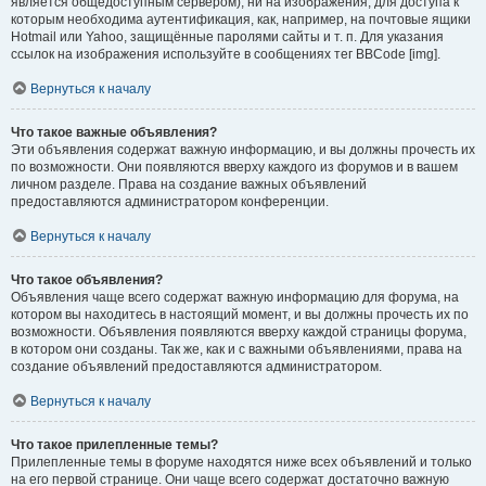
является общедоступным сервером), ни на изображения, для доступа к
которым необходима аутентификация, как, например, на почтовые ящики
Hotmail или Yahoo, защищённые паролями сайты и т. п. Для указания
ссылок на изображения используйте в сообщениях тег BBCode [img].
Вернуться к началу
Что такое важные объявления?
Эти объявления содержат важную информацию, и вы должны прочесть их
по возможности. Они появляются вверху каждого из форумов и в вашем
личном разделе. Права на создание важных объявлений
предоставляются администратором конференции.
Вернуться к началу
Что такое объявления?
Объявления чаще всего содержат важную информацию для форума, на
котором вы находитесь в настоящий момент, и вы должны прочесть их по
возможности. Объявления появляются вверху каждой страницы форума,
в котором они созданы. Так же, как и с важными объявлениями, права на
создание объявлений предоставляются администратором.
Вернуться к началу
Что такое прилепленные темы?
Прилепленные темы в форуме находятся ниже всех объявлений и только
на его первой странице. Они чаще всего содержат достаточно важную