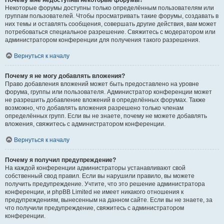
Почему мне недоступны некоторые форумы?
Некоторые форумы доступны только определённым пользователям или
группам пользователей. Чтобы просматривать такие форумы, создавать в
них темы и оставлять сообщения, совершать другие действия, вам может
потребоваться специальное разрешение. Свяжитесь с модератором или
администратором конференции для получения такого разрешения.
Вернуться к началу
Почему я не могу добавлять вложения?
Право добавления вложений может быть предоставлено на уровне
форума, группы или пользователя. Администратор конференции может
не разрешить добавление вложений в определённых форумах. Также
возможно, что добавлять вложения разрешено только членам
определённых групп. Если вы не знаете, почему не можете добавлять
вложения, свяжитесь с администратором конференции.
Вернуться к началу
Почему я получил предупреждение?
На каждой конференции администраторы устанавливают свой
собственный свод правил. Если вы нарушили правило, вы можете
получить предупреждение. Учтите, что это решение администратора
конференции, и phpBB Limited не имеет никакого отношения к
предупреждениям, вынесенным на данном сайте. Если вы не знаете, за
что получили предупреждение, свяжитесь с администратором
конференции.