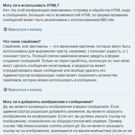
Могу ли я использовать HTML?
Нет. На этой конференции невозможны отправка и обработка HTML-кода
в сообщениях. Большая часть возможностей HTML по форматированию
сообщений может быть реализована с использованием BBCode.
Вернуться к началу
Что такое смайлики?
Смайлики, или эмотиконы — это маленькие картинки, которые могут быть
использованы для выражения чувств, например :) означает радость, а :(
означает грусть. Полный список смайликов можно увидеть в форме
создания сообщений. Только не перестарайтесь, используя их: они легко
могут сделать сообщение нечитаемым, и модератор может
отредактировать ваше сообщение или вообще удалить его.
Администратор конференции также может ограничить количество
смайликов, которое можно использовать в сообщении.
Вернуться к началу
Могу ли я добавлять изображения к сообщениям?
Да, вы можете размещать изображения в ваших сообщениях. Если
администратор разрешил добавлять вложения, вы можете загрузить
изображение на конференцию. Если нет, вы должны указать ссылку на
изображение, сохранённое на общедоступном веб-сервере. Пример
ссылки: http://www.example.com/my-picture.gif. Вы не можете указывать
ссылку ни на изображения, хранящиеся на вашем компьютере (если он не