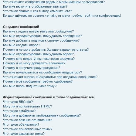
Что означают изображения рядом с моим именем пользователя?
Как мне включить отображение аватары?
Что такое звание и как я могу изменить его?
Когда я щёлкаю по ссылке «email», от меня требуют войти на конференцию!
Создание сообщений
Как мне создать новую тему или сообщение?
Как мне отредактировать или удалить сообщение?
Как мне добавить подпись к своему сообщению?
Как мне создать опрос?
Почему я не могу добавить больше вариантов ответа?
Как мне отредактировать или удалить опрос?
Почему мне недоступны некоторые форумы?
Почему я не могу добавлять вложения?
Почему я получил предупреждение?
Как мне пожаловаться на сообщения модератору?
Что означает кнопка «Сохранить» при создании сообщения?
Почему моё сообщение требует одобрения?
Как мне вновь поднять мою тему?
Форматирование сообщений и типы создаваемых тем
Что такое BBCode?
Могу ли я использовать HTML?
Что такое смайлики?
Могу ли я добавлять изображения к сообщениям?
Что такое важные объявления?
Что такое объявления?
Что такое прилепленные темы?
Что такое закрытые темы?