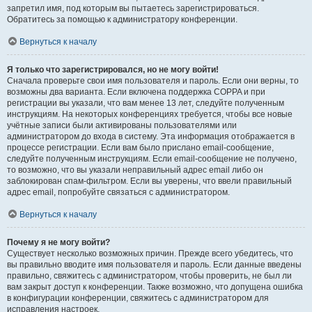
запретил имя, под которым вы пытаетесь зарегистрироваться.
Обратитесь за помощью к администратору конференции.
Вернуться к началу
Я только что зарегистрировался, но не могу войти!
Сначала проверьте свои имя пользователя и пароль. Если они верны, то
возможны два варианта. Если включена поддержка COPPA и при
регистрации вы указали, что вам менее 13 лет, следуйте полученным
инструкциям. На некоторых конференциях требуется, чтобы все новые
учётные записи были активированы пользователями или
администратором до входа в систему. Эта информация отображается в
процессе регистрации. Если вам было прислано email-сообщение,
следуйте полученным инструкциям. Если email-сообщение не получено,
то возможно, что вы указали неправильный адрес email либо он
заблокирован спам-фильтром. Если вы уверены, что ввели правильный
адрес email, попробуйте связаться с администратором.
Вернуться к началу
Почему я не могу войти?
Существует несколько возможных причин. Прежде всего убедитесь, что
вы правильно вводите имя пользователя и пароль. Если данные введены
правильно, свяжитесь с администратором, чтобы проверить, не был ли
вам закрыт доступ к конференции. Также возможно, что допущена ошибка
в конфигурации конференции, свяжитесь с администратором для
исправления настроек.