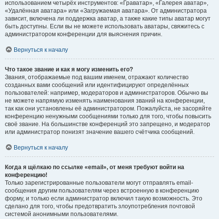
использованием четырёх инструментов: «Граватар», «Галерея аватар»,
«Удалённая аватара» или «Загружаемая аватара». От администратора
зависит, включена ли поддержка аватар, а также какие типы аватар могут
быть доступны. Если вы не можете использовать аватары, свяжитесь с
администратором конференции для выяснения причин.
Вернуться к началу
Что такое звание и как я могу изменить его?
Звания, отображаемые под вашим именем, отражают количество
созданных вами сообщений или идентифицируют определённых
пользователей: например, модераторов и администраторов. Обычно вы
не можете напрямую изменять наименования званий на конференции,
так как они установлены её администратором. Пожалуйста, не засоряйте
конференцию ненужными сообщениями только для того, чтобы повысить
своё звание. На большинстве конференций это запрещено, и модератор
или администратор понизят значение вашего счётчика сообщений.
Вернуться к началу
Когда я щёлкаю по ссылке «email», от меня требуют войти на
конференцию!
Только зарегистрированные пользователи могут отправлять email-
сообщения другим пользователям через встроенную в конференцию
форму, и только если администратор включил такую возможность. Это
сделано для того, чтобы предотвратить злоупотребления почтовой
системой анонимными пользователями.