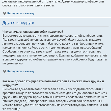
детальная информация об отправителе. Администратор конференции
сможет в этом случае принять меры.
Вернуться к началу
Друзья и недруги
Что означают списки друзей и недругов?
Вы можете включать в эти списки других пользователей конференции.
Пользователи, добавленные в список друзей, будут указаны в вашем
личном разделе для получения быстрого доступа к информации о том,
находятся ли они сейчас в сети, и для отправки им личных сообщений.
Сообщения от этих пользователей также могут выделяться, если это
поддерживается стилем конференции. Если вы добавили пользователей
в список недругов, то любые отправленные ими сообщения будут скрыты
по умолчанию.
Вернуться к началу
Как мне добавлять/удалять пользователей в списках моих друзей и
недругов?
Вы можете добавлять пользователей в свой список двумя способами. В
профиле каждого пользователя есть ссылка для его добавления в список
друзей или недругов. Кроме того, вы можете сделать это прямо из вашего
личного раздела, непосредственным вводом имени пользователя. Вы
можете также удалять пользователей из соответствующих списков на той
же странице.