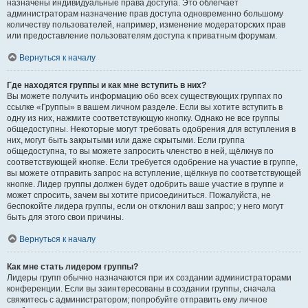
назначены индивидуальные права доступа. Это облегчает
администраторам назначение прав доступа одновременно большому
количеству пользователей, например, изменение модераторских прав
или предоставление пользователям доступа к приватным форумам.
Вернуться к началу
Где находятся группы и как мне вступить в них?
Вы можете получить информацию обо всех существующих группах по
ссылке «Группы» в вашем личном разделе. Если вы хотите вступить в
одну из них, нажмите соответствующую кнопку. Однако не все группы
общедоступны. Некоторые могут требовать одобрения для вступления в
них, могут быть закрытыми или даже скрытыми. Если группа
общедоступна, то вы можете запросить членство в ней, щёлкнув по
соответствующей кнопке. Если требуется одобрение на участие в группе,
вы можете отправить запрос на вступление, щёлкнув по соответствующей
кнопке. Лидер группы должен будет одобрить ваше участие в группе и
может спросить, зачем вы хотите присоединиться. Пожалуйста, не
беспокойте лидера группы, если он отклонил ваш запрос; у него могут
быть для этого свои причины.
Вернуться к началу
Как мне стать лидером группы?
Лидеры групп обычно назначаются при их создании администраторами
конференции. Если вы заинтересованы в создании группы, сначала
свяжитесь с администратором; попробуйте отправить ему личное