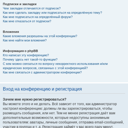
Подписки и закладки
Чем закладки отличаются от подписок?
Как мне сделать закладку или подписаться на определённую тему?
Как мне подписаться на определённый форум?
Как мне отказаться от подписки?
Вложения
Какие вложения разрешены на этой конференции?
Как мне найти мои вложения?
Информация о phpBB
Кто написал эту конференцию?
Почему здесь нет такой-то функции?
С кем можно связаться по вопросу некорректного использования и/или
юридических вопросов, связанных с этой конференцией?
Как мне связаться с администратором конференции?
Вход на конференцию и регистрация
Зачем мне нужно регистрироваться?
Вы можете этого и не делать. Всё зависит от того, как администратор
настроил конференцию: должны ли вы зарегистрироваться, чтобы
размещать сообщения, или нет. Тем не менее регистрация даёт вам
дополнительные возможности, которые недоступны анонимным
пользователям: аватары, личные сообщения, отправка email-сообщений,
участие в группах и т. д. Регистрация займёт у вас всего пару минут,