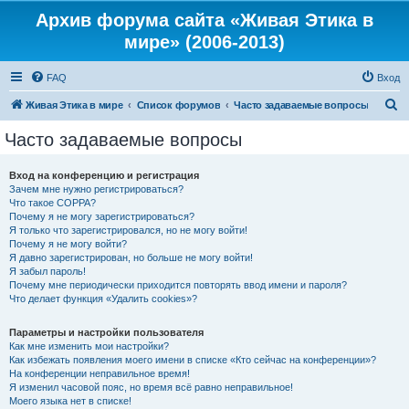
Архив форума сайта «Живая Этика в
мире» (2006-2013)
FAQ
Вход
П
Живая Этика в мире
Список форумов
Часто задаваемые вопросы
о
Часто задаваемые вопросы
и
с
Вход на конференцию и регистрация
Зачем мне нужно регистрироваться?
к
Что такое COPPA?
Почему я не могу зарегистрироваться?
Я только что зарегистрировался, но не могу войти!
Почему я не могу войти?
Я давно зарегистрирован, но больше не могу войти!
Я забыл пароль!
Почему мне периодически приходится повторять ввод имени и пароля?
Что делает функция «Удалить cookies»?
Параметры и настройки пользователя
Как мне изменить мои настройки?
Как избежать появления моего имени в списке «Кто сейчас на конференции»?
На конференции неправильное время!
Я изменил часовой пояс, но время всё равно неправильное!
Моего языка нет в списке!