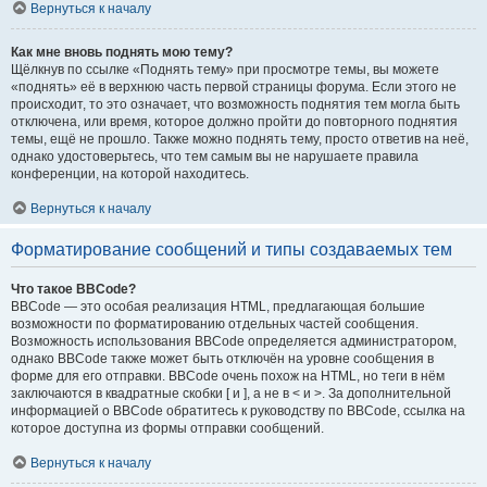
Вернуться к началу
Как мне вновь поднять мою тему?
Щёлкнув по ссылке «Поднять тему» при просмотре темы, вы можете
«поднять» её в верхнюю часть первой страницы форума. Если этого не
происходит, то это означает, что возможность поднятия тем могла быть
отключена, или время, которое должно пройти до повторного поднятия
темы, ещё не прошло. Также можно поднять тему, просто ответив на неё,
однако удостоверьтесь, что тем самым вы не нарушаете правила
конференции, на которой находитесь.
Вернуться к началу
Форматирование сообщений и типы создаваемых тем
Что такое BBCode?
BBCode — это особая реализация HTML, предлагающая большие
возможности по форматированию отдельных частей сообщения.
Возможность использования BBCode определяется администратором,
однако BBCode также может быть отключён на уровне сообщения в
форме для его отправки. BBCode очень похож на HTML, но теги в нём
заключаются в квадратные скобки [ и ], а не в < и >. За дополнительной
информацией о BBCode обратитесь к руководству по BBCode, ссылка на
которое доступна из формы отправки сообщений.
Вернуться к началу