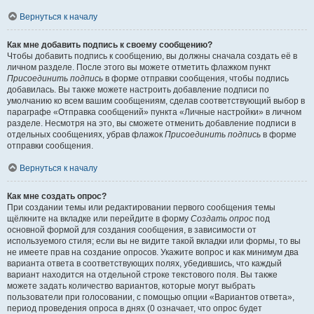
Вернуться к началу
Как мне добавить подпись к своему сообщению?
Чтобы добавить подпись к сообщению, вы должны сначала создать её в
личном разделе. После этого вы можете отметить флажком пункт
Присоединить подпись
в форме отправки сообщения, чтобы подпись
добавилась. Вы также можете настроить добавление подписи по
умолчанию ко всем вашим сообщениям, сделав соответствующий выбор в
параграфе «Отправка сообщений» пункта «Личные настройки» в личном
разделе. Несмотря на это, вы сможете отменить добавление подписи в
отдельных сообщениях, убрав флажок
Присоединить подпись
в форме
отправки сообщения.
Вернуться к началу
Как мне создать опрос?
При создании темы или редактировании первого сообщения темы
щёлкните на вкладке или перейдите в форму
Создать опрос
под
основной формой для создания сообщения, в зависимости от
используемого стиля; если вы не видите такой вкладки или формы, то вы
не имеете прав на создание опросов. Укажите вопрос и как минимум два
варианта ответа в соответствующих полях, убедившись, что каждый
вариант находится на отдельной строке текстового поля. Вы также
можете задать количество вариантов, которые могут выбрать
пользователи при голосовании, с помощью опции «Вариантов ответа»,
период проведения опроса в днях (0 означает, что опрос будет