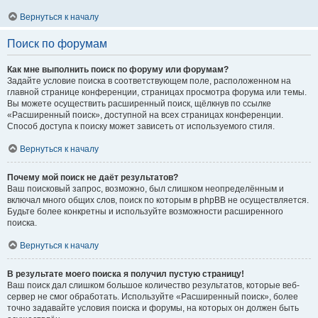
Вернуться к началу
Поиск по форумам
Как мне выполнить поиск по форуму или форумам?
Задайте условие поиска в соответствующем поле, расположенном на
главной странице конференции, страницах просмотра форума или темы.
Вы можете осуществить расширенный поиск, щёлкнув по ссылке
«Расширенный поиск», доступной на всех страницах конференции.
Способ доступа к поиску может зависеть от используемого стиля.
Вернуться к началу
Почему мой поиск не даёт результатов?
Ваш поисковый запрос, возможно, был слишком неопределённым и
включал много общих слов, поиск по которым в phpBB не осуществляется.
Будьте более конкретны и используйте возможности расширенного
поиска.
Вернуться к началу
В результате моего поиска я получил пустую страницу!
Ваш поиск дал слишком большое количество результатов, которые веб-
сервер не смог обработать. Используйте «Расширенный поиск», более
точно задавайте условия поиска и форумы, на которых он должен быть