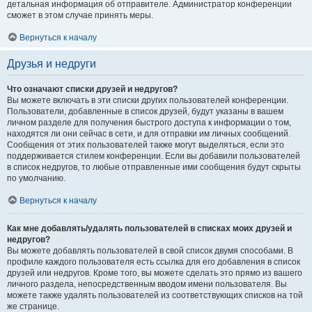
детальная информация об отправителе. Администратор конференции
сможет в этом случае принять меры.
Вернуться к началу
Друзья и недруги
Что означают списки друзей и недругов?
Вы можете включать в эти списки других пользователей конференции.
Пользователи, добавленные в список друзей, будут указаны в вашем
личном разделе для получения быстрого доступа к информации о том,
находятся ли они сейчас в сети, и для отправки им личных сообщений.
Сообщения от этих пользователей также могут выделяться, если это
поддерживается стилем конференции. Если вы добавили пользователей
в список недругов, то любые отправленные ими сообщения будут скрыты
по умолчанию.
Вернуться к началу
Как мне добавлять/удалять пользователей в списках моих друзей и
недругов?
Вы можете добавлять пользователей в свой список двумя способами. В
профиле каждого пользователя есть ссылка для его добавления в список
друзей или недругов. Кроме того, вы можете сделать это прямо из вашего
личного раздела, непосредственным вводом имени пользователя. Вы
можете также удалять пользователей из соответствующих списков на той
же странице.