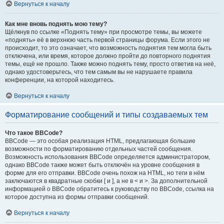
Вернуться к началу
Как мне вновь поднять мою тему?
Щёлкнув по ссылке «Поднять тему» при просмотре темы, вы можете
«поднять» её в верхнюю часть первой страницы форума. Если этого не
происходит, то это означает, что возможность поднятия тем могла быть
отключена, или время, которое должно пройти до повторного поднятия
темы, ещё не прошло. Также можно поднять тему, просто ответив на неё,
однако удостоверьтесь, что тем самым вы не нарушаете правила
конференции, на которой находитесь.
Вернуться к началу
Форматирование сообщений и типы создаваемых тем
Что такое BBCode?
BBCode — это особая реализация HTML, предлагающая большие
возможности по форматированию отдельных частей сообщения.
Возможность использования BBCode определяется администратором,
однако BBCode также может быть отключён на уровне сообщения в
форме для его отправки. BBCode очень похож на HTML, но теги в нём
заключаются в квадратные скобки [ и ], а не в < и >. За дополнительной
информацией о BBCode обратитесь к руководству по BBCode, ссылка на
которое доступна из формы отправки сообщений.
Вернуться к началу