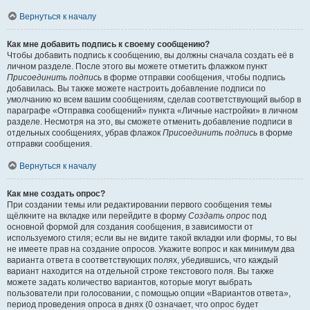
Вернуться к началу
Как мне добавить подпись к своему сообщению?
Чтобы добавить подпись к сообщению, вы должны сначала создать её в
личном разделе. После этого вы можете отметить флажком пункт
Присоединить подпись
в форме отправки сообщения, чтобы подпись
добавилась. Вы также можете настроить добавление подписи по
умолчанию ко всем вашим сообщениям, сделав соответствующий выбор в
параграфе «Отправка сообщений» пункта «Личные настройки» в личном
разделе. Несмотря на это, вы сможете отменить добавление подписи в
отдельных сообщениях, убрав флажок
Присоединить подпись
в форме
отправки сообщения.
Вернуться к началу
Как мне создать опрос?
При создании темы или редактировании первого сообщения темы
щёлкните на вкладке или перейдите в форму
Создать опрос
под
основной формой для создания сообщения, в зависимости от
используемого стиля; если вы не видите такой вкладки или формы, то вы
не имеете прав на создание опросов. Укажите вопрос и как минимум два
варианта ответа в соответствующих полях, убедившись, что каждый
вариант находится на отдельной строке текстового поля. Вы также
можете задать количество вариантов, которые могут выбрать
пользователи при голосовании, с помощью опции «Вариантов ответа»,
период проведения опроса в днях (0 означает, что опрос будет