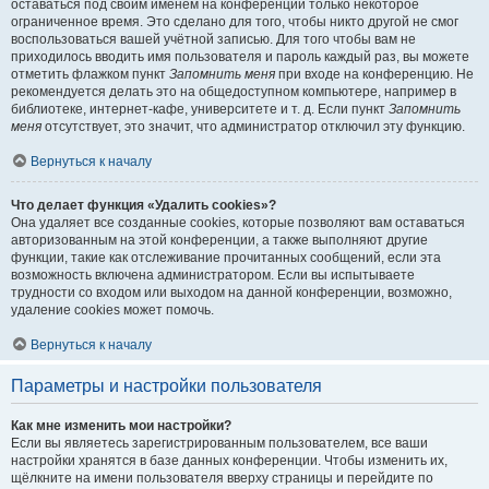
оставаться под своим именем на конференции только некоторое
ограниченное время. Это сделано для того, чтобы никто другой не смог
воспользоваться вашей учётной записью. Для того чтобы вам не
приходилось вводить имя пользователя и пароль каждый раз, вы можете
отметить флажком пункт
Запомнить меня
при входе на конференцию. Не
рекомендуется делать это на общедоступном компьютере, например в
библиотеке, интернет-кафе, университете и т. д. Если пункт
Запомнить
меня
отсутствует, это значит, что администратор отключил эту функцию.
Вернуться к началу
Что делает функция «Удалить cookies»?
Она удаляет все созданные cookies, которые позволяют вам оставаться
авторизованным на этой конференции, а также выполняют другие
функции, такие как отслеживание прочитанных сообщений, если эта
возможность включена администратором. Если вы испытываете
трудности со входом или выходом на данной конференции, возможно,
удаление cookies может помочь.
Вернуться к началу
Параметры и настройки пользователя
Как мне изменить мои настройки?
Если вы являетесь зарегистрированным пользователем, все ваши
настройки хранятся в базе данных конференции. Чтобы изменить их,
щёлкните на имени пользователя вверху страницы и перейдите по