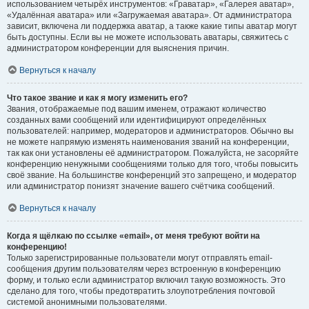
использованием четырёх инструментов: «Граватар», «Галерея аватар»,
«Удалённая аватара» или «Загружаемая аватара». От администратора
зависит, включена ли поддержка аватар, а также какие типы аватар могут
быть доступны. Если вы не можете использовать аватары, свяжитесь с
администратором конференции для выяснения причин.
Вернуться к началу
Что такое звание и как я могу изменить его?
Звания, отображаемые под вашим именем, отражают количество
созданных вами сообщений или идентифицируют определённых
пользователей: например, модераторов и администраторов. Обычно вы
не можете напрямую изменять наименования званий на конференции,
так как они установлены её администратором. Пожалуйста, не засоряйте
конференцию ненужными сообщениями только для того, чтобы повысить
своё звание. На большинстве конференций это запрещено, и модератор
или администратор понизят значение вашего счётчика сообщений.
Вернуться к началу
Когда я щёлкаю по ссылке «email», от меня требуют войти на
конференцию!
Только зарегистрированные пользователи могут отправлять email-
сообщения другим пользователям через встроенную в конференцию
форму, и только если администратор включил такую возможность. Это
сделано для того, чтобы предотвратить злоупотребления почтовой
системой анонимными пользователями.