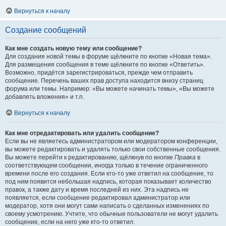
Вернуться к началу
Создание сообщений
Как мне создать новую тему или сообщение?
Для создания новой темы в форуме щёлкните по кнопке «Новая тема».
Для размещения сообщения в теме щёлкните по кнопке «Ответить».
Возможно, придётся зарегистрироваться, прежде чем отправить
сообщение. Перечень ваших прав доступа находится внизу страниц
форума или темы. Например: «Вы можете начинать темы», «Вы можете
добавлять вложения» и т.п.
Вернуться к началу
Как мне отредактировать или удалить сообщение?
Если вы не являетесь администратором или модератором конференции,
вы можете редактировать и удалять только свои собственные сообщения.
Вы можете перейти к редактированию, щёлкнув по кнопке
Правка
в
соответствующем сообщении, иногда только в течение ограниченного
времени после его создания. Если кто-то уже ответил на сообщение, то
под ним появится небольшая надпись, которая показывает количество
правок, а также дату и время последней из них. Эта надпись не
появляется, если сообщение редактировал администратор или
модератор, хотя они могут сами написать о сделанных изменениях по
своему усмотрению. Учтите, что обычные пользователи не могут удалить
сообщение, если на него уже кто-то ответил.