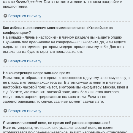
ссылке
Личный раздел
. Там вы можете изменить все свои настройки и
предпочтения.
Вернуться к началу
Как избежать появления моего имени в списке «Кто сейчас на
конференции»?
На вкладке «Личные настройки» в личном разделе вы найдёте опцию
Скрывать моё пребывание на конференции
. Выберите
Да
, и вы будете
видны только администраторам, модераторам и самому себе. Для всех
остальных вы будете скрытым пользователем.
Вернуться к началу
На конференции неправильное время!
Возможно, отображается время, относящееся к другому часовому поясу, а
не к тому, в котором находитесь вы. В этом случае измените в личных
настройках часовой пояс на тот, в котором вы находитесь: Москва, Киев и
т. д. Учтите, что изменять часовой пояс, как и большинство настроек,
могут только зарегистрированные пользователи. Если вы не
зарегистрированы, то сейчас удачный момент сделать это.
Вернуться к началу
Я изменил часовой пояс, но время всё равно неправильное!
Если вы уверены, что правильно указали часовой пояс, но время
отображается по-прежнему неверное, значит, неправильно установлено