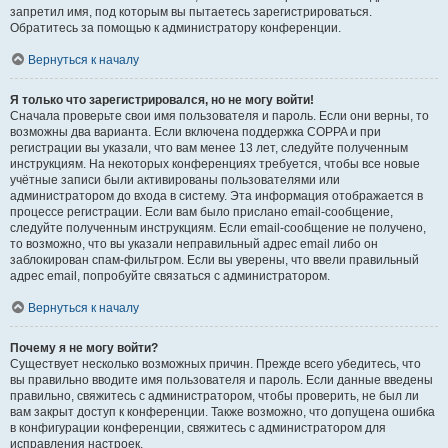
запретил имя, под которым вы пытаетесь зарегистрироваться.
Обратитесь за помощью к администратору конференции.
Вернуться к началу
Я только что зарегистрировался, но не могу войти!
Сначала проверьте свои имя пользователя и пароль. Если они верны, то
возможны два варианта. Если включена поддержка COPPA и при
регистрации вы указали, что вам менее 13 лет, следуйте полученным
инструкциям. На некоторых конференциях требуется, чтобы все новые
учётные записи были активированы пользователями или
администратором до входа в систему. Эта информация отображается в
процессе регистрации. Если вам было прислано email-сообщение,
следуйте полученным инструкциям. Если email-сообщение не получено,
то возможно, что вы указали неправильный адрес email либо он
заблокирован спам-фильтром. Если вы уверены, что ввели правильный
адрес email, попробуйте связаться с администратором.
Вернуться к началу
Почему я не могу войти?
Существует несколько возможных причин. Прежде всего убедитесь, что
вы правильно вводите имя пользователя и пароль. Если данные введены
правильно, свяжитесь с администратором, чтобы проверить, не был ли
вам закрыт доступ к конференции. Также возможно, что допущена ошибка
в конфигурации конференции, свяжитесь с администратором для
исправления настроек.