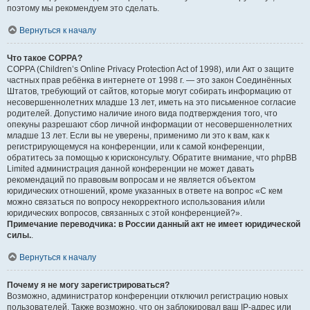
поэтому мы рекомендуем это сделать.
Вернуться к началу
Что такое COPPA?
COPPA (Children’s Online Privacy Protection Act of 1998), или Акт о защите
частных прав ребёнка в интернете от 1998 г. — это закон Соединённых
Штатов, требующий от сайтов, которые могут собирать информацию от
несовершеннолетних младше 13 лет, иметь на это письменное согласие
родителей. Допустимо наличие иного вида подтверждения того, что
опекуны разрешают сбор личной информации от несовершеннолетних
младше 13 лет. Если вы не уверены, применимо ли это к вам, как к
регистрирующемуся на конференции, или к самой конференции,
обратитесь за помощью к юрисконсульту. Обратите внимание, что phpBB
Limited администрация данной конференции не может давать
рекомендаций по правовым вопросам и не является объектом
юридических отношений, кроме указанных в ответе на вопрос «С кем
можно связаться по вопросу некорректного использования и/или
юридических вопросов, связанных с этой конференцией?».
Примечание переводчика: в России данный акт не имеет юридической
силы.
.
Вернуться к началу
Почему я не могу зарегистрироваться?
Возможно, администратор конференции отключил регистрацию новых
пользователей. Также возможно, что он заблокировал ваш IP-адрес или