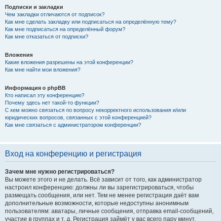
Подписки и закладки
Чем закладки отличаются от подписок?
Как мне сделать закладку или подписаться на определённую тему?
Как мне подписаться на определённый форум?
Как мне отказаться от подписки?
Вложения
Какие вложения разрешены на этой конференции?
Как мне найти мои вложения?
Информация о phpBB
Кто написал эту конференцию?
Почему здесь нет такой-то функции?
С кем можно связаться по вопросу некорректного использования и/или
юридических вопросов, связанных с этой конференцией?
Как мне связаться с администратором конференции?
Вход на конференцию и регистрация
Зачем мне нужно регистрироваться?
Вы можете этого и не делать. Всё зависит от того, как администратор
настроил конференцию: должны ли вы зарегистрироваться, чтобы
размещать сообщения, или нет. Тем не менее регистрация даёт вам
дополнительные возможности, которые недоступны анонимным
пользователям: аватары, личные сообщения, отправка email-сообщений,
участие в группах и т. д. Регистрация займёт у вас всего пару минут,