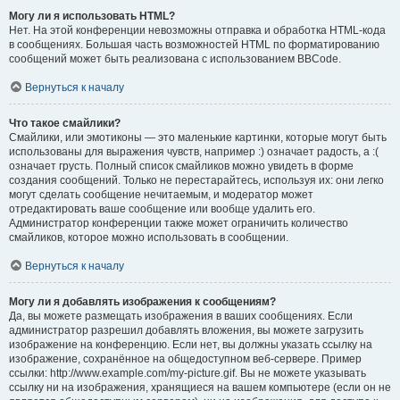
Могу ли я использовать HTML?
Нет. На этой конференции невозможны отправка и обработка HTML-кода
в сообщениях. Большая часть возможностей HTML по форматированию
сообщений может быть реализована с использованием BBCode.
Вернуться к началу
Что такое смайлики?
Смайлики, или эмотиконы — это маленькие картинки, которые могут быть
использованы для выражения чувств, например :) означает радость, а :(
означает грусть. Полный список смайликов можно увидеть в форме
создания сообщений. Только не перестарайтесь, используя их: они легко
могут сделать сообщение нечитаемым, и модератор может
отредактировать ваше сообщение или вообще удалить его.
Администратор конференции также может ограничить количество
смайликов, которое можно использовать в сообщении.
Вернуться к началу
Могу ли я добавлять изображения к сообщениям?
Да, вы можете размещать изображения в ваших сообщениях. Если
администратор разрешил добавлять вложения, вы можете загрузить
изображение на конференцию. Если нет, вы должны указать ссылку на
изображение, сохранённое на общедоступном веб-сервере. Пример
ссылки: http://www.example.com/my-picture.gif. Вы не можете указывать
ссылку ни на изображения, хранящиеся на вашем компьютере (если он не