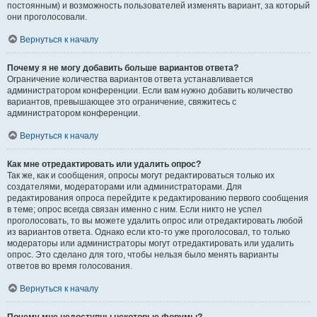
постоянным) и возможность пользователей изменять вариант, за который
они проголосовали.
Вернуться к началу
Почему я не могу добавить больше вариантов ответа?
Ограничение количества вариантов ответа устанавливается
администратором конференции. Если вам нужно добавить количество
вариантов, превышающее это ограничение, свяжитесь с
администратором конференции.
Вернуться к началу
Как мне отредактировать или удалить опрос?
Так же, как и сообщения, опросы могут редактироваться только их
создателями, модераторами или администраторами. Для
редактирования опроса перейдите к редактированию первого сообщения
в теме; опрос всегда связан именно с ним. Если никто не успел
проголосовать, то вы можете удалить опрос или отредактировать любой
из вариантов ответа. Однако если кто-то уже проголосовал, то только
модераторы или администраторы могут отредактировать или удалить
опрос. Это сделано для того, чтобы нельзя было менять варианты
ответов во время голосования.
Вернуться к началу