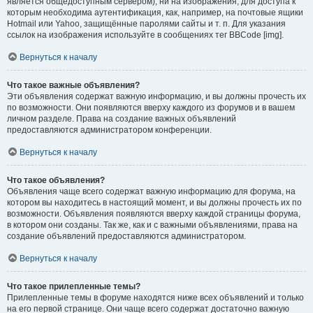
является общедоступным сервером), ни на изображения, для доступа к
которым необходима аутентификация, как, например, на почтовые ящики
Hotmail или Yahoo, защищённые паролями сайты и т. п. Для указания
ссылок на изображения используйте в сообщениях тег BBCode [img].
Вернуться к началу
Что такое важные объявления?
Эти объявления содержат важную информацию, и вы должны прочесть их
по возможности. Они появляются вверху каждого из форумов и в вашем
личном разделе. Права на создание важных объявлений
предоставляются администратором конференции.
Вернуться к началу
Что такое объявления?
Объявления чаще всего содержат важную информацию для форума, на
котором вы находитесь в настоящий момент, и вы должны прочесть их по
возможности. Объявления появляются вверху каждой страницы форума,
в котором они созданы. Так же, как и с важными объявлениями, права на
создание объявлений предоставляются администратором.
Вернуться к началу
Что такое прилепленные темы?
Прилепленные темы в форуме находятся ниже всех объявлений и только
на его первой странице. Они чаще всего содержат достаточно важную