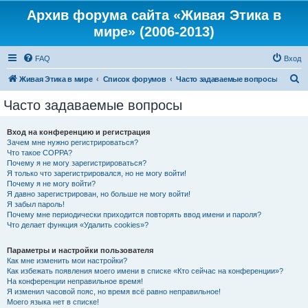
Архив форума сайта «Живая Этика в
мире» (2006-2013)
FAQ
Вход
П
Живая Этика в мире
Список форумов
Часто задаваемые вопросы
о
Часто задаваемые вопросы
и
с
Вход на конференцию и регистрация
Зачем мне нужно регистрироваться?
к
Что такое COPPA?
Почему я не могу зарегистрироваться?
Я только что зарегистрировался, но не могу войти!
Почему я не могу войти?
Я давно зарегистрирован, но больше не могу войти!
Я забыл пароль!
Почему мне периодически приходится повторять ввод имени и пароля?
Что делает функция «Удалить cookies»?
Параметры и настройки пользователя
Как мне изменить мои настройки?
Как избежать появления моего имени в списке «Кто сейчас на конференции»?
На конференции неправильное время!
Я изменил часовой пояс, но время всё равно неправильное!
Моего языка нет в списке!