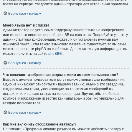
время на сервере. Уведомите администратора для устранения проблемы.
Вернуться к началу
Моего языка нет в списке!
Администратор не установил поддержку вашего языка на конференции,
или же просто никто не перевёл phpBB на ваш язык. Попробуйте узнать у
администратора конференции, может ли он установить нужный вам
языковой пакет. Если такого языкового пакета не существует, то вы сами
можете перевести phpBB на свой язык. Дополнительную информацию вы
можете получить на сайте
phpBB
®.
Вернуться к началу
Что означают изображения рядом с моим именем пользователя?
Вместе с именем пользователя могут присутствовать два изображения.
Одно из них может относиться к вашему званию, обычно это звёздочки,
квадратики или точки, указывающие на то, сколько сообщений вы
оставили, или на ваш статус на конференции. Другое, обычно более
крупное, изображение известно как «аватара» и обычно уникально для
каждого пользователя.
Вернуться к началу
Как мне включить отображение аватары?
На вкладке «Профиль» личного раздела вы можете добавить аватару с