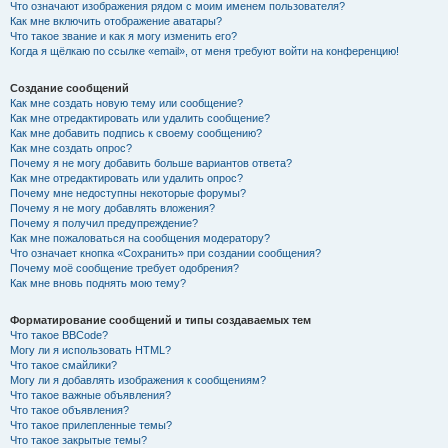
Что означают изображения рядом с моим именем пользователя?
Как мне включить отображение аватары?
Что такое звание и как я могу изменить его?
Когда я щёлкаю по ссылке «email», от меня требуют войти на конференцию!
Создание сообщений
Как мне создать новую тему или сообщение?
Как мне отредактировать или удалить сообщение?
Как мне добавить подпись к своему сообщению?
Как мне создать опрос?
Почему я не могу добавить больше вариантов ответа?
Как мне отредактировать или удалить опрос?
Почему мне недоступны некоторые форумы?
Почему я не могу добавлять вложения?
Почему я получил предупреждение?
Как мне пожаловаться на сообщения модератору?
Что означает кнопка «Сохранить» при создании сообщения?
Почему моё сообщение требует одобрения?
Как мне вновь поднять мою тему?
Форматирование сообщений и типы создаваемых тем
Что такое BBCode?
Могу ли я использовать HTML?
Что такое смайлики?
Могу ли я добавлять изображения к сообщениям?
Что такое важные объявления?
Что такое объявления?
Что такое прилепленные темы?
Что такое закрытые темы?