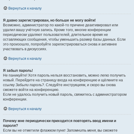
Вернуться к началу
Я давно зарегистрирован, но больше не могу войти!
Возможно, администратор по какой-то причине деактивировал или
удалил вашу учётную запись. Кроме того, многие конференции
периодически удаляют пользователей, длительное время не
оставляющих сообщения, чтобы уменьшить размер базы данных. Если
это произошло, попробуйте зарегистрироваться снова и активнее
участвовать в дискуссиях.
Вернуться к началу
Я забыл пароль!
Не паникуйте! Хотя пароль нельзя восстановить, можно легко получить
новый. Перейдите на страницу входа на конференцию и щёлкните на
ссылку
Забыли пароль?
. Следуйте инструкциям, и скоро вы снова
сможете войти на конференцию.
Если не удалось получить новый пароль, свяжитесь с администратором
конференции.
Вернуться к началу
Почему мне периодически приходится повторять ввод имени и
пароля?
Если вы не отметили флажком пункт
Запомнить меня
, вы сможете