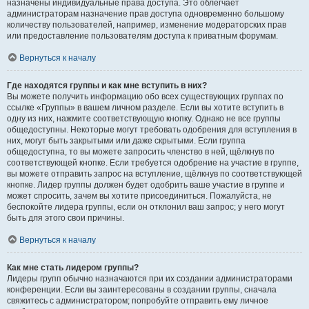
назначены индивидуальные права доступа. Это облегчает
администраторам назначение прав доступа одновременно большому
количеству пользователей, например, изменение модераторских прав
или предоставление пользователям доступа к приватным форумам.
Вернуться к началу
Где находятся группы и как мне вступить в них?
Вы можете получить информацию обо всех существующих группах по
ссылке «Группы» в вашем личном разделе. Если вы хотите вступить в
одну из них, нажмите соответствующую кнопку. Однако не все группы
общедоступны. Некоторые могут требовать одобрения для вступления в
них, могут быть закрытыми или даже скрытыми. Если группа
общедоступна, то вы можете запросить членство в ней, щёлкнув по
соответствующей кнопке. Если требуется одобрение на участие в группе,
вы можете отправить запрос на вступление, щёлкнув по соответствующей
кнопке. Лидер группы должен будет одобрить ваше участие в группе и
может спросить, зачем вы хотите присоединиться. Пожалуйста, не
беспокойте лидера группы, если он отклонил ваш запрос; у него могут
быть для этого свои причины.
Вернуться к началу
Как мне стать лидером группы?
Лидеры групп обычно назначаются при их создании администраторами
конференции. Если вы заинтересованы в создании группы, сначала
свяжитесь с администратором; попробуйте отправить ему личное