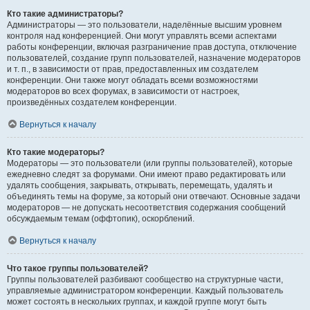
Кто такие администраторы?
Администраторы — это пользователи, наделённые высшим уровнем
контроля над конференцией. Они могут управлять всеми аспектами
работы конференции, включая разграничение прав доступа, отключение
пользователей, создание групп пользователей, назначение модераторов
и т. п., в зависимости от прав, предоставленных им создателем
конференции. Они также могут обладать всеми возможностями
модераторов во всех форумах, в зависимости от настроек,
произведённых создателем конференции.
Вернуться к началу
Кто такие модераторы?
Модераторы — это пользователи (или группы пользователей), которые
ежедневно следят за форумами. Они имеют право редактировать или
удалять сообщения, закрывать, открывать, перемещать, удалять и
объединять темы на форуме, за который они отвечают. Основные задачи
модераторов — не допускать несоответствия содержания сообщений
обсуждаемым темам (оффтопик), оскорблений.
Вернуться к началу
Что такое группы пользователей?
Группы пользователей разбивают сообщество на структурные части,
управляемые администратором конференции. Каждый пользователь
может состоять в нескольких группах, и каждой группе могут быть