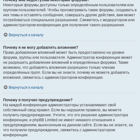
Почему мне недоступны некоторые форумы?
Некоторые форумы доступны только определённым пользователям или
группам пользователей. Чтобы просматривать такие форумы, создавать в
них темы и оставлять сообщения, совершать другие действия, вам может
потребоваться специальное разрешение. Свяжитесь с модератором или
администратором конференции для получения такого разрешения.
Вернуться к началу
Почему я не могу добавлять вложения?
Право добавления вложений может быть предоставлено на уровне
форума, группы или пользователя. Администратор конференции может
не разрешить добавление вложений в определённых форумах. Также
возможно, что добавлять вложения разрешено только членам
определённых групп. Если вы не знаете, почему не можете добавлять
вложения, свяжитесь с администратором конференции.
Вернуться к началу
Почему я получил предупреждение?
На каждой конференции администраторы устанавливают свой
собственный свод правил. Если вы нарушили правило, вы можете
получить предупреждение. Учтите, что это решение администратора
конференции, и phpBB Limited не имеет никакого отношения к
предупреждениям, вынесенным на данном сайте. Если вы не знаете, за
что получили предупреждение, свяжитесь с администратором
конференции.