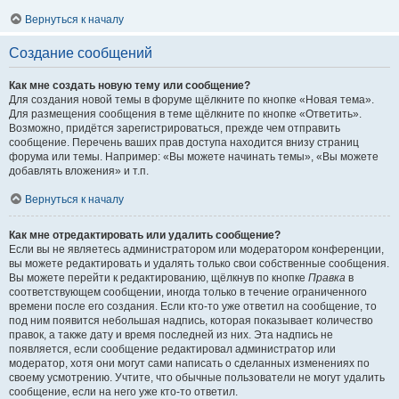
Вернуться к началу
Создание сообщений
Как мне создать новую тему или сообщение?
Для создания новой темы в форуме щёлкните по кнопке «Новая тема».
Для размещения сообщения в теме щёлкните по кнопке «Ответить».
Возможно, придётся зарегистрироваться, прежде чем отправить
сообщение. Перечень ваших прав доступа находится внизу страниц
форума или темы. Например: «Вы можете начинать темы», «Вы можете
добавлять вложения» и т.п.
Вернуться к началу
Как мне отредактировать или удалить сообщение?
Если вы не являетесь администратором или модератором конференции,
вы можете редактировать и удалять только свои собственные сообщения.
Вы можете перейти к редактированию, щёлкнув по кнопке
Правка
в
соответствующем сообщении, иногда только в течение ограниченного
времени после его создания. Если кто-то уже ответил на сообщение, то
под ним появится небольшая надпись, которая показывает количество
правок, а также дату и время последней из них. Эта надпись не
появляется, если сообщение редактировал администратор или
модератор, хотя они могут сами написать о сделанных изменениях по
своему усмотрению. Учтите, что обычные пользователи не могут удалить
сообщение, если на него уже кто-то ответил.