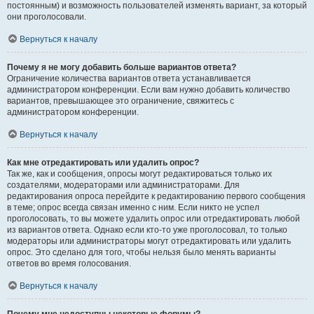
постоянным) и возможность пользователей изменять вариант, за который
они проголосовали.
Вернуться к началу
Почему я не могу добавить больше вариантов ответа?
Ограничение количества вариантов ответа устанавливается
администратором конференции. Если вам нужно добавить количество
вариантов, превышающее это ограничение, свяжитесь с
администратором конференции.
Вернуться к началу
Как мне отредактировать или удалить опрос?
Так же, как и сообщения, опросы могут редактироваться только их
создателями, модераторами или администраторами. Для
редактирования опроса перейдите к редактированию первого сообщения
в теме; опрос всегда связан именно с ним. Если никто не успел
проголосовать, то вы можете удалить опрос или отредактировать любой
из вариантов ответа. Однако если кто-то уже проголосовал, то только
модераторы или администраторы могут отредактировать или удалить
опрос. Это сделано для того, чтобы нельзя было менять варианты
ответов во время голосования.
Вернуться к началу