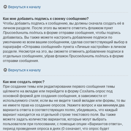
Вернуться к началу
Как мне добавить подпись к своему сообщению?
Чтобы добавить подпись к сообщению, вы должны сначала создать её в
личном разделе. После этого вы можете отметить флажком пункт
Присоединить подпись
в форме отправки сообщения, чтобы подпись
добавилась. Вы также можете настроить добавление подписи по
умолчанию ко всем вашим сообщениям, сделав соответствующий выбор в
параграфе «Отправка сообщений» пункта «Личные настройки» в личном
разделе. Несмотря на это, вы сможете отменить добавление подписи в
отдельных сообщениях, убрав флажок
Присоединить подпись
в форме
отправки сообщения.
Вернуться к началу
Как мне создать опрос?
При создании темы или редактировании первого сообщения темы
щёлкните на вкладке или перейдите в форму
Создать опрос
под
основной формой для создания сообщения, в зависимости от
используемого стиля; если вы не видите такой вкладки или формы, то вы
не имеете прав на создание опросов. Укажите вопрос и как минимум два
варианта ответа в соответствующих полях, убедившись, что каждый
вариант находится на отдельной строке текстового поля. Вы также
можете задать количество вариантов, которые могут выбрать
пользователи при голосовании, с помощью опции «Вариантов ответа»,
период проведения опроса в днях (0 означает, что опрос будет