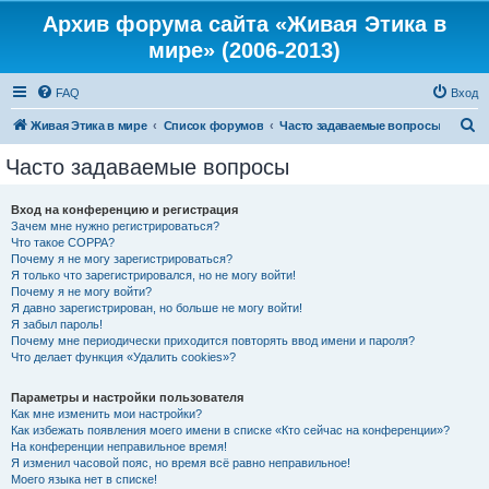
Архив форума сайта «Живая Этика в
мире» (2006-2013)
FAQ
Вход
П
Живая Этика в мире
Список форумов
Часто задаваемые вопросы
о
Часто задаваемые вопросы
и
с
Вход на конференцию и регистрация
Зачем мне нужно регистрироваться?
к
Что такое COPPA?
Почему я не могу зарегистрироваться?
Я только что зарегистрировался, но не могу войти!
Почему я не могу войти?
Я давно зарегистрирован, но больше не могу войти!
Я забыл пароль!
Почему мне периодически приходится повторять ввод имени и пароля?
Что делает функция «Удалить cookies»?
Параметры и настройки пользователя
Как мне изменить мои настройки?
Как избежать появления моего имени в списке «Кто сейчас на конференции»?
На конференции неправильное время!
Я изменил часовой пояс, но время всё равно неправильное!
Моего языка нет в списке!