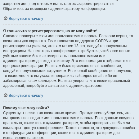
запретил имя, под которым вы пытаетесь зарегистрироваться.
Обратитесь за помощью к администратору конференции.
Вернуться к началу
Я только что зарегистрировался, но не могу войти!
Сначала проверьте свои имя пользователя и пароль. Если они верны, то
возможны два варианта. Если включена поддержка COPPA и при
регистрации вы указали, что вам менее 13 лет, следуйте полученным
инструкциям. На некоторых конференциях требуется, чтобы все новые
учётные записи были активированы пользователями или
администратором до входа в систему. Эта информация отображается в
процессе регистрации. Если вам было прислано email-сообщение,
следуйте полученным инструкциям. Если email-сообщение не получено,
то возможно, что вы указали неправильный адрес email либо он
заблокирован спам-фильтром. Если вы уверены, что ввели правильный
адрес email, попробуйте связаться с администратором.
Вернуться к началу
Почему я не могу войти?
Существует несколько возможных причин. Прежде всего убедитесь, что
вы правильно вводите имя пользователя и пароль. Если данные введены
правильно, свяжитесь с администратором, чтобы проверить, не был ли
вам закрыт доступ к конференции. Также возможно, что допущена ошибка
в конфигурации конференции, свяжитесь с администратором для
исправления настроек.