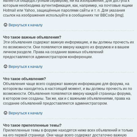
является общедоступным сервером), ни на изображения, для доступа к
которым необходима аутентификация, как, например, на почтовые ящики
Hotmail или Yahoo, защищённые паролями сайты и т. п. Для указания
ссылок на изображения используйте в сообщениях тег BBCode [img].
Вернуться к началу
Что такое важные объявления?
Эти объявления содержат важную информацию, и вы должны прочесть их
по возможности. Они появляются вверху каждого из форумов и в вашем
личном разделе. Права на создание важных объявлений
предоставляются администратором конференции.
Вернуться к началу
Что такое объявления?
Объявления чаще всего содержат важную информацию для форума, на
котором вы находитесь в настоящий момент, и вы должны прочесть их по
возможности. Объявления появляются вверху каждой страницы форума,
в котором они созданы. Так же, как и с важными объявлениями, права на
создание объявлений предоставляются администратором.
Вернуться к началу
Что такое прилепленные темы?
Прилепленные темы в форуме находятся ниже всех объявлений и только
на его первой странице. Они чаще всего содержат достаточно важную