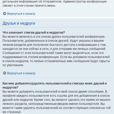
детальная информация об отправителе. Администратор конференции
сможет в этом случае принять меры.
Вернуться к началу
Друзья и недруги
Что означают списки друзей и недругов?
Вы можете включать в эти списки других пользователей конференции.
Пользователи, добавленные в список друзей, будут указаны в вашем
личном разделе для получения быстрого доступа к информации о том,
находятся ли они сейчас в сети, и для отправки им личных сообщений.
Сообщения от этих пользователей также могут выделяться, если это
поддерживается стилем конференции. Если вы добавили пользователей
в список недругов, то любые отправленные ими сообщения будут скрыты
по умолчанию.
Вернуться к началу
Как мне добавлять/удалять пользователей в списках моих друзей и
недругов?
Вы можете добавлять пользователей в свой список двумя способами. В
профиле каждого пользователя есть ссылка для его добавления в список
друзей или недругов. Кроме того, вы можете сделать это прямо из вашего
личного раздела, непосредственным вводом имени пользователя. Вы
можете также удалять пользователей из соответствующих списков на той
же странице.