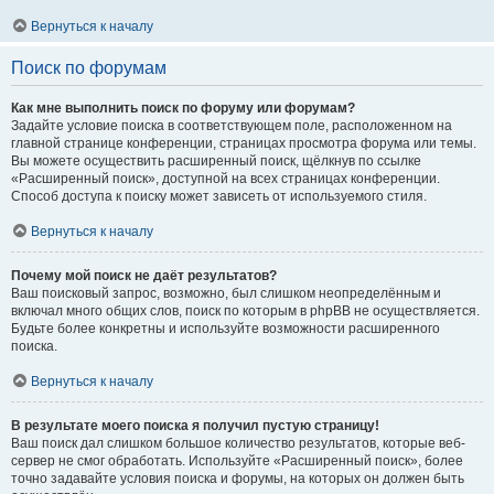
Вернуться к началу
Поиск по форумам
Как мне выполнить поиск по форуму или форумам?
Задайте условие поиска в соответствующем поле, расположенном на
главной странице конференции, страницах просмотра форума или темы.
Вы можете осуществить расширенный поиск, щёлкнув по ссылке
«Расширенный поиск», доступной на всех страницах конференции.
Способ доступа к поиску может зависеть от используемого стиля.
Вернуться к началу
Почему мой поиск не даёт результатов?
Ваш поисковый запрос, возможно, был слишком неопределённым и
включал много общих слов, поиск по которым в phpBB не осуществляется.
Будьте более конкретны и используйте возможности расширенного
поиска.
Вернуться к началу
В результате моего поиска я получил пустую страницу!
Ваш поиск дал слишком большое количество результатов, которые веб-
сервер не смог обработать. Используйте «Расширенный поиск», более
точно задавайте условия поиска и форумы, на которых он должен быть