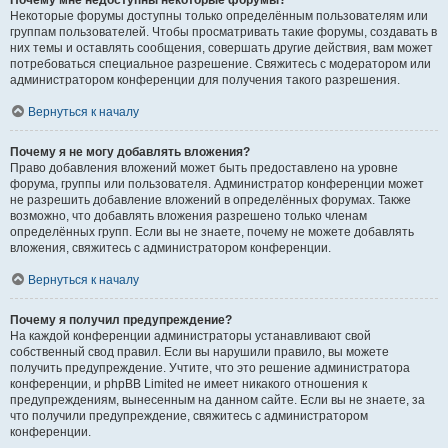
Почему мне недоступны некоторые форумы?
Некоторые форумы доступны только определённым пользователям или
группам пользователей. Чтобы просматривать такие форумы, создавать в
них темы и оставлять сообщения, совершать другие действия, вам может
потребоваться специальное разрешение. Свяжитесь с модератором или
администратором конференции для получения такого разрешения.
Вернуться к началу
Почему я не могу добавлять вложения?
Право добавления вложений может быть предоставлено на уровне
форума, группы или пользователя. Администратор конференции может
не разрешить добавление вложений в определённых форумах. Также
возможно, что добавлять вложения разрешено только членам
определённых групп. Если вы не знаете, почему не можете добавлять
вложения, свяжитесь с администратором конференции.
Вернуться к началу
Почему я получил предупреждение?
На каждой конференции администраторы устанавливают свой
собственный свод правил. Если вы нарушили правило, вы можете
получить предупреждение. Учтите, что это решение администратора
конференции, и phpBB Limited не имеет никакого отношения к
предупреждениям, вынесенным на данном сайте. Если вы не знаете, за
что получили предупреждение, свяжитесь с администратором
конференции.