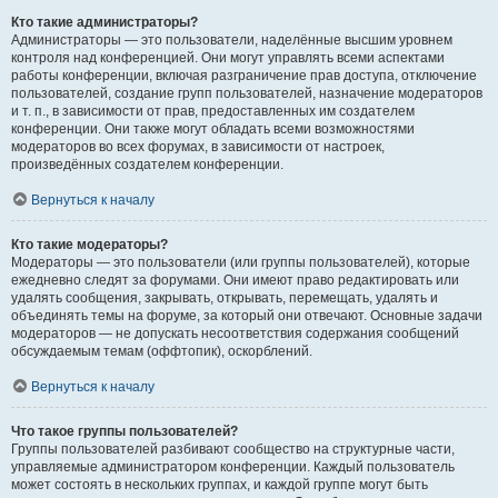
Кто такие администраторы?
Администраторы — это пользователи, наделённые высшим уровнем
контроля над конференцией. Они могут управлять всеми аспектами
работы конференции, включая разграничение прав доступа, отключение
пользователей, создание групп пользователей, назначение модераторов
и т. п., в зависимости от прав, предоставленных им создателем
конференции. Они также могут обладать всеми возможностями
модераторов во всех форумах, в зависимости от настроек,
произведённых создателем конференции.
Вернуться к началу
Кто такие модераторы?
Модераторы — это пользователи (или группы пользователей), которые
ежедневно следят за форумами. Они имеют право редактировать или
удалять сообщения, закрывать, открывать, перемещать, удалять и
объединять темы на форуме, за который они отвечают. Основные задачи
модераторов — не допускать несоответствия содержания сообщений
обсуждаемым темам (оффтопик), оскорблений.
Вернуться к началу
Что такое группы пользователей?
Группы пользователей разбивают сообщество на структурные части,
управляемые администратором конференции. Каждый пользователь
может состоять в нескольких группах, и каждой группе могут быть