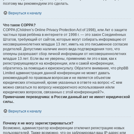
поэтому мы рекомендуем это сделать.
Вернуться к началу
Что такое COPPA?
COPPA (Children’s Online Privacy Protection Act of 1998), или Акт о защите
частных прав ребёнка в интернете от 1998 г. — это закон Соединённых
Штатов, требующий от сайтов, которые могут собирать информацию от
несовершеннолетних младше 13 лет, иметь на это письменное согласие
родителей. Допустимо наличие иного вида подтверждения того, что
опекуны разрешают сбор личной информации от несовершеннолетних
младше 13 лет. Если вы не уверены, применимо ли это к вам, как к
регистрирующемуся на конференции, или к самой конференции,
обратитесь за помощью к юрисконсульту. Обратите внимание, что phpBB
Limited администрация данной конференции не может давать
рекомендаций по правовым вопросам и не является объектом
юридических отношений, кроме указанных в ответе на вопрос «С кем
можно связаться по вопросу некорректного использования и/или
юридических вопросов, связанных с этой конференцией?».
Примечание переводчика: в России данный акт не имеет юридической
силы.
.
Вернуться к началу
Почему я не могу зарегистрироваться?
Возможно, администратор конференции отключил регистрацию новых
пользователей. Также возможно, что он заблокировал ваш IP-адрес или