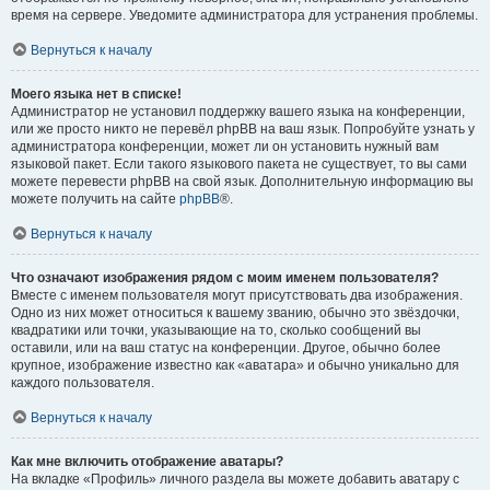
время на сервере. Уведомите администратора для устранения проблемы.
Вернуться к началу
Моего языка нет в списке!
Администратор не установил поддержку вашего языка на конференции,
или же просто никто не перевёл phpBB на ваш язык. Попробуйте узнать у
администратора конференции, может ли он установить нужный вам
языковой пакет. Если такого языкового пакета не существует, то вы сами
можете перевести phpBB на свой язык. Дополнительную информацию вы
можете получить на сайте
phpBB
®.
Вернуться к началу
Что означают изображения рядом с моим именем пользователя?
Вместе с именем пользователя могут присутствовать два изображения.
Одно из них может относиться к вашему званию, обычно это звёздочки,
квадратики или точки, указывающие на то, сколько сообщений вы
оставили, или на ваш статус на конференции. Другое, обычно более
крупное, изображение известно как «аватара» и обычно уникально для
каждого пользователя.
Вернуться к началу
Как мне включить отображение аватары?
На вкладке «Профиль» личного раздела вы можете добавить аватару с