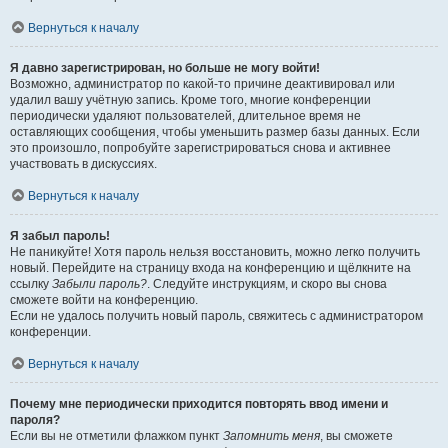
Вернуться к началу
Я давно зарегистрирован, но больше не могу войти!
Возможно, администратор по какой-то причине деактивировал или
удалил вашу учётную запись. Кроме того, многие конференции
периодически удаляют пользователей, длительное время не
оставляющих сообщения, чтобы уменьшить размер базы данных. Если
это произошло, попробуйте зарегистрироваться снова и активнее
участвовать в дискуссиях.
Вернуться к началу
Я забыл пароль!
Не паникуйте! Хотя пароль нельзя восстановить, можно легко получить
новый. Перейдите на страницу входа на конференцию и щёлкните на
ссылку
Забыли пароль?
. Следуйте инструкциям, и скоро вы снова
сможете войти на конференцию.
Если не удалось получить новый пароль, свяжитесь с администратором
конференции.
Вернуться к началу
Почему мне периодически приходится повторять ввод имени и
пароля?
Если вы не отметили флажком пункт
Запомнить меня
, вы сможете