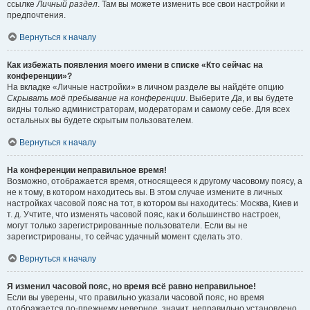
ссылке
Личный раздел
. Там вы можете изменить все свои настройки и
предпочтения.
Вернуться к началу
Как избежать появления моего имени в списке «Кто сейчас на
конференции»?
На вкладке «Личные настройки» в личном разделе вы найдёте опцию
Скрывать моё пребывание на конференции
. Выберите
Да
, и вы будете
видны только администраторам, модераторам и самому себе. Для всех
остальных вы будете скрытым пользователем.
Вернуться к началу
На конференции неправильное время!
Возможно, отображается время, относящееся к другому часовому поясу, а
не к тому, в котором находитесь вы. В этом случае измените в личных
настройках часовой пояс на тот, в котором вы находитесь: Москва, Киев и
т. д. Учтите, что изменять часовой пояс, как и большинство настроек,
могут только зарегистрированные пользователи. Если вы не
зарегистрированы, то сейчас удачный момент сделать это.
Вернуться к началу
Я изменил часовой пояс, но время всё равно неправильное!
Если вы уверены, что правильно указали часовой пояс, но время
отображается по-прежнему неверное, значит, неправильно установлено