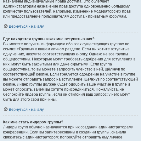
назначены индивидуальные права доступа. Это облегчает
администраторам назначение прав доступа одновременно большому
количеству пользователей, например, изменение модераторских прав
или предоставление пользователям доступа к приватным форумам.
Вернуться к началу
Где находятся группы и как мне вступить в них?
Вы можете получить информацию обо всех существующих группах по
ссылке «Группы» в вашем личном разделе. Если вы хотите вступить в
одну из них, нажмите соответствующую кнопку. Однако не все группы
общедоступны. Некоторые могут требовать одобрения для вступления в
них, могут быть закрытыми или даже скрытыми. Если группа
общедоступна, то вы можете запросить членство в ней, щёлкнув по
соответствующей кнопке. Если требуется одобрение на участие в группе,
вы можете отправить запрос на вступление, щёлкнув по соответствующей
кнопке. Лидер группы должен будет одобрить ваше участие в группе и
может спросить, зачем вы хотите присоединиться. Пожалуйста, не
беспокойте лидера группы, если он отклонил ваш запрос; у него могут
быть для этого свои причины.
Вернуться к началу
Как мне стать лидером группы?
Лидеры групп обычно назначаются при их создании администраторами
конференции. Если вы заинтересованы в создании группы, сначала
свяжитесь с администратором; попробуйте отправить ему личное