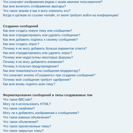
Что означают изображения рядом с моим именем пользователя?
Как мне включить отображение аватары?
Что такое звание и как я могу изменить его?
Когда я щёлкаю по ссылке «email», от меня требуют войти на конференцию!
Создание сообщений
Как мне создать новую тему или сообщение?
Как мне отредактировать или удалить сообщение?
Как мне добавить подпись к своему сообщению?
Как мне создать опрос?
Почему я не могу добавить больше вариантов ответа?
Как мне отредактировать или удалить опрос?
Почему мне недоступны некоторые форумы?
Почему я не могу добавлять вложения?
Почему я получил предупреждение?
Как мне пожаловаться на сообщения модератору?
Что означает кнопка «Сохранить» при создании сообщения?
Почему моё сообщение требует одобрения?
Как мне вновь поднять мою тему?
Форматирование сообщений и типы создаваемых тем
Что такое BBCode?
Могу ли я использовать HTML?
Что такое смайлики?
Могу ли я добавлять изображения к сообщениям?
Что такое важные объявления?
Что такое объявления?
Что такое прилепленные темы?
Что такое закрытые темы?