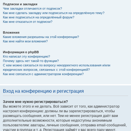
Подписки и закладки
Чем закладки отличаются от подписок?
Как мне сделать закладку или подписаться на определённую тему?
Как мне подписаться на определённый форум?
Как мне отказаться от подписки?
Вложения
Какие вложения разрешены на этой конференции?
Как мне найти мои вложения?
Информация о phpBB
Кто написал эту конференцию?
Почему здесь нет такой-то функции?
С кем можно связаться по вопросу некорректного использования и/или
юридических вопросов, связанных с этой конференцией?
Как мне связаться с администратором конференции?
Вход на конференцию и регистрация
Зачем мне нужно регистрироваться?
Вы можете этого и не делать. Всё зависит от того, как администратор
настроил конференцию: должны ли вы зарегистрироваться, чтобы
размещать сообщения, или нет. Тем не менее регистрация даёт вам
дополнительные возможности, которые недоступны анонимным
пользователям: аватары, личные сообщения, отправка email-сообщений,
участие в группах и т. д. Регистрация займёт у вас всего пару минут,