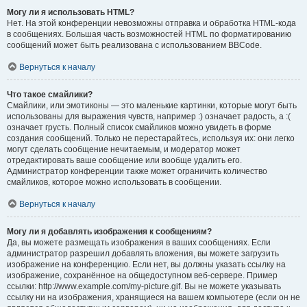
Могу ли я использовать HTML?
Нет. На этой конференции невозможны отправка и обработка HTML-кода
в сообщениях. Большая часть возможностей HTML по форматированию
сообщений может быть реализована с использованием BBCode.
Вернуться к началу
Что такое смайлики?
Смайлики, или эмотиконы — это маленькие картинки, которые могут быть
использованы для выражения чувств, например :) означает радость, а :(
означает грусть. Полный список смайликов можно увидеть в форме
создания сообщений. Только не перестарайтесь, используя их: они легко
могут сделать сообщение нечитаемым, и модератор может
отредактировать ваше сообщение или вообще удалить его.
Администратор конференции также может ограничить количество
смайликов, которое можно использовать в сообщении.
Вернуться к началу
Могу ли я добавлять изображения к сообщениям?
Да, вы можете размещать изображения в ваших сообщениях. Если
администратор разрешил добавлять вложения, вы можете загрузить
изображение на конференцию. Если нет, вы должны указать ссылку на
изображение, сохранённое на общедоступном веб-сервере. Пример
ссылки: http://www.example.com/my-picture.gif. Вы не можете указывать
ссылку ни на изображения, хранящиеся на вашем компьютере (если он не