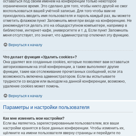
оставаться под своим именем на конференции только некоторое
ограниченное время. Это сделано для того, чтобы никто другой не смог
воспользоваться вашей учётной записью. Для того чтобы вам не
приходилось вводить имя пользователя и пароль каждый раз, вы можете
отметить флажком пункт
Запомнить меня
при входе на конференцию. Не
рекомендуется делать это на общедоступном компьютере, например в
библиотеке, интернет-кафе, университете и т. д. Если пункт
Запомнить
меня
отсутствует, это значит, что администратор отключил эту функцию.
Вернуться к началу
Что делает функция «Удалить cookies»?
Она удаляет все созданные cookies, которые позволяют вам оставаться
авторизованным на этой конференции, а также выполняют другие
функции, такие как отслеживание прочитанных сообщений, если эта
возможность включена администратором. Если вы испытываете
трудности со входом или выходом на данной конференции, возможно,
удаление cookies может помочь.
Вернуться к началу
Параметры и настройки пользователя
Как мне изменить мои настройки?
Если вы являетесь зарегистрированным пользователем, все ваши
настройки хранятся в базе данных конференции. Чтобы изменить их,
щёлкните на имени пользователя вверху страницы и перейдите по