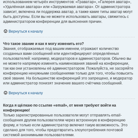
использованием четырёх инструментов: «Граватар», «Галерея аватар»,
«Удалённая аватара» или «Загружаемая аватара». От администратора
зависит, включена ли поддержка аватар, а также какие типы аватар могут
быть доступны. Если вы не можете использовать аватары, свяжитесь с
администратором конференции для выяснения причин.
Вернуться к началу
Что такое звание и как я могу изменить его?
Звания, отображаемые под вашим именем, отражают количество
созданных вами сообщений или идентифицируют определённых
пользователей: например, модераторов и администраторов. Обычно вы
не можете напрямую изменять наименования званий на конференции,
так как они установлены её администратором. Пожалуйста, не засоряйте
конференцию ненужными сообщениями только для того, чтобы повысить
своё звание. На большинстве конференций это запрещено, и модератор
или администратор понизят значение вашего счётчика сообщений.
Вернуться к началу
Когда я щёлкаю по ссылке «email», от меня требуют войти на
конференцию!
Только зарегистрированные пользователи могут отправлять email-
сообщения другим пользователям через встроенную в конференцию
форму, и только если администратор включил такую возможность. Это
сделано для того, чтобы предотвратить злоупотребления почтовой
системой анонимными пользователями.