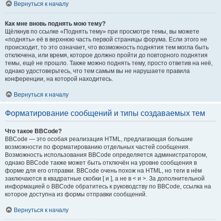
Вернуться к началу
Как мне вновь поднять мою тему?
Щёлкнув по ссылке «Поднять тему» при просмотре темы, вы можете
«поднять» её в верхнюю часть первой страницы форума. Если этого не
происходит, то это означает, что возможность поднятия тем могла быть
отключена, или время, которое должно пройти до повторного поднятия
темы, ещё не прошло. Также можно поднять тему, просто ответив на неё,
однако удостоверьтесь, что тем самым вы не нарушаете правила
конференции, на которой находитесь.
Вернуться к началу
Форматирование сообщений и типы создаваемых тем
Что такое BBCode?
BBCode — это особая реализация HTML, предлагающая большие
возможности по форматированию отдельных частей сообщения.
Возможность использования BBCode определяется администратором,
однако BBCode также может быть отключён на уровне сообщения в
форме для его отправки. BBCode очень похож на HTML, но теги в нём
заключаются в квадратные скобки [ и ], а не в < и >. За дополнительной
информацией о BBCode обратитесь к руководству по BBCode, ссылка на
которое доступна из формы отправки сообщений.
Вернуться к началу