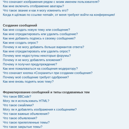
Что означают изображения рядом с моим именем пользователя?
Как мне включить отображение аватары?
Что такое звание и как я могу изменить его?
Когда я щёлкаю по ссылке «email», от меня требуют войти на конференцию!
Создание сообщений
Как мне создать новую тему или сообщение?
Как мне отредактировать или удалить сообщение?
Как мне добавить подпись к своему сообщению?
Как мне создать опрос?
Почему я не могу добавить больше вариантов ответа?
Как мне отредактировать или удалить опрос?
Почему мне недоступны некоторые форумы?
Почему я не могу добавлять вложения?
Почему я получил предупреждение?
Как мне пожаловаться на сообщения модератору?
Что означает кнопка «Сохранить» при создании сообщения?
Почему моё сообщение требует одобрения?
Как мне вновь поднять мою тему?
Форматирование сообщений и типы создаваемых тем
Что такое BBCode?
Могу ли я использовать HTML?
Что такое смайлики?
Могу ли я добавлять изображения к сообщениям?
Что такое важные объявления?
Что такое объявления?
Что такое прилепленные темы?
Что такое закрытые темы?