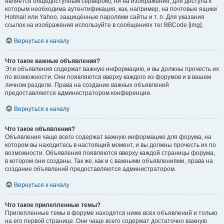
является общедоступным сервером), ни на изображения, для доступа к
которым необходима аутентификация, как, например, на почтовые ящики
Hotmail или Yahoo, защищённые паролями сайты и т. п. Для указания
ссылок на изображения используйте в сообщениях тег BBCode [img].
Вернуться к началу
Что такое важные объявления?
Эти объявления содержат важную информацию, и вы должны прочесть их
по возможности. Они появляются вверху каждого из форумов и в вашем
личном разделе. Права на создание важных объявлений
предоставляются администратором конференции.
Вернуться к началу
Что такое объявления?
Объявления чаще всего содержат важную информацию для форума, на
котором вы находитесь в настоящий момент, и вы должны прочесть их по
возможности. Объявления появляются вверху каждой страницы форума,
в котором они созданы. Так же, как и с важными объявлениями, права на
создание объявлений предоставляются администратором.
Вернуться к началу
Что такое прилепленные темы?
Прилепленные темы в форуме находятся ниже всех объявлений и только
на его первой странице. Они чаще всего содержат достаточно важную