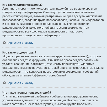
Кто такие администраторы?
Администраторы — это пользователи, наделённые высшим уровнем
контроля над конференцией. Они могут управлять всеми аспектами
работы конференции, включая разграничение прав доступа, отключение
пользователей, создание групп пользователей, назначение модераторов
и т. п., в зависимости от прав, предоставленных им создателем
конференции. Они также могут обладать всеми возможностями
модераторов во всех форумах, в зависимости от настроек,
произведённых создателем конференции.
Вернуться к началу
Кто такие модераторы?
Модераторы — это пользователи (или группы пользователей), которые
ежедневно следят за форумами. Они имеют право редактировать или
удалять сообщения, закрывать, открывать, перемещать, удалять и
объединять темы на форуме, за который они отвечают. Основные задачи
модераторов — не допускать несоответствия содержания сообщений
обсуждаемым темам (оффтопик), оскорблений.
Вернуться к началу
Что такое группы пользователей?
Группы пользователей разбивают сообщество на структурные части,
управляемые администратором конференции. Каждый пользователь
может состоять в нескольких группах, и каждой группе могут быть