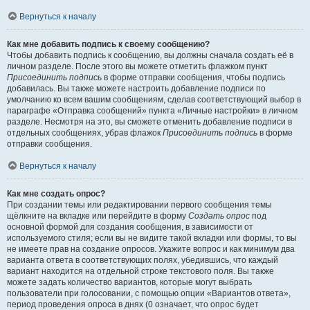
Вернуться к началу
Как мне добавить подпись к своему сообщению?
Чтобы добавить подпись к сообщению, вы должны сначала создать её в
личном разделе. После этого вы можете отметить флажком пункт
Присоединить подпись
в форме отправки сообщения, чтобы подпись
добавилась. Вы также можете настроить добавление подписи по
умолчанию ко всем вашим сообщениям, сделав соответствующий выбор в
параграфе «Отправка сообщений» пункта «Личные настройки» в личном
разделе. Несмотря на это, вы сможете отменить добавление подписи в
отдельных сообщениях, убрав флажок
Присоединить подпись
в форме
отправки сообщения.
Вернуться к началу
Как мне создать опрос?
При создании темы или редактировании первого сообщения темы
щёлкните на вкладке или перейдите в форму
Создать опрос
под
основной формой для создания сообщения, в зависимости от
используемого стиля; если вы не видите такой вкладки или формы, то вы
не имеете прав на создание опросов. Укажите вопрос и как минимум два
варианта ответа в соответствующих полях, убедившись, что каждый
вариант находится на отдельной строке текстового поля. Вы также
можете задать количество вариантов, которые могут выбрать
пользователи при голосовании, с помощью опции «Вариантов ответа»,
период проведения опроса в днях (0 означает, что опрос будет