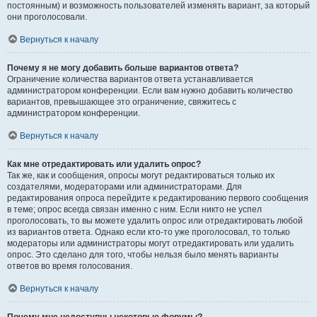
постоянным) и возможность пользователей изменять вариант, за который
они проголосовали.
Вернуться к началу
Почему я не могу добавить больше вариантов ответа?
Ограничение количества вариантов ответа устанавливается
администратором конференции. Если вам нужно добавить количество
вариантов, превышающее это ограничение, свяжитесь с
администратором конференции.
Вернуться к началу
Как мне отредактировать или удалить опрос?
Так же, как и сообщения, опросы могут редактироваться только их
создателями, модераторами или администраторами. Для
редактирования опроса перейдите к редактированию первого сообщения
в теме; опрос всегда связан именно с ним. Если никто не успел
проголосовать, то вы можете удалить опрос или отредактировать любой
из вариантов ответа. Однако если кто-то уже проголосовал, то только
модераторы или администраторы могут отредактировать или удалить
опрос. Это сделано для того, чтобы нельзя было менять варианты
ответов во время голосования.
Вернуться к началу