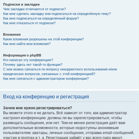
Подписки и закладки
Чем закладки отличаются от подписок?
Как мне сделать закладку или подписаться на определённую тему?
Как мне подписаться на определённый форум?
Как мне отказаться от подписки?
Вложения
Какие вложения разрешены на этой конференции?
Как мне найти мои вложения?
Информация о phpBB
Кто написал эту конференцию?
Почему здесь нет такой-то функции?
С кем можно связаться по вопросу некорректного использования и/или
юридических вопросов, связанных с этой конференцией?
Как мне связаться с администратором конференции?
Вход на конференцию и регистрация
Зачем мне нужно регистрироваться?
Вы можете этого и не делать. Всё зависит от того, как администратор
настроил конференцию: должны ли вы зарегистрироваться, чтобы
размещать сообщения, или нет. Тем не менее регистрация даёт вам
дополнительные возможности, которые недоступны анонимным
пользователям: аватары, личные сообщения, отправка email-сообщений,
участие в группах и т. д. Регистрация займёт у вас всего пару минут,