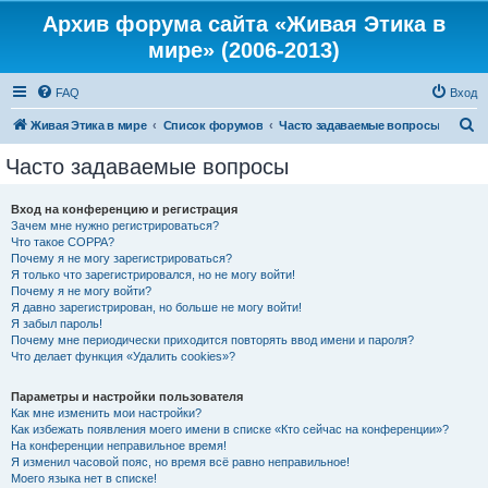
Архив форума сайта «Живая Этика в
мире» (2006-2013)
FAQ
Вход
П
Живая Этика в мире
Список форумов
Часто задаваемые вопросы
о
Часто задаваемые вопросы
и
с
Вход на конференцию и регистрация
Зачем мне нужно регистрироваться?
к
Что такое COPPA?
Почему я не могу зарегистрироваться?
Я только что зарегистрировался, но не могу войти!
Почему я не могу войти?
Я давно зарегистрирован, но больше не могу войти!
Я забыл пароль!
Почему мне периодически приходится повторять ввод имени и пароля?
Что делает функция «Удалить cookies»?
Параметры и настройки пользователя
Как мне изменить мои настройки?
Как избежать появления моего имени в списке «Кто сейчас на конференции»?
На конференции неправильное время!
Я изменил часовой пояс, но время всё равно неправильное!
Моего языка нет в списке!