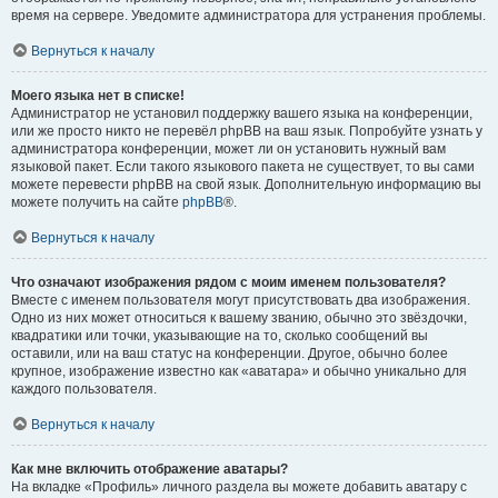
время на сервере. Уведомите администратора для устранения проблемы.
Вернуться к началу
Моего языка нет в списке!
Администратор не установил поддержку вашего языка на конференции,
или же просто никто не перевёл phpBB на ваш язык. Попробуйте узнать у
администратора конференции, может ли он установить нужный вам
языковой пакет. Если такого языкового пакета не существует, то вы сами
можете перевести phpBB на свой язык. Дополнительную информацию вы
можете получить на сайте
phpBB
®.
Вернуться к началу
Что означают изображения рядом с моим именем пользователя?
Вместе с именем пользователя могут присутствовать два изображения.
Одно из них может относиться к вашему званию, обычно это звёздочки,
квадратики или точки, указывающие на то, сколько сообщений вы
оставили, или на ваш статус на конференции. Другое, обычно более
крупное, изображение известно как «аватара» и обычно уникально для
каждого пользователя.
Вернуться к началу
Как мне включить отображение аватары?
На вкладке «Профиль» личного раздела вы можете добавить аватару с