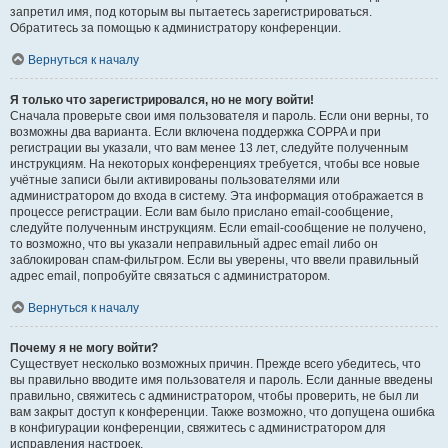
запретил имя, под которым вы пытаетесь зарегистрироваться.
Обратитесь за помощью к администратору конференции.
Вернуться к началу
Я только что зарегистрировался, но не могу войти!
Сначала проверьте свои имя пользователя и пароль. Если они верны, то
возможны два варианта. Если включена поддержка COPPA и при
регистрации вы указали, что вам менее 13 лет, следуйте полученным
инструкциям. На некоторых конференциях требуется, чтобы все новые
учётные записи были активированы пользователями или
администратором до входа в систему. Эта информация отображается в
процессе регистрации. Если вам было прислано email-сообщение,
следуйте полученным инструкциям. Если email-сообщение не получено,
то возможно, что вы указали неправильный адрес email либо он
заблокирован спам-фильтром. Если вы уверены, что ввели правильный
адрес email, попробуйте связаться с администратором.
Вернуться к началу
Почему я не могу войти?
Существует несколько возможных причин. Прежде всего убедитесь, что
вы правильно вводите имя пользователя и пароль. Если данные введены
правильно, свяжитесь с администратором, чтобы проверить, не был ли
вам закрыт доступ к конференции. Также возможно, что допущена ошибка
в конфигурации конференции, свяжитесь с администратором для
исправления настроек.