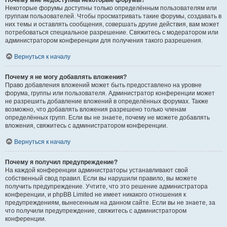
Почему мне недоступны некоторые форумы?
Некоторые форумы доступны только определённым пользователям или
группам пользователей. Чтобы просматривать такие форумы, создавать в
них темы и оставлять сообщения, совершать другие действия, вам может
потребоваться специальное разрешение. Свяжитесь с модератором или
администратором конференции для получения такого разрешения.
Вернуться к началу
Почему я не могу добавлять вложения?
Право добавления вложений может быть предоставлено на уровне
форума, группы или пользователя. Администратор конференции может
не разрешить добавление вложений в определённых форумах. Также
возможно, что добавлять вложения разрешено только членам
определённых групп. Если вы не знаете, почему не можете добавлять
вложения, свяжитесь с администратором конференции.
Вернуться к началу
Почему я получил предупреждение?
На каждой конференции администраторы устанавливают свой
собственный свод правил. Если вы нарушили правило, вы можете
получить предупреждение. Учтите, что это решение администратора
конференции, и phpBB Limited не имеет никакого отношения к
предупреждениям, вынесенным на данном сайте. Если вы не знаете, за
что получили предупреждение, свяжитесь с администратором
конференции.