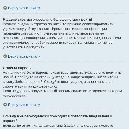
Вернуться к началу
Я давно зарегистрирован, но больше не могу войти!
Возможно, администратор по какой-то причине деактивировал или
удалил вашу учётную запись. Кроме того, многие конференции
периодически удаляют пользователей, длительное время не
оставляющих сообщения, чтобы уменьшить размер базы данных. Если
это произошло, попробуйте зарегистрироваться снова и активнее
участвовать в дискуссиях.
Вернуться к началу
Я забыл пароль!
Не паникуйте! Хотя пароль нельзя восстановить, можно легко получить
новый. Перейдите на страницу входа на конференцию и щёлкните на
ссылку
Забыли пароль?
. Следуйте инструкциям, и скоро вы снова
сможете войти на конференцию.
Если не удалось получить новый пароль, свяжитесь с администратором
конференции.
Вернуться к началу
Почему мне периодически приходится повторять ввод имени и
пароля?
Если вы не отметили флажком пункт
Запомнить меня
, вы сможете