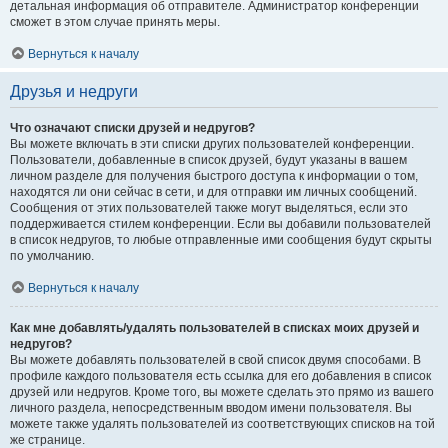
детальная информация об отправителе. Администратор конференции
сможет в этом случае принять меры.
Вернуться к началу
Друзья и недруги
Что означают списки друзей и недругов?
Вы можете включать в эти списки других пользователей конференции.
Пользователи, добавленные в список друзей, будут указаны в вашем
личном разделе для получения быстрого доступа к информации о том,
находятся ли они сейчас в сети, и для отправки им личных сообщений.
Сообщения от этих пользователей также могут выделяться, если это
поддерживается стилем конференции. Если вы добавили пользователей
в список недругов, то любые отправленные ими сообщения будут скрыты
по умолчанию.
Вернуться к началу
Как мне добавлять/удалять пользователей в списках моих друзей и
недругов?
Вы можете добавлять пользователей в свой список двумя способами. В
профиле каждого пользователя есть ссылка для его добавления в список
друзей или недругов. Кроме того, вы можете сделать это прямо из вашего
личного раздела, непосредственным вводом имени пользователя. Вы
можете также удалять пользователей из соответствующих списков на той
же странице.