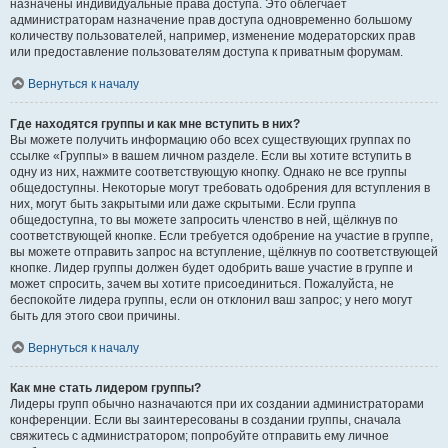
назначены индивидуальные права доступа. Это облегчает
администраторам назначение прав доступа одновременно большому
количеству пользователей, например, изменение модераторских прав
или предоставление пользователям доступа к приватным форумам.
Вернуться к началу
Где находятся группы и как мне вступить в них?
Вы можете получить информацию обо всех существующих группах по
ссылке «Группы» в вашем личном разделе. Если вы хотите вступить в
одну из них, нажмите соответствующую кнопку. Однако не все группы
общедоступны. Некоторые могут требовать одобрения для вступления в
них, могут быть закрытыми или даже скрытыми. Если группа
общедоступна, то вы можете запросить членство в ней, щёлкнув по
соответствующей кнопке. Если требуется одобрение на участие в группе,
вы можете отправить запрос на вступление, щёлкнув по соответствующей
кнопке. Лидер группы должен будет одобрить ваше участие в группе и
может спросить, зачем вы хотите присоединиться. Пожалуйста, не
беспокойте лидера группы, если он отклонил ваш запрос; у него могут
быть для этого свои причины.
Вернуться к началу
Как мне стать лидером группы?
Лидеры групп обычно назначаются при их создании администраторами
конференции. Если вы заинтересованы в создании группы, сначала
свяжитесь с администратором; попробуйте отправить ему личное