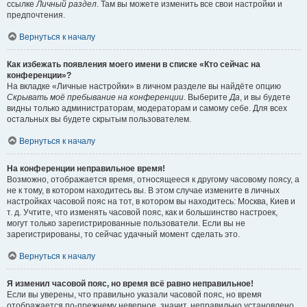
ссылке
Личный раздел
. Там вы можете изменить все свои настройки и
предпочтения.
Вернуться к началу
Как избежать появления моего имени в списке «Кто сейчас на
конференции»?
На вкладке «Личные настройки» в личном разделе вы найдёте опцию
Скрывать моё пребывание на конференции
. Выберите
Да
, и вы будете
видны только администраторам, модераторам и самому себе. Для всех
остальных вы будете скрытым пользователем.
Вернуться к началу
На конференции неправильное время!
Возможно, отображается время, относящееся к другому часовому поясу, а
не к тому, в котором находитесь вы. В этом случае измените в личных
настройках часовой пояс на тот, в котором вы находитесь: Москва, Киев и
т. д. Учтите, что изменять часовой пояс, как и большинство настроек,
могут только зарегистрированные пользователи. Если вы не
зарегистрированы, то сейчас удачный момент сделать это.
Вернуться к началу
Я изменил часовой пояс, но время всё равно неправильное!
Если вы уверены, что правильно указали часовой пояс, но время
отображается по-прежнему неверное, значит, неправильно установлено