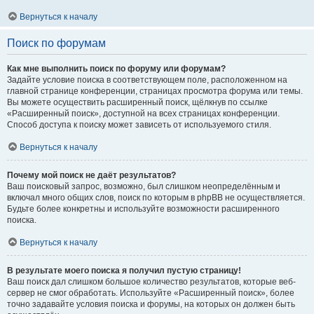
Вернуться к началу
Поиск по форумам
Как мне выполнить поиск по форуму или форумам?
Задайте условие поиска в соответствующем поле, расположенном на
главной странице конференции, страницах просмотра форума или темы.
Вы можете осуществить расширенный поиск, щёлкнув по ссылке
«Расширенный поиск», доступной на всех страницах конференции.
Способ доступа к поиску может зависеть от используемого стиля.
Вернуться к началу
Почему мой поиск не даёт результатов?
Ваш поисковый запрос, возможно, был слишком неопределённым и
включал много общих слов, поиск по которым в phpBB не осуществляется.
Будьте более конкретны и используйте возможности расширенного
поиска.
Вернуться к началу
В результате моего поиска я получил пустую страницу!
Ваш поиск дал слишком большое количество результатов, которые веб-
сервер не смог обработать. Используйте «Расширенный поиск», более
точно задавайте условия поиска и форумы, на которых он должен быть