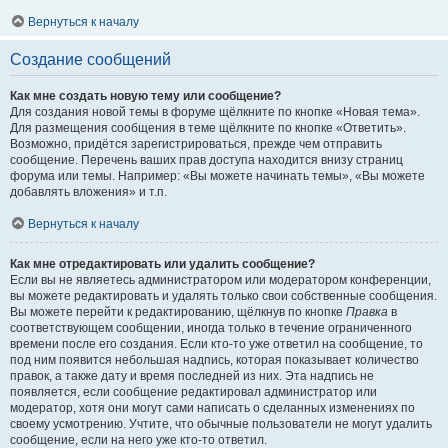
Вернуться к началу
Создание сообщений
Как мне создать новую тему или сообщение?
Для создания новой темы в форуме щёлкните по кнопке «Новая тема».
Для размещения сообщения в теме щёлкните по кнопке «Ответить».
Возможно, придётся зарегистрироваться, прежде чем отправить
сообщение. Перечень ваших прав доступа находится внизу страниц
форума или темы. Например: «Вы можете начинать темы», «Вы можете
добавлять вложения» и т.п.
Вернуться к началу
Как мне отредактировать или удалить сообщение?
Если вы не являетесь администратором или модератором конференции,
вы можете редактировать и удалять только свои собственные сообщения.
Вы можете перейти к редактированию, щёлкнув по кнопке
Правка
в
соответствующем сообщении, иногда только в течение ограниченного
времени после его создания. Если кто-то уже ответил на сообщение, то
под ним появится небольшая надпись, которая показывает количество
правок, а также дату и время последней из них. Эта надпись не
появляется, если сообщение редактировал администратор или
модератор, хотя они могут сами написать о сделанных изменениях по
своему усмотрению. Учтите, что обычные пользователи не могут удалить
сообщение, если на него уже кто-то ответил.