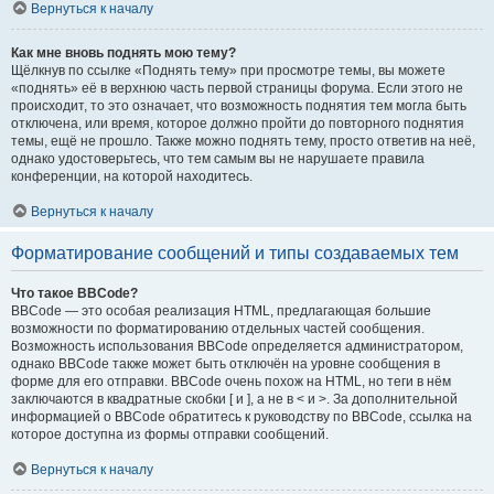
Вернуться к началу
Как мне вновь поднять мою тему?
Щёлкнув по ссылке «Поднять тему» при просмотре темы, вы можете
«поднять» её в верхнюю часть первой страницы форума. Если этого не
происходит, то это означает, что возможность поднятия тем могла быть
отключена, или время, которое должно пройти до повторного поднятия
темы, ещё не прошло. Также можно поднять тему, просто ответив на неё,
однако удостоверьтесь, что тем самым вы не нарушаете правила
конференции, на которой находитесь.
Вернуться к началу
Форматирование сообщений и типы создаваемых тем
Что такое BBCode?
BBCode — это особая реализация HTML, предлагающая большие
возможности по форматированию отдельных частей сообщения.
Возможность использования BBCode определяется администратором,
однако BBCode также может быть отключён на уровне сообщения в
форме для его отправки. BBCode очень похож на HTML, но теги в нём
заключаются в квадратные скобки [ и ], а не в < и >. За дополнительной
информацией о BBCode обратитесь к руководству по BBCode, ссылка на
которое доступна из формы отправки сообщений.
Вернуться к началу