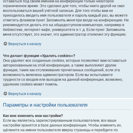
оставаться под своим именем на конференции только некоторое
ограниченное время. Это сделано для того, чтобы никто другой не смог
воспользоваться вашей учётной записью. Для того чтобы вам не
приходилось вводить имя пользователя и пароль каждый раз, вы можете
отметить флажком пункт
Запомнить меня
при входе на конференцию. Не
рекомендуется делать это на общедоступном компьютере, например в
библиотеке, интернет-кафе, университете и т. д. Если пункт
Запомнить
меня
отсутствует, это значит, что администратор отключил эту функцию.
Вернуться к началу
Что делает функция «Удалить cookies»?
Она удаляет все созданные cookies, которые позволяют вам оставаться
авторизованным на этой конференции, а также выполняют другие
функции, такие как отслеживание прочитанных сообщений, если эта
возможность включена администратором. Если вы испытываете
трудности со входом или выходом на данной конференции, возможно,
удаление cookies может помочь.
Вернуться к началу
Параметры и настройки пользователя
Как мне изменить мои настройки?
Если вы являетесь зарегистрированным пользователем, все ваши
настройки хранятся в базе данных конференции. Чтобы изменить их,
щёлкните на имени пользователя вверху страницы и перейдите по