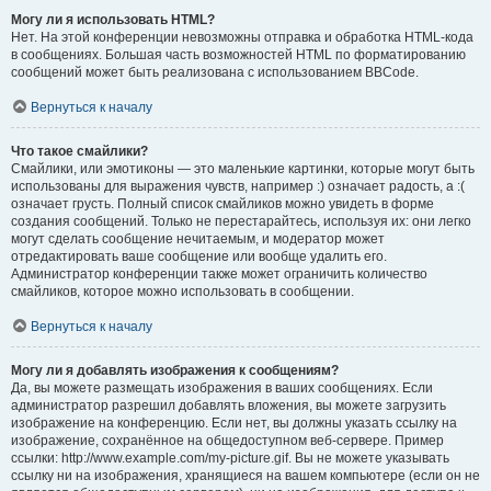
Могу ли я использовать HTML?
Нет. На этой конференции невозможны отправка и обработка HTML-кода
в сообщениях. Большая часть возможностей HTML по форматированию
сообщений может быть реализована с использованием BBCode.
Вернуться к началу
Что такое смайлики?
Смайлики, или эмотиконы — это маленькие картинки, которые могут быть
использованы для выражения чувств, например :) означает радость, а :(
означает грусть. Полный список смайликов можно увидеть в форме
создания сообщений. Только не перестарайтесь, используя их: они легко
могут сделать сообщение нечитаемым, и модератор может
отредактировать ваше сообщение или вообще удалить его.
Администратор конференции также может ограничить количество
смайликов, которое можно использовать в сообщении.
Вернуться к началу
Могу ли я добавлять изображения к сообщениям?
Да, вы можете размещать изображения в ваших сообщениях. Если
администратор разрешил добавлять вложения, вы можете загрузить
изображение на конференцию. Если нет, вы должны указать ссылку на
изображение, сохранённое на общедоступном веб-сервере. Пример
ссылки: http://www.example.com/my-picture.gif. Вы не можете указывать
ссылку ни на изображения, хранящиеся на вашем компьютере (если он не