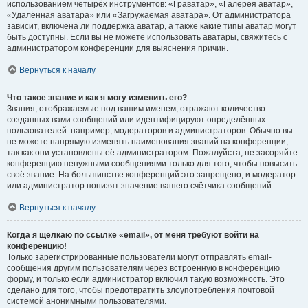
использованием четырёх инструментов: «Граватар», «Галерея аватар»,
«Удалённая аватара» или «Загружаемая аватара». От администратора
зависит, включена ли поддержка аватар, а также какие типы аватар могут
быть доступны. Если вы не можете использовать аватары, свяжитесь с
администратором конференции для выяснения причин.
Вернуться к началу
Что такое звание и как я могу изменить его?
Звания, отображаемые под вашим именем, отражают количество
созданных вами сообщений или идентифицируют определённых
пользователей: например, модераторов и администраторов. Обычно вы
не можете напрямую изменять наименования званий на конференции,
так как они установлены её администратором. Пожалуйста, не засоряйте
конференцию ненужными сообщениями только для того, чтобы повысить
своё звание. На большинстве конференций это запрещено, и модератор
или администратор понизят значение вашего счётчика сообщений.
Вернуться к началу
Когда я щёлкаю по ссылке «email», от меня требуют войти на
конференцию!
Только зарегистрированные пользователи могут отправлять email-
сообщения другим пользователям через встроенную в конференцию
форму, и только если администратор включил такую возможность. Это
сделано для того, чтобы предотвратить злоупотребления почтовой
системой анонимными пользователями.