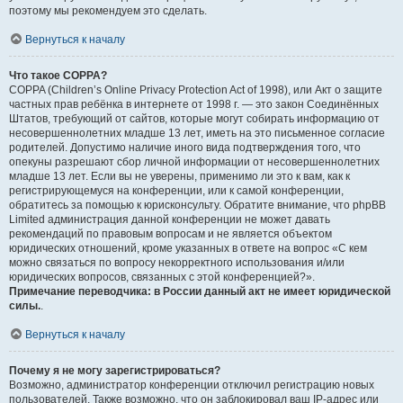
поэтому мы рекомендуем это сделать.
Вернуться к началу
Что такое COPPA?
COPPA (Children’s Online Privacy Protection Act of 1998), или Акт о защите
частных прав ребёнка в интернете от 1998 г. — это закон Соединённых
Штатов, требующий от сайтов, которые могут собирать информацию от
несовершеннолетних младше 13 лет, иметь на это письменное согласие
родителей. Допустимо наличие иного вида подтверждения того, что
опекуны разрешают сбор личной информации от несовершеннолетних
младше 13 лет. Если вы не уверены, применимо ли это к вам, как к
регистрирующемуся на конференции, или к самой конференции,
обратитесь за помощью к юрисконсульту. Обратите внимание, что phpBB
Limited администрация данной конференции не может давать
рекомендаций по правовым вопросам и не является объектом
юридических отношений, кроме указанных в ответе на вопрос «С кем
можно связаться по вопросу некорректного использования и/или
юридических вопросов, связанных с этой конференцией?».
Примечание переводчика: в России данный акт не имеет юридической
силы.
.
Вернуться к началу
Почему я не могу зарегистрироваться?
Возможно, администратор конференции отключил регистрацию новых
пользователей. Также возможно, что он заблокировал ваш IP-адрес или