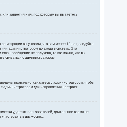
с или запретил имя, под которым вы пытаетесь
регистрации вы указали, что вам менее 13 лет, следуйте
 или администратором до входа в систему. Эта
 email-сообщение не получено, то возможно, что вы
йте связаться с администратором.
 введены правильно, свяжитесь с администратором, чтобы
ь с администратором для исправления настроек.
дически удаляют пользователей, длительное время не
участвовать в дискуссиях.