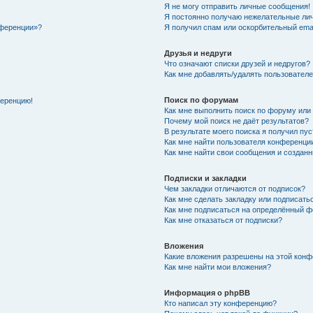
Я не могу отправить личные сообщения!
Я постоянно получаю нежелательные ли
нференции»?
Я получил спам или оскорбительный email
Друзья и недруги
Что означают списки друзей и недругов?
Как мне добавлять/удалять пользователе
Поиск по форумам
ференцию!
Как мне выполнить поиск по форуму ил
Почему мой поиск не даёт результатов?
В результате моего поиска я получил пу
Как мне найти пользователя конференци
Как мне найти свои сообщения и создан
Подписки и закладки
Чем закладки отличаются от подписок?
Как мне сделать закладку или подписат
Как мне подписаться на определённый 
Как мне отказаться от подписки?
Вложения
Какие вложения разрешены на этой кон
Как мне найти мои вложения?
Информация о phpBB
Кто написал эту конференцию?