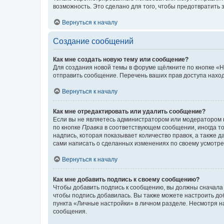
возможность. Это сделано для того, чтобы предотвратит
Вернуться к началу
Создание сообщений
Как мне создать новую тему или сообщение?
Для создания новой темы в форуме щёлкните по кнопке «Н
отправить сообщение. Перечень ваших прав доступа наход
Вернуться к началу
Как мне отредактировать или удалить сообщение?
Если вы не являетесь администратором или модератором 
по кнопке
Правка
в соответствующем сообщении, иногда тол
надпись, которая показывает количество правок, а также 
сами написать о сделанных изменениях по своему усмотрен
Вернуться к началу
Как мне добавить подпись к своему сообщению?
Чтобы добавить подпись к сообщению, вы должны сначала 
чтобы подпись добавилась. Вы также можете настроить д
пункта «Личные настройки» в личном разделе. Несмотря н
сообщения.