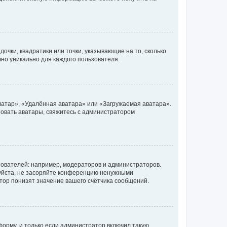
очки, квадратики или точки, указывающие на то, сколько
чно уникально для каждого пользователя.
ватар», «Удалённая аватара» или «Загружаемая аватара».
ьзовать аватары, свяжитесь с администратором
ователей: например, модераторов и администраторов.
уйста, не засоряйте конференцию ненужными
тор понизят значение вашего счётчика сообщений.
орму, и только если администратор включил такую