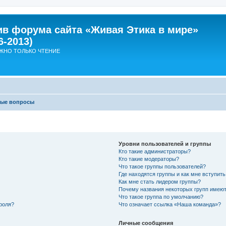
ив форума сайта «Живая Этика в мире»
6-2013)
ЖНО ТОЛЬКО ЧТЕНИЕ
мые вопросы
Уровни пользователей и группы
Кто такие администраторы?
Кто такие модераторы?
Что такое группы пользователей?
Где находятся группы и как мне вступить
Как мне стать лидером группы?
Почему названия некоторых групп имеют
Что такое группа по умолчанию?
роля?
Что означает ссылка «Наша команда»?
Личные сообщения