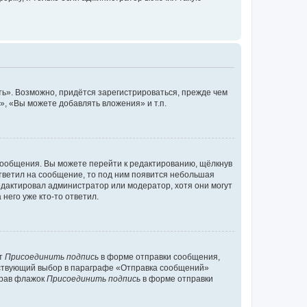
ь». Возможно, придётся зарегистрироваться, прежде чем
, «Вы можете добавлять вложения» и т.п.
сообщения. Вы можете перейти к редактированию, щёлкнув
ответил на сообщение, то под ним появится небольшая
редактировал администратор или модератор, хотя они могут
него уже кто-то ответил.
кт
Присоединить подпись
в форме отправки сообщения,
тствующий выбор в параграфе «Отправка сообщений»
брав флажок
Присоединить подпись
в форме отправки