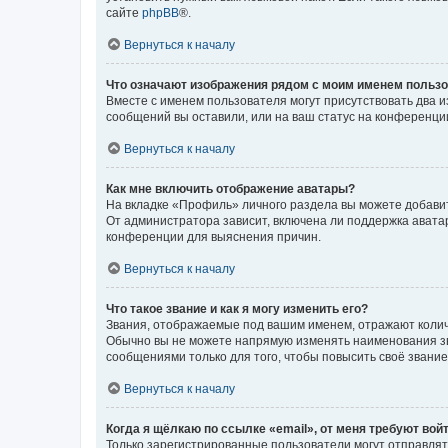
сайте
phpBB
®.
Вернуться к началу
Что означают изображения рядом с моим именем польз
Вместе с именем пользователя могут присутствовать два и
сообщений вы оставили, или на ваш статус на конференции
Вернуться к началу
Как мне включить отображение аватары?
На вкладке «Профиль» личного раздела вы можете добавит
От администратора зависит, включена ли поддержка аватар
конференции для выяснения причин.
Вернуться к началу
Что такое звание и как я могу изменить его?
Звания, отображаемые под вашим именем, отражают коли
Обычно вы не можете напрямую изменять наименования зв
сообщениями только для того, чтобы повысить своё звани
Вернуться к началу
Когда я щёлкаю по ссылке «email», от меня требуют вой
Только зарегистрированные пользователи могут отправлят