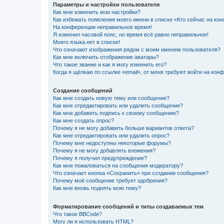
Параметры и настройки пользователя
Как мне изменить мои настройки?
Как избежать появления моего имени в списке «Кто сейчас на ко
На конференции неправильное время!
Я изменил часовой пояс, но время всё равно неправильное!
Моего языка нет в списке!
Что означают изображения рядом с моим именем пользователя?
Как мне включить отображение аватары?
Что такое звание и как я могу изменить его?
Когда я щёлкаю по ссылке «email», от меня требуют войти на кон
Создание сообщений
Как мне создать новую тему или сообщение?
Как мне отредактировать или удалить сообщение?
Как мне добавить подпись к своему сообщению?
Как мне создать опрос?
Почему я не могу добавить больше вариантов ответа?
Как мне отредактировать или удалить опрос?
Почему мне недоступны некоторые форумы?
Почему я не могу добавлять вложения?
Почему я получил предупреждение?
Как мне пожаловаться на сообщения модератору?
Что означает кнопка «Сохранить» при создании сообщения?
Почему моё сообщение требует одобрения?
Как мне вновь поднять мою тему?
Форматирование сообщений и типы создаваемых тем
Что такое BBCode?
Могу ли я использовать HTML?