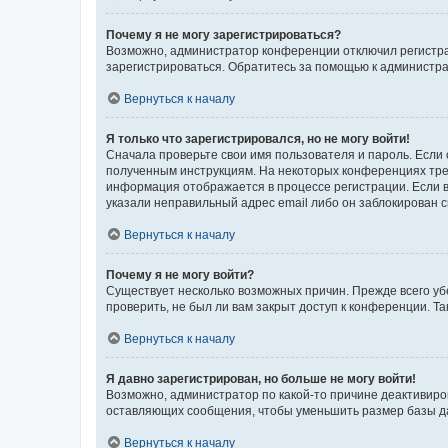
Почему я не могу зарегистрироваться?
Возможно, администратор конференции отключил регистрац
зарегистрироваться. Обратитесь за помощью к администр
Вернуться к началу
Я только что зарегистрировался, но не могу войти!
Сначала проверьте свои имя пользователя и пароль. Если 
полученным инструкциям. На некоторых конференциях треб
информация отображается в процессе регистрации. Если в
указали неправильный адрес email либо он заблокирован с
Вернуться к началу
Почему я не могу войти?
Существует несколько возможных причин. Прежде всего уб
проверить, не был ли вам закрыт доступ к конференции. 
Вернуться к началу
Я давно зарегистрирован, но больше не могу войти!
Возможно, администратор по какой-то причине деактивиро
оставляющих сообщения, чтобы уменьшить размер базы дан
Вернуться к началу