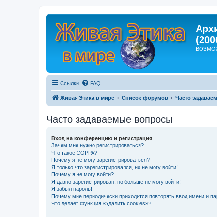
Арх
(200
ВОЗМО
Ссылки
FAQ
Живая Этика в мире
Список форумов
Часто задавае
Часто задаваемые вопросы
Вход на конференцию и регистрация
Зачем мне нужно регистрироваться?
Что такое COPPA?
Почему я не могу зарегистрироваться?
Я только что зарегистрировался, но не могу войти!
Почему я не могу войти?
Я давно зарегистрирован, но больше не могу войти!
Я забыл пароль!
Почему мне периодически приходится повторять ввод имени и па
Что делает функция «Удалить cookies»?