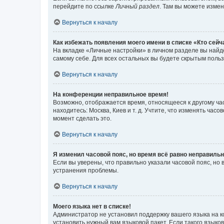
перейдите по ссылке
Личный раздел
. Там вы можете измен
Вернуться к началу
Как избежать появления моего имени в списке «Кто сей
На вкладке «Личные настройки» в личном разделе вы най
самому себе. Для всех остальных вы будете скрытым поль
Вернуться к началу
На конференции неправильное время!
Возможно, отображается время, относящееся к другому часо
находитесь: Москва, Киев и т. д. Учтите, что изменять час
момент сделать это.
Вернуться к началу
Я изменил часовой пояс, но время всё равно неправильн
Если вы уверены, что правильно указали часовой пояс, н
устранения проблемы.
Вернуться к началу
Моего языка нет в списке!
Администратор не установил поддержку вашего языка на к
установить нужный вам языковой пакет. Если такого языко