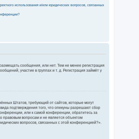
рректного использования и/или юридических вопросов, связанных
конференции?
 размещать сообщения, или нет. Тем не менее регистрация
щений, участие в группах и т. д. Регистрация займёт у
единённых Штатов, требующий от сайтов, которые могут
 вида подтверждения того, что опекуны разрешают сбор
конференции, или к самой конференции, обратитесь за
по правовым вопросам и не является объектом
ридических вопросов, связанных с этой конференцией?».