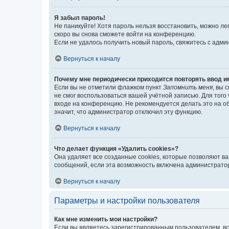
Я забыл пароль!
Не паникуйте! Хотя пароль нельзя восстановить, можно л
скоро вы снова сможете войти на конференцию.
Если не удалось получить новый пароль, свяжитесь с адм
Вернуться к началу
Почему мне периодически приходится повторять ввод и
Если вы не отметили флажком пункт
Запомнить меня
, вы 
не смог воспользоваться вашей учётной записью. Для того
входе на конференцию. Не рекомендуется делать это на об
значит, что администратор отключил эту функцию.
Вернуться к началу
Что делает функция «Удалить cookies»?
Она удаляет все созданные cookies, которые позволяют в
сообщений, если эта возможность включена администратор
Вернуться к началу
Параметры и настройки пользователя
Как мне изменить мои настройки?
Если вы являетесь зарегистрированным пользователем, вс