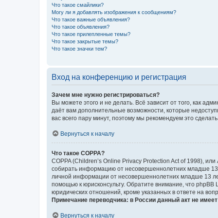
Что такое смайлики?
Могу ли я добавлять изображения к сообщениям?
Что такое важные объявления?
Что такое объявления?
Что такое прилепленные темы?
Что такое закрытые темы?
Что такое значки тем?
Вход на конференцию и регистрация
Зачем мне нужно регистрироваться?
Вы можете этого и не делать. Всё зависит от того, как а
даёт вам дополнительные возможности, которые недоступны
вас всего пару минут, поэтому мы рекомендуем это сделать
Вернуться к началу
Что такое COPPA?
COPPA (Children’s Online Privacy Protection Act of 1998),
собирать информацию от несовершеннолетних младше 13 ле
личной информации от несовершеннолетних младше 13 лет.
помощью к юрисконсульту. Обратите внимание, что phpBB 
юридических отношений, кроме указанных в ответе на вопр
Примечание переводчика: в России данный акт не имее
Вернуться к началу